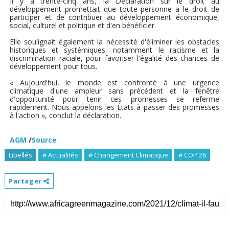
Il y a trente-cinq ans, la Déclaration sur le droit au
développement promettait que toute personne a le droit de
participer et de contribuer au développement économique,
social, culturel et politique et d'en bénéficier.
Elle soulignait également la nécessité d'éliminer les obstacles
historiques et systémiques, notamment le racisme et la
discrimination raciale, pour favoriser l'égalité des chances de
développement pour tous.
« Aujourd'hui, le monde est confronté à une urgence
climatique d'une ampleur sans précédent et la fenêtre
d'opportunité pour tenir ces promesses se referme
rapidement. Nous appelons les États à passer des promesses
à l'action », conclut la déclaration.
AGM
/
Source
Libellés
# Actualités
# Changement Climatique
# COP 26
Partager