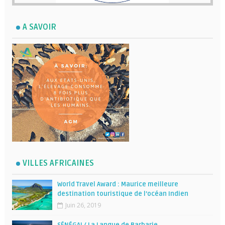
A SAVOIR
VILLES AFRICAINES
World Travel Award : Maurice meilleure
destination touristique de l’océan Indien
Juin 26, 2019
SÉNÉGAL/ La Langue de Barbarie