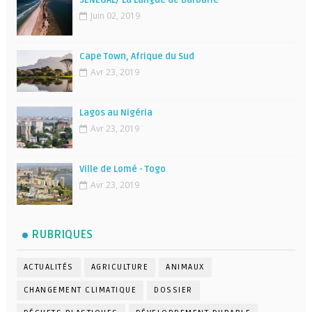
Juin 02, 2019
Cape Town, Afrique du Sud
Avr 23, 2019
Lagos au Nigéria
Avr 23, 2019
Ville de Lomé - Togo
Avr 23, 2019
RUBRIQUES
ACTUALITÉS
AGRICULTURE
ANIMAUX
CHANGEMENT CLIMATIQUE
DOSSIER