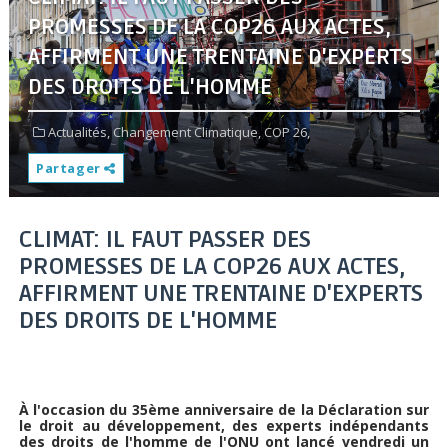
PROMESSES DE LA COP26 AUX ACTES,
AFFIRMENT UNE TRENTAINE D'EXPERTS
DES DROITS DE L'HOMME
Actualités,
Changement Climatique,
COP 26,
Partager
CLIMAT: IL FAUT PASSER DES
PROMESSES DE LA COP26 AUX ACTES,
AFFIRMENT UNE TRENTAINE D'EXPERTS
DES DROITS DE L'HOMME
À l'occasion du 35ème anniversaire de la Déclaration sur
le droit au développement, des experts indépendants
des droits de l'homme de l'ONU ont lancé vendredi un