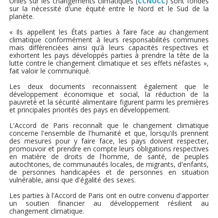
Unies sur les changements climatiques (
CCNUCC
) sont fondés
sur la nécessité d'une équité entre le Nord et le Sud de la
planète.
« Ils appellent les États parties à faire face au changement
climatique conformément à leurs responsabilités communes
mais différenciées ainsi qu’à leurs capacités respectives et
exhortent les pays développés parties à prendre la tête de la
lutte contre le changement climatique et ses effets néfastes »,
fait valoir le communiqué.
Les deux documents reconnaissent également que le
développement économique et social, la réduction de la
pauvreté et la sécurité alimentaire figurent parmi les premières
et principales priorités des pays en développement.
L'Accord de Paris reconnaît que le changement climatique
concerne l'ensemble de l'humanité et que, lorsqu'ils prennent
des mesures pour y faire face, les pays doivent respecter,
promouvoir et prendre en compte leurs obligations respectives
en matière de droits de l'homme, de santé, de peuples
autochtones, de communautés locales, de migrants, d'enfants,
de personnes handicapées et de personnes en situation
vulnérable, ainsi que d'égalité des sexes.
Les parties à l'Accord de Paris ont en outre convenu d'apporter
un soutien financier au développement résilient au
changement climatique.