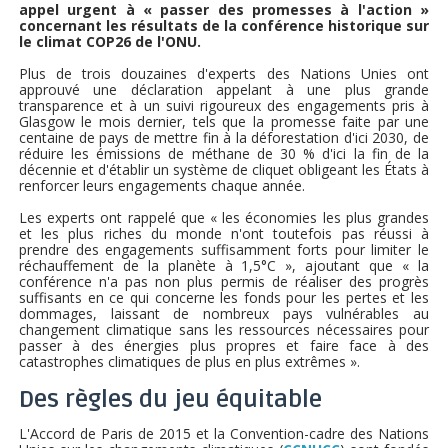
appel urgent à « passer des promesses à l'action »
concernant les résultats de la conférence historique sur
le climat COP26 de l'ONU.
Plus de trois douzaines d'experts des Nations Unies ont
approuvé une déclaration appelant à une plus grande
transparence et à un suivi rigoureux des engagements pris à
Glasgow le mois dernier, tels que la promesse faite par une
centaine de pays de mettre fin à la déforestation d'ici 2030, de
réduire les émissions de méthane de 30 % d'ici la fin de la
décennie et d'établir un système de cliquet obligeant les États à
renforcer leurs engagements chaque année.
Les experts ont rappelé que « les économies les plus grandes
et les plus riches du monde n'ont toutefois pas réussi à
prendre des engagements suffisamment forts pour limiter le
réchauffement de la planète à 1,5°C », ajoutant que « la
conférence n'a pas non plus permis de réaliser des progrès
suffisants en ce qui concerne les fonds pour les pertes et les
dommages, laissant de nombreux pays vulnérables au
changement climatique sans les ressources nécessaires pour
passer à des énergies plus propres et faire face à des
catastrophes climatiques de plus en plus extrêmes ».
Des règles du jeu équitable
L'Accord de Paris de 2015 et la Convention-cadre des Nations