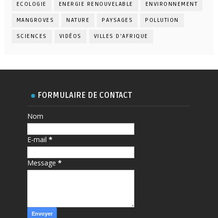
ECOLOGIE
ENERGIE RENOUVELABLE
ENVIRONNEMENT
MANGROVES
NATURE
PAYSAGES
POLLUTION
SCIENCES
VIDÉOS
VILLES D'AFRIQUE
FORMULAIRE DE CONTACT
Nom
E-mail
*
Message
*