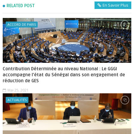
En Savoir Plus
RELATED POST
ACCORD DE PARIS
Contribution Déterminée au niveau National : Le GGGI
accompagne l’état du Sénégal dans son engagement de
réduction de GES
Mai 25, 2021
ACTUALITÉS