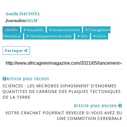
Amélia DACOSTA
Journaliste/
AGM
Libellés
# Actualités
# Assainissement
# Changement
Climatique
# Développement durable
# GES
# GGGI
Partager
Article plus récent
SCIENCES : LES MICROBES SIPHONNENT D'ENORMES
QUANTITES DE CARBONE DES PLAQUES TECTONIQUES
DE LA TERRE
Article plus ancien
VOTRE CRACHAT POURRAIT REVELER SI VOUS AVEZ EU
UNE COMMOTION CEREBRALE