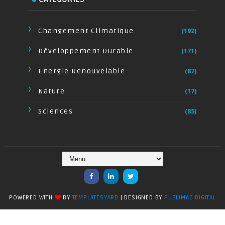
Changement Climatique
(192)
Développement Durable
(171)
Energie Renouvelable
(87)
Nature
(17)
Sciences
(85)
POWERED WITH
BY
TEMPLATESYARD
| DESIGNED BY
PUBLIMAG DIGITAL