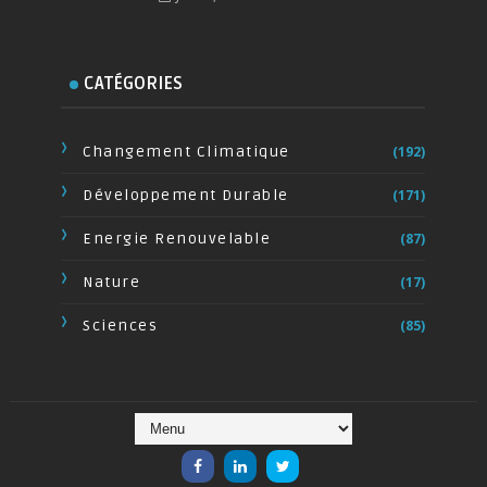
CATÉGORIES
Changement Climatique
(192)
Développement Durable
(171)
Energie Renouvelable
(87)
Nature
(17)
Sciences
(85)