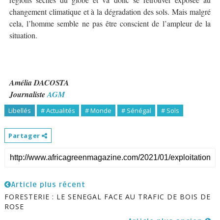
changement climatique et à la dégradation des sols. Mais malgré
cela, l’homme semble ne pas être conscient de l’ampleur de la
situation.
Amélia DACOSTA
Journaliste
AGM
Libellés
# Actualités
# Monde
# Sénégal
# Sols
Partager
Article plus récent
FORESTERIE : LE SENEGAL FACE AU TRAFIC DE BOIS DE
ROSE