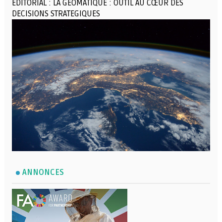
EDITORIAL : LA GEOMATIQUE : OUTIL AU CŒUR DES
DECISIONS STRATEGIQUES
ANNONCES