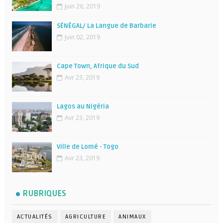
Juin 26, 2019
SÉNÉGAL/ La Langue de Barbarie
Juin 02, 2019
Cape Town, Afrique du Sud
Avr 23, 2019
Lagos au Nigéria
Avr 23, 2019
Ville de Lomé - Togo
Avr 23, 2019
RUBRIQUES
ACTUALITÉS
AGRICULTURE
ANIMAUX