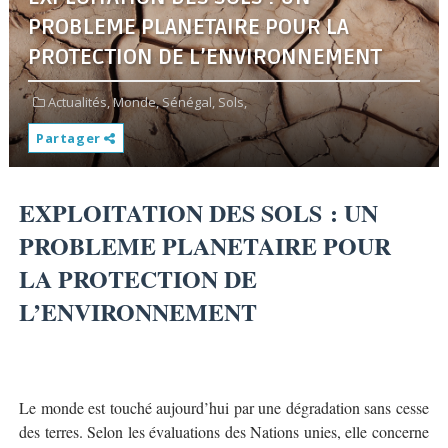
PROBLEME PLANETAIRE POUR LA
PROTECTION DE L’ENVIRONNEMENT
Actualités,
Monde,
Sénégal,
Sols,
Partager
EXPLOITATION DES SOLS : UN
PROBLEME PLANETAIRE POUR
LA PROTECTION DE
L’ENVIRONNEMENT
Le monde est touché aujourd’hui par une dégradation sans cesse
des terres. Selon les évaluations des Nations unies, elle concerne