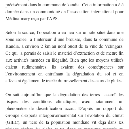
précisément dans la commune de kandia. Cette information a été
donnée dans un communiqué de l’association international pour
Médina-mary reçu par l’APS.
Selon la source, l’opération a eu lieu sur un site situé dans une
zone isolée, à l’intérieur d’une brousse, dans la commune de
Kandia, à environ 2 km au nord-ouest de la ville de Vélingara.
Ce qui
a permis de saisir le matériel d’extraction et de mettre fin
aux activités menées en illégalité. Bien que les moyens utilisés
étaient rudimentaires, ils avaient des conséquences sur
l’environnement en entraînant la dégradation du sol et en
affectant également le tracée du ruissellement des eaux de pluies.
On sait aujourd’hui que la dégradation des terres
accroît les
risques des conditions climatiques, avec notamment un
phénomène de désertification accru. D’après un rapport du
Groupe d'experts intergouvernemental sur l'évolution du climat
(GIEC), un tiers de la population mondiale vit déjà dans les
régions sèches du globe et va donc se retrouver exposée au