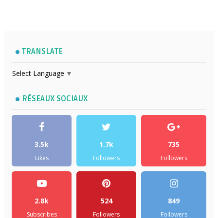
TRANSLATE
Select Language
▼
RÉSEAUX SOCIAUX
3.5k
1.7k
735
Likes
Followers
Followers
2.8k
524
849
Subscribes
Followers
Followers