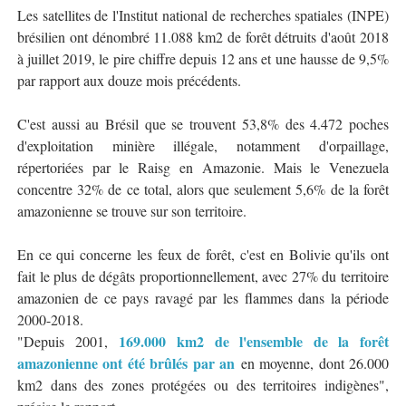
Les satellites de l'Institut national de recherches spatiales (INPE)
brésilien ont dénombré 11.088 km2 de forêt détruits d'août 2018
à juillet 2019, le pire chiffre depuis 12 ans et une hausse de 9,5%
par rapport aux douze mois précédents.
C'est aussi au Brésil que se trouvent 53,8% des 4.472 poches
d'exploitation minière illégale, notamment d'orpaillage,
répertoriées par le Raisg en Amazonie. Mais le Venezuela
concentre 32% de ce total, alors que seulement 5,6% de la forêt
amazonienne se trouve sur son territoire.
En ce qui concerne les feux de forêt, c'est en Bolivie qu'ils ont
fait le plus de dégâts proportionnellement, avec 27% du territoire
amazonien de ce pays ravagé par les flammes dans la période
2000-2018.
169.000 km2 de l'ensemble de la forêt
"Depuis 2001,
amazonienne ont été brûlés par an
en moyenne, dont 26.000
km2 dans des zones protégées ou des territoires indigènes",