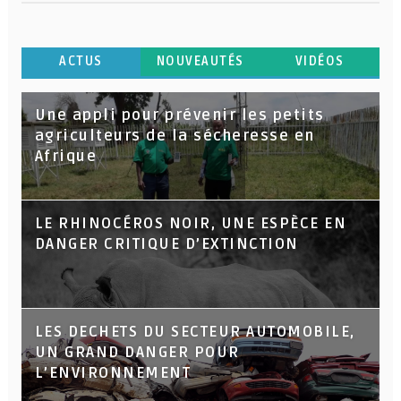
ACTUS
NOUVEAUTÉS
VIDÉOS
Une appli pour prévenir les petits
agriculteurs de la sécheresse en
Afrique
LE RHINOCÉROS NOIR, UNE ESPÈCE EN
DANGER CRITIQUE D’EXTINCTION
LES DECHETS DU SECTEUR AUTOMOBILE,
UN GRAND DANGER POUR
L’ENVIRONNEMENT