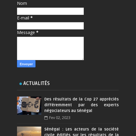
Nom
E-mail
*
Message
*
ACTUALITÉS
Des résultats de la Cop 27 appréciés
différemment par des experts
négociateurs au Sénégal
Fev 02, 2023
Sénégal : Les acteurs de la société
civile édifiés sur les résultats de la