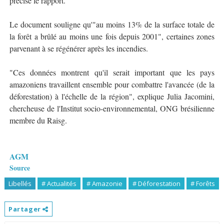
précise le rapport.
Le document souligne qu'"au moins 13% de la surface totale de
la forêt a brûlé au moins une fois depuis 2001", certaines zones
parvenant à se régénérer après les incendies.
"Ces données montrent qu'il serait important que les pays
amazoniens travaillent ensemble pour combattre l'avancée (de la
déforestation) à l'échelle de la région", explique Julia Jacomini,
chercheuse de l'Institut socio-environnemental, ONG brésilienne
membre du Raisg.
AGM
Source
Libellés
# Actualités
# Amazonie
# Déforestation
# Forêts
Partager