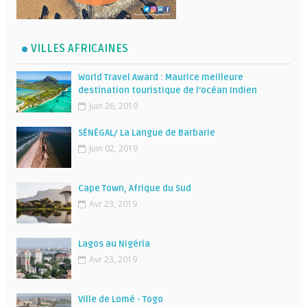
VILLES AFRICAINES
World Travel Award : Maurice meilleure
destination touristique de l’océan Indien
Juin 26, 2019
SÉNÉGAL/ La Langue de Barbarie
Juin 02, 2019
Cape Town, Afrique du Sud
Avr 23, 2019
Lagos au Nigéria
Avr 23, 2019
Ville de Lomé - Togo