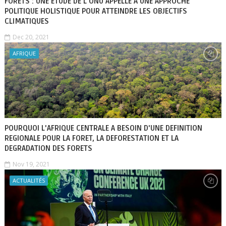
FORETS : UNE ETUDE DE L’ONU APPELLE A UNE APPROCHE
POLITIQUE HOLISTIQUE POUR ATTEINDRE LES OBJECTIFS
CLIMATIQUES
Dec 20, 2021
AFRIQUE
POURQUOI L'AFRIQUE CENTRALE A BESOIN D'UNE DEFINITION
REGIONALE POUR LA FORET, LA DEFORESTATION ET LA
DEGRADATION DES FORETS
Nov 19, 2021
ACTUALITÉS