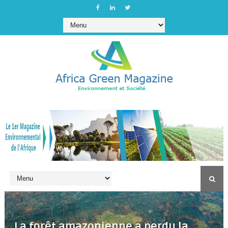
La forêt amazonienne a perdu la