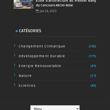
Ecole d’architecture au Premier Rang
du Concours ARCHI-NOW
Jan 24, 2023
CATÉGORIES
Changement Climatique
(192)
Développement Durable
(171)
Energie Renouvelable
(87)
Nature
(17)
Sciences
(85)