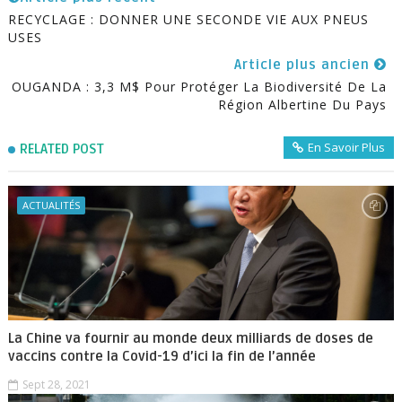
RECYCLAGE : DONNER UNE SECONDE VIE AUX PNEUS
USES
Article plus ancien
OUGANDA : 3,3 M$ Pour Protéger La Biodiversité De La
Région Albertine Du Pays
En Savoir Plus
RELATED POST
ACTUALITÉS
La Chine va fournir au monde deux milliards de doses de
vaccins contre la Covid-19 d’ici la fin de l’année
Sept 28, 2021