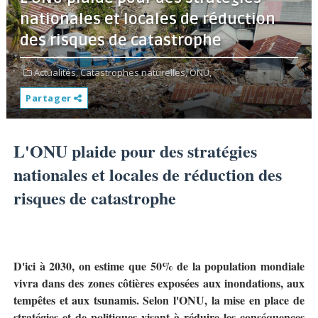
nationales et locales de réduction
des risques de catastrophe
Actualités,
Catastrophes naturelles,
ONU,
Partager
L'ONU plaide pour des stratégies
nationales et locales de réduction des
risques de catastrophe
D'ici à 2030, on estime que 50% de la population mondiale
vivra dans des zones côtières exposées aux inondations, aux
tempêtes et aux tsunamis. Selon l'ONU, la mise en place de
stratégies et de politiques visant à réduire les conséquences