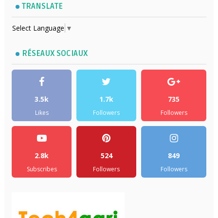
TRANSLATE
Select Language
▼
RÉSEAUX SOCIAUX
3.5k
1.7k
735
Likes
Followers
Followers
2.8k
524
849
Subscribes
Followers
Followers