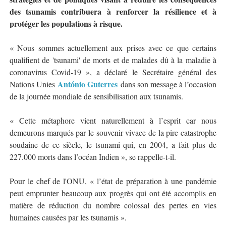
des tsunamis contribuera à renforcer la résilience et à
protéger les populations à risque.
« Nous sommes actuellement aux prises avec ce que certains
qualifient de 'tsunami' de morts et de malades dû à la maladie à
coronavirus Covid-19 », a déclaré le Secrétaire général des
António Guterres
Nations Unies
dans son message à l’occasion
de la journée mondiale de sensibilisation aux tsunamis.
« Cette métaphore vient naturellement à l’esprit car nous
demeurons marqués par le souvenir vivace de la pire catastrophe
soudaine de ce siècle, le tsunami qui, en 2004, a fait plus de
227.000 morts dans l’océan Indien », se rappelle-t-il.
Pour le chef de l'ONU, « l’état de préparation à une pandémie
peut emprunter beaucoup aux progrès qui ont été accomplis en
matière de réduction du nombre colossal des pertes en vies
humaines causées par les tsunamis ».