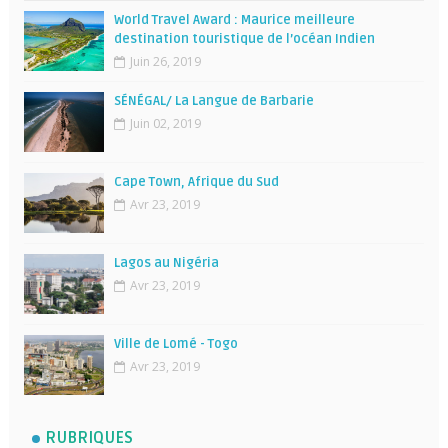
World Travel Award : Maurice meilleure
destination touristique de l’océan Indien
Juin 26, 2019
SÉNÉGAL/ La Langue de Barbarie
Juin 02, 2019
Cape Town, Afrique du Sud
Avr 23, 2019
Lagos au Nigéria
Avr 23, 2019
Ville de Lomé - Togo
Avr 23, 2019
RUBRIQUES