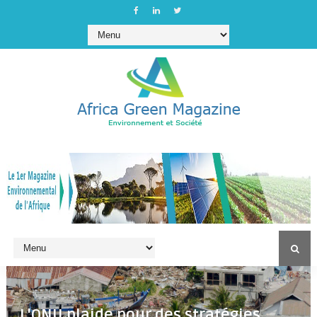
L'ONU plaide pour des stratégies