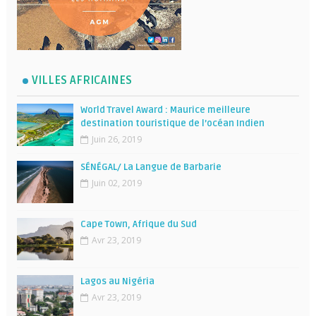
VILLES AFRICAINES
World Travel Award : Maurice meilleure
destination touristique de l’océan Indien
Juin 26, 2019
SÉNÉGAL/ La Langue de Barbarie
Juin 02, 2019
Cape Town, Afrique du Sud
Avr 23, 2019
Lagos au Nigéria
Avr 23, 2019