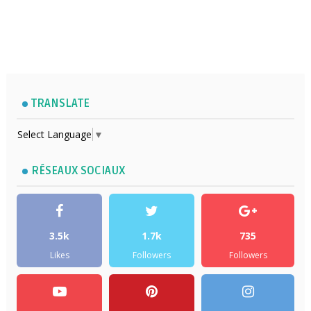
TRANSLATE
Select Language
▼
RÉSEAUX SOCIAUX
3.5k
1.7k
735
Likes
Followers
Followers