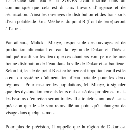
La société sen ’eau et la SONES avait informé dans un
communiqué que cela est dû aux travaux d’urgence et de
sécurisation. Ainsi les ouvrages de distribution et des transports
d’eau potable de
kms Mékhé et du point B (front de terre) seront
à l’arrêt.
Par ailleurs, Malick
Mbaye, responsable des ouvrages et de
production alimentant en eau la région de Dakar et Thiès a
indiqué mardi sur les lieux que ces chantiers vont permettre une
bonne distribution de l’eau dans la ville de Dakar et sa banlieue.
Selon lui, le site de point B est extrêmement important car il est le
cœur du système d’alimentation d’eau potable pour les deux
régions. . Pour rassurer les populations, M. Mbaye, à signaler
que des dysfonctionnements leurs ont causé des problèmes, mais
les besoins d’entretien seront traités. Il a toutefois annoncé
sans
précision que le site sera retravaillé au point qu’il changera de
visage dans quelques mois.
Pour plus de précision, Il rappelle que la région de Dakar est