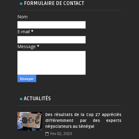
FORMULAIRE DE CONTACT
Nom
E-mail
*
Message
*
ACTUALITÉS
Des résultats de la Cop 27 appréciés
différemment par des experts
négociateurs au Sénégal
Fev 02, 2023