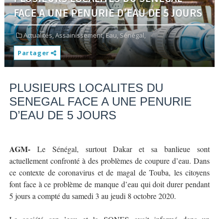
FACE A UNE PENURIE D’EAU DE 5 JOURS
Actualités,
Assainissement,
Eau,
Sénégal,
Partager
PLUSIEURS LOCALITES DU
SENEGAL FACE A UNE PENURIE
D’EAU DE 5 JOURS
AGM-
Le Sénégal, surtout Dakar et sa banlieue sont
actuellement confronté à des problèmes de coupure d’eau. Dans
ce contexte de coronavirus et de magal de Touba, les citoyens
font face à ce problème de manque d’eau qui doit durer pendant
5 jours a compté du samedi 3 au jeudi 8 octobre 2020.