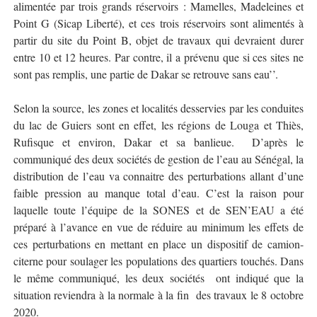
alimentée par trois grands réservoirs : Mamelles, Madeleines et
Point G (Sicap Liberté), et ces trois réservoirs sont alimentés à
partir du site du Point B, objet de travaux qui devraient durer
entre 10 et 12 heures. Par contre, il a prévenu que si ces sites ne
sont pas remplis, une partie de Dakar se retrouve sans eau’’.
Selon la source, les zones et localités desservies par les conduites
du lac de Guiers sont en effet, les régions de Louga et Thiès,
Rufisque et environ, Dakar et sa banlieue.
D’après le
communiqué des deux sociétés de gestion de l’eau au Sénégal, la
distribution de l’eau va connaitre des perturbations allant d’une
faible pression au manque total d’eau. C’est la raison pour
laquelle toute l’équipe de la SONES et de SEN’EAU a été
préparé à l’avance en vue de réduire au minimum les effets de
ces perturbations en mettant en place un dispositif de camion-
citerne pour soulager les populations des quartiers touchés. Dans
le même communiqué, les deux sociétés
ont indiqué que la
situation reviendra à la normale à la fin
des travaux le 8 octobre
2020.