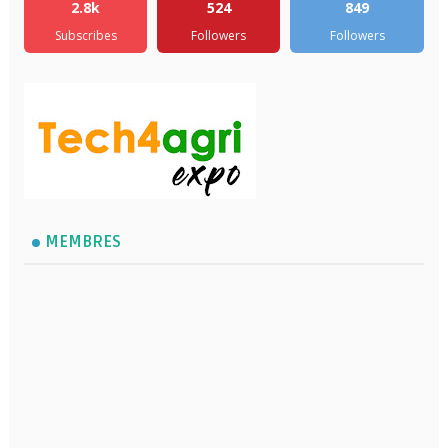
2.8k
524
849
Subscribes
Followers
Followers
MEMBRES