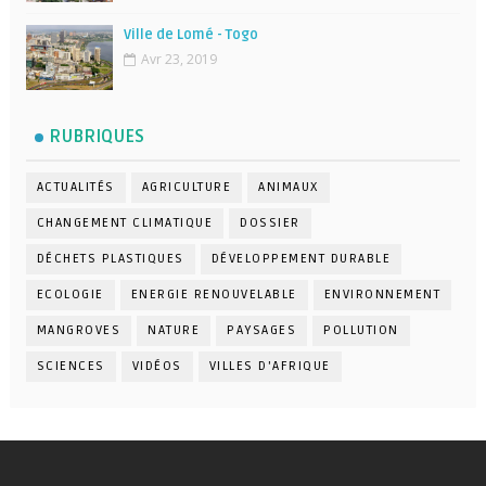
Ville de Lomé - Togo
Avr 23, 2019
RUBRIQUES
ACTUALITÉS
AGRICULTURE
ANIMAUX
CHANGEMENT CLIMATIQUE
DOSSIER
DÉCHETS PLASTIQUES
DÉVELOPPEMENT DURABLE
ECOLOGIE
ENERGIE RENOUVELABLE
ENVIRONNEMENT
MANGROVES
NATURE
PAYSAGES
POLLUTION
SCIENCES
VIDÉOS
VILLES D'AFRIQUE