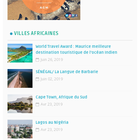
VILLES AFRICAINES
World Travel Award : Maurice meilleure
destination touristique de l’océan Indien
Juin 26, 2019
SÉNÉGAL/ La Langue de Barbarie
Juin 02, 2019
Cape Town, Afrique du Sud
Avr 23, 2019
Lagos au Nigéria
Avr 23, 2019