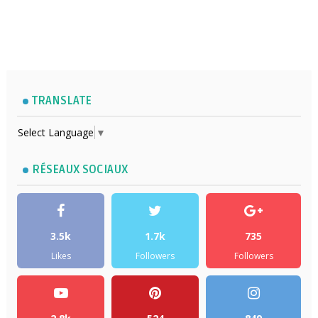
TRANSLATE
Select Language
▼
RÉSEAUX SOCIAUX
3.5k
1.7k
735
Likes
Followers
Followers