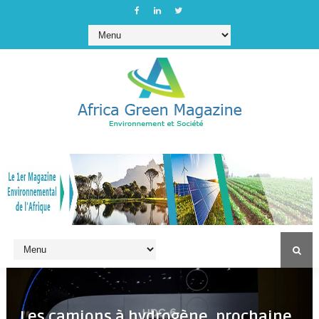
Les camions à hydrogène, prochaine