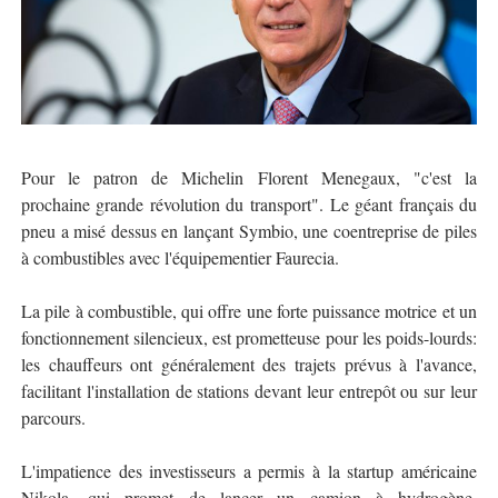
Pour le patron de Michelin Florent Menegaux, "c'est la
prochaine grande révolution du transport". Le géant français du
pneu a misé dessus en lançant Symbio, une coentreprise de piles
à combustibles avec l'équipementier Faurecia.
La pile à combustible, qui offre une forte puissance motrice et un
fonctionnement silencieux, est prometteuse pour les poids-lourds:
les chauffeurs ont généralement des trajets prévus à l'avance,
facilitant l'installation de stations devant leur entrepôt ou sur leur
parcours.
L'impatience des investisseurs a permis à la startup américaine
Nikola, qui promet de lancer un camion à hydrogène,