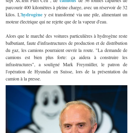
camions
sept"XCient Fuel Cell", de
de 36 tonnes capables de
parcourir 400 kilomètres à pleine charge, avec un réservoir de 32
hydrogène
kilos. L'
y est transformé via une pile, alimentant un
moteur électrique qui ne rejette que de la vapeur d'eau.
Alors que le marché des voitures particulières à hydrogène reste
balbutiant, faute d'infrastructures de production et de distribution
du gaz, les camions pourraient ouvrir la route. "La demande de
camions est bien plus forte: ça aidera à construire les
infrastructures", a souligné Mark Freymüller, le patron de
l'opération de Hyundai en Suisse, lors de la présentation du
camion à la presse.