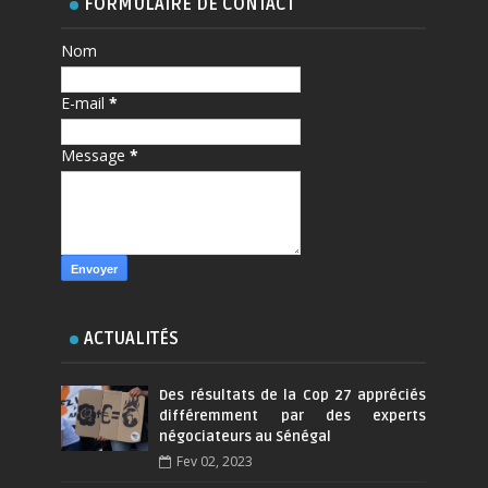
FORMULAIRE DE CONTACT
Nom
E-mail
*
Message
*
ACTUALITÉS
Des résultats de la Cop 27 appréciés
différemment par des experts
négociateurs au Sénégal
Fev 02, 2023