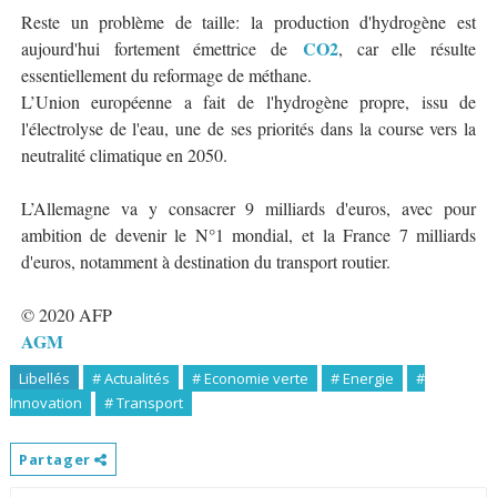
Reste un problème de taille: la production d'hydrogène est
CO2
aujourd'hui fortement émettrice de
, car elle résulte
essentiellement du reformage de méthane.
L’Union européenne a fait de l'hydrogène propre, issu de
l'électrolyse de l'eau, une de ses priorités dans la course vers la
neutralité climatique en 2050.
L’Allemagne va y consacrer 9 milliards d'euros, avec pour
ambition de devenir le N°1 mondial, et la France 7 milliards
d'euros, notamment à destination du transport routier.
© 2020 AFP
AGM
Libellés
# Actualités
# Economie verte
# Energie
#
Innovation
# Transport
Partager