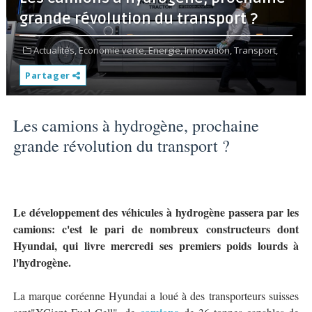
grande révolution du transport ?
Actualités,
Economie verte,
Energie,
Innovation,
Transport,
Partager
Les camions à hydrogène, prochaine
grande révolution du transport ?
Le développement des véhicules à hydrogène passera par les
camions: c'est le pari de nombreux constructeurs dont
Hyundai, qui livre mercredi ses premiers poids lourds à
l'hydrogène.
La marque coréenne Hyundai a loué à des transporteurs suisses