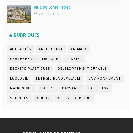
Ville de Lomé - Togo
Avr 23, 2019
RUBRIQUES
ACTUALITÉS
AGRICULTURE
ANIMAUX
CHANGEMENT CLIMATIQUE
DOSSIER
DÉCHETS PLASTIQUES
DÉVELOPPEMENT DURABLE
ECOLOGIE
ENERGIE RENOUVELABLE
ENVIRONNEMENT
MANGROVES
NATURE
PAYSAGES
POLLUTION
SCIENCES
VIDÉOS
VILLES D'AFRIQUE