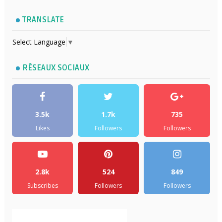
TRANSLATE
Select Language
▼
RÉSEAUX SOCIAUX
3.5k
1.7k
735
Likes
Followers
Followers
2.8k
524
849
Subscribes
Followers
Followers