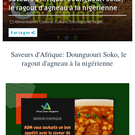
le ragout d'agneau à la nigérienne
Alimentation,
Cuisine,
Culture,
Découverte,
Niger,
Partager
Saveurs d'Afrique: Dounguouri Soko, le
ragout d'agneau à la nigérienne