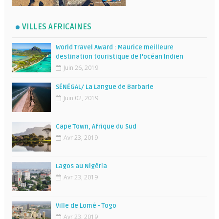
VILLES AFRICAINES
World Travel Award : Maurice meilleure
destination touristique de l’océan Indien
Juin 26, 2019
SÉNÉGAL/ La Langue de Barbarie
Juin 02, 2019
Cape Town, Afrique du Sud
Avr 23, 2019
Lagos au Nigéria
Avr 23, 2019
Ville de Lomé - Togo
Avr 23, 2019