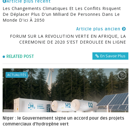
Article plus récent
Les Changements Climatiques Et Les Conflits Risquent
De Déplacer Plus D'un Milliard De Personnes Dans Le
Monde D'ici À 2050
Article plus ancien
FORUM SUR LA REVOLUTION VERTE EN AFRIQUE, LA
CEREMONIE DE 2020 S’EST DEROULEE EN LIGNE
En Savoir Plus
RELATED POST
ACTUALITÉS
Niger : le Gouvernement signe un accord pour des projets
commerciaux d'hydrogène vert