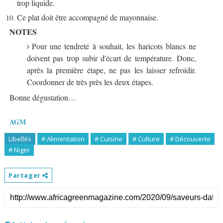
trop liquide.
Ce plat doit être accompagné de mayonnaise.
NOTES
Pour une tendreté à souhait, les haricots blancs ne
doivent pas trop subir d'écart de température. Donc,
après la première étape, ne pas les laisser refroidir.
Coordonner de très près les deux étapes.
Bonne dégustation…
AGM
Libellés
# Alimentation
# Cuisine
# Culture
# Découverte
# Niger
Partager