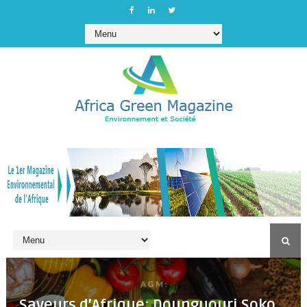
Saveurs d'Afrique: Dounguouri Soko,