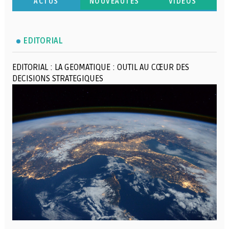
ACTUS
NOUVEAUTÉS
VIDÉOS
EDITORIAL
EDITORIAL : LA GEOMATIQUE : OUTIL AU CŒUR DES
DECISIONS STRATEGIQUES