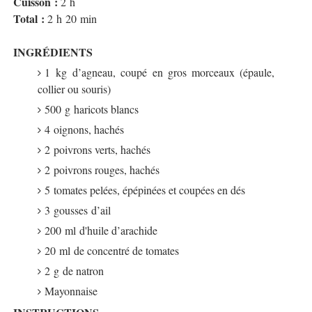
Cuisson :
2 h
Total :
2 h 20 min
INGRÉDIENTS
1 kg d’agneau, coupé en gros morceaux (épaule,
collier ou souris)
500 g haricots blancs
4 oignons, hachés
2 poivrons verts, hachés
2 poivrons rouges, hachés
5 tomates pelées, épépinées et coupées en dés
3 gousses d’ail
200 ml d'huile d’arachide
20 ml de concentré de tomates
2 g de natron
Mayonnaise