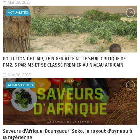
Mar 03, 2022
ACTUALITÉS
POLLUTION DE L’AIR, LE NIGER ATTEINT LE SEUIL CRITIQUE DE
PM2, 5 PAR M3 ET SE CLASSE PREMIER AU NIVEAU AFRICAIN
Nov 30, 2020
ALIMENTATION
Saveurs d'Afrique: Dounguouri Soko, le ragout d'agneau à
la nigérienne