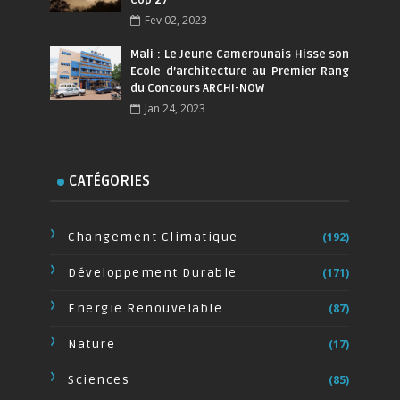
Fev 02, 2023
Mali : Le Jeune Camerounais Hisse son
Ecole d’architecture au Premier Rang
du Concours ARCHI-NOW
Jan 24, 2023
CATÉGORIES
Changement Climatique
(192)
Développement Durable
(171)
Energie Renouvelable
(87)
Nature
(17)
Sciences
(85)