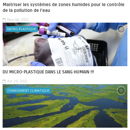
Maitriser les systèmes de zones humides pour le contrôle
de la pollution de l'eau
Nov 06, 2022
MICRO-PLASTIQUE
DU MICRO-PLASTIQUE DANS LE SANG HUMAIN !!!
Avr 29, 2022
CHANGEMENT CLIMATIQUE