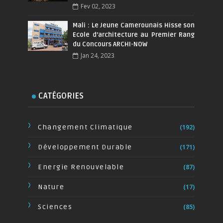
Fev 02, 2023
Mali : Le Jeune Camerounais Hisse son
Ecole d’architecture au Premier Rang
du Concours ARCHI-NOW
Jan 24, 2023
CATÉGORIES
Changement Climatique
(192)
Développement Durable
(171)
Energie Renouvelable
(87)
Nature
(17)
Sciences
(85)