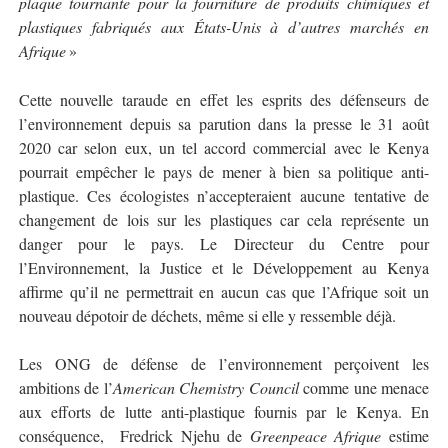
plaque tournante pour la fourniture de produits chimiques et
plastiques fabriqués aux États-Unis à d’autres marchés en
Afrique
»
Cette nouvelle taraude en effet les esprits des défenseurs de
l’environnement depuis sa parution dans la presse le 31 août
2020 car selon eux, un tel accord commercial avec le Kenya
pourrait empêcher le pays de mener à bien sa politique anti-
plastique. Ces écologistes n’accepteraient aucune tentative de
changement de lois sur les plastiques car cela représente un
danger pour le pays. Le Directeur du Centre pour
l’Environnement, la Justice et le Développement au Kenya
affirme qu’il ne permettrait en aucun cas que l’Afrique soit un
nouveau dépotoir de déchets, même si elle y ressemble déjà.
Les ONG de défense de l’environnement perçoivent les
ambitions de l’
American
Chemistry Council
comme une menace
aux efforts de lutte anti-plastique fournis par le Kenya. En
conséquence,
Fredrick Njehu de
Greenpeace Afrique
estime