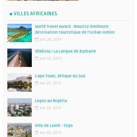
VILLES AFRICAINES
World Travel Award : Maurice meilleure
destination touristique de l’océan Indien
Juin 26, 2019
SÉNÉGAL/ La Langue de Barbarie
Juin 02, 2019
Cape Town, Afrique du Sud
Avr 23, 2019
Lagos au Nigéria
Avr 23, 2019
Ville de Lomé - Togo
Avr 23, 2019