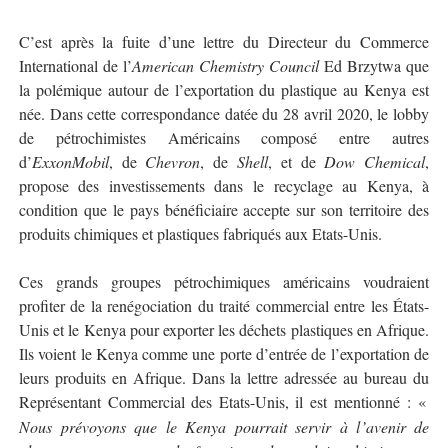
C’est après la fuite d’une lettre du Directeur du Commerce
International de l’
American Chemistry Council
Ed Brzytwa que
la polémique autour de l’exportation du plastique au Kenya est
née. Dans cette correspondance datée du 28 avril 2020, le lobby
de pétrochimistes Américains composé entre autres
d’
ExxonMobil
, de
Chevron
, de
Shell
, et de
Dow Chemical
,
propose des investissements dans le recyclage au Kenya, à
condition que le pays bénéficiaire accepte sur son territoire des
produits chimiques et plastiques fabriqués aux Etats-Unis.
Ces grands groupes pétrochimiques américains voudraient
profiter de la renégociation du traité commercial entre les États-
Unis et le Kenya pour exporter les déchets plastiques en Afrique.
Ils voient le Kenya comme une porte d’entrée de l’exportation de
leurs produits en Afrique. Dans la lettre adressée au bureau du
Représentant Commercial des Etats-Unis, il est mentionné : «
Nous pr
é
voyons que le Kenya pourrait servir
à
l
’
avenir de