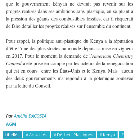
que le gouvernement kényan ne devrait pas revenir sur les
progrès réalisés dans ses ambitions sans plastique, en se pliant à
la pression des géants des combustibles fossiles, car il risquerait
de faire dérailler les progrès réalisés sur l’ensemble du continent.
Pour rappel, la politique anti-plastique du Kenya a la réputation
d’être l’une des plus strictes au monde depuis sa mise en vigueur
en 2017. Pour le moment, la demande de l’
American
Chemistry
Council
a été prise en compte par les acteurs de la renégociation
qui est en cours
entre les États-Unis et le Kenya. Mais
aucun
des deux gouvernements n’a répondu à la polémique soulevée
par la lettre du Conseil.
Par
Amélia DACOSTA
AGM
Libellés
# Actualités
# Déchets Plastiques
# Kenya
#