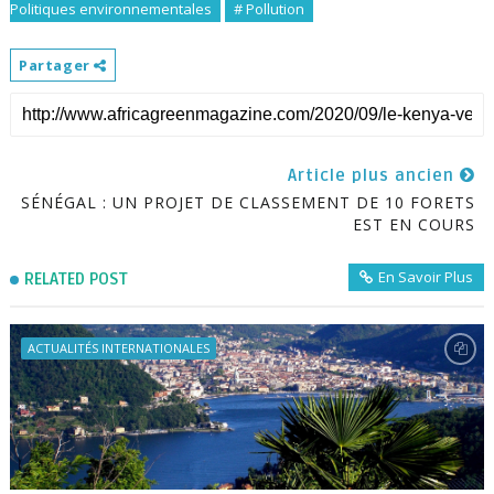
Politiques environnementales
# Pollution
Partager
Article plus ancien
SÉNÉGAL : UN PROJET DE CLASSEMENT DE 10 FORETS
EST EN COURS
En Savoir Plus
RELATED POST
ACTUALITÉS INTERNATIONALES