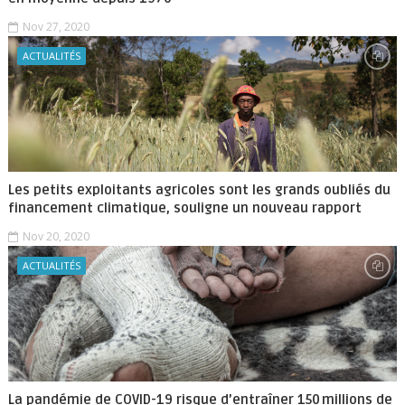
Nov 27, 2020
ACTUALITÉS
Les petits exploitants agricoles sont les grands oubliés du
financement climatique, souligne un nouveau rapport
Nov 20, 2020
ACTUALITÉS
La pandémie de COVID-19 risque d’entraîner 150 millions de