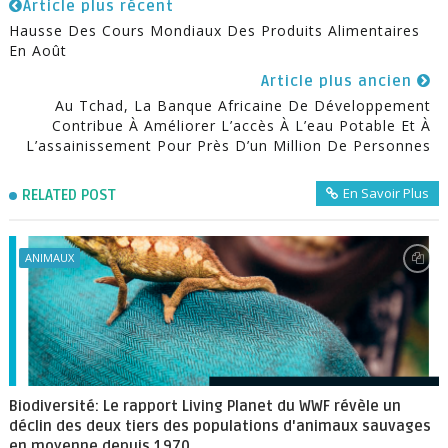
Article plus récent
Hausse Des Cours Mondiaux Des Produits Alimentaires
En Août
Article plus ancien
Au Tchad, La Banque Africaine De Développement
Contribue À Améliorer L’accès À L’eau Potable Et À
L’assainissement Pour Près D’un Million De Personnes
En Savoir Plus
RELATED POST
ANIMAUX
Biodiversité: Le rapport Living Planet du WWF révèle un
déclin des deux tiers des populations d'animaux sauvages
en moyenne depuis 1970