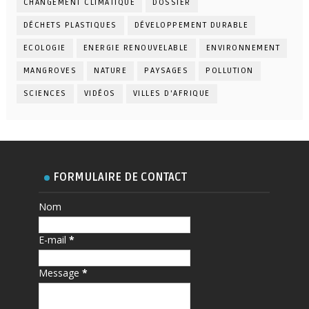
CHANGEMENT CLIMATIQUE
DOSSIER
DÉCHETS PLASTIQUES
DÉVELOPPEMENT DURABLE
ECOLOGIE
ENERGIE RENOUVELABLE
ENVIRONNEMENT
MANGROVES
NATURE
PAYSAGES
POLLUTION
SCIENCES
VIDÉOS
VILLES D'AFRIQUE
FORMULAIRE DE CONTACT
Nom
E-mail
*
Message
*