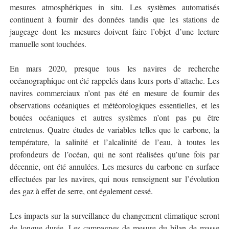
mesures atmosphériques in situ. Les systèmes automatisés
continuent à fournir des données tandis que les stations de
jaugeage dont les mesures doivent faire l’objet d’une lecture
manuelle sont touchées.
En mars 2020, presque tous les navires de recherche
océanographique ont été rappelés dans leurs ports d’attache. Les
navires commerciaux n’ont pas été en mesure de fournir des
observations océaniques et météorologiques essentielles, et les
bouées océaniques et autres systèmes n’ont pas pu être
entretenus. Quatre études de variables telles que le carbone, la
température, la salinité et l’alcalinité de l’eau, à toutes les
profondeurs de l’océan, qui ne sont réalisées qu’une fois par
décennie, ont été annulées. Les mesures du carbone en surface
effectuées par les navires, qui nous renseignent sur l’évolution
des gaz à effet de serre, ont également cessé.
Les impacts sur la surveillance du changement climatique seront
de longue durée. Les campagnes de mesure du bilan de masse