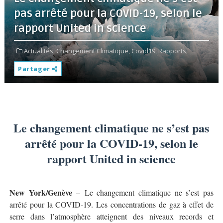
pas arrêté pour la COVID-19, selon le
rapport United in science
Actualités,
Changement Climatique,
Covid19,
Rapports,
Partager
Le changement climatique ne s’est pas
arrêté pour la COVID-19, selon le
rapport United in science
New York/Genève
– Le changement climatique ne s’est pas
arrêté pour la COVID-19. Les concentrations de gaz à effet de
serre dans l’atmosphère atteignent des niveaux records et