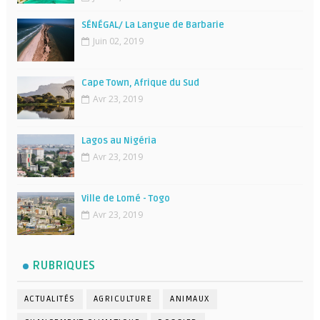
SÉNÉGAL/ La Langue de Barbarie
Juin 02, 2019
Cape Town, Afrique du Sud
Avr 23, 2019
Lagos au Nigéria
Avr 23, 2019
Ville de Lomé - Togo
Avr 23, 2019
RUBRIQUES
ACTUALITÉS
AGRICULTURE
ANIMAUX