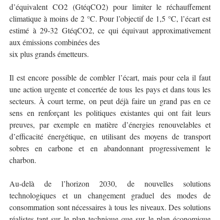
d’équivalent CO2 (GtéqCO2) pour limiter le réchauffement
climatique à moins de 2 °C. Pour l’objectif de 1,5 °C, l’écart est
estimé à 29-32 GtéqCO2, ce qui équivaut approximativement
aux émissions combinées des
six plus grands émetteurs.
Il est encore possible de combler l’écart, mais pour cela il faut
une action urgente et concertée de tous les pays et dans tous les
secteurs. À court terme, on peut déjà faire un grand pas en ce
sens en renforçant les politiques existantes qui ont fait leurs
preuves, par exemple en matière d’énergies renouvelables et
d’efficacité énergétique, en utilisant des moyens de transport
sobres en carbone et en abandonnant progressivement le
charbon.
Au-delà de l’horizon 2030, de nouvelles solutions
technologiques et un changement graduel des modes de
consommation sont nécessaires à tous les niveaux. Des solutions
réalistes tant sur le plan technique que sur le plan économique