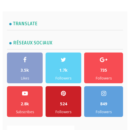
TRANSLATE
RÉSEAUX SOCIAUX
3.5k
1.7k
735
Likes
Followers
Followers
2.8k
524
849
Subscribes
Followers
Followers