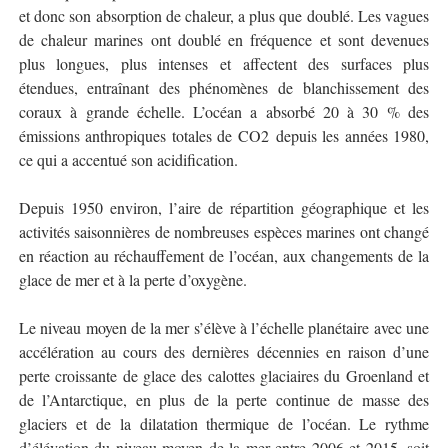
et donc son absorption de chaleur, a plus que doublé. Les vagues
de chaleur marines ont doublé en fréquence et sont devenues
plus longues, plus intenses et affectent des surfaces plus
étendues, entraînant des phénomènes de blanchissement des
coraux à grande échelle. L’océan a absorbé 20 à 30 % des
émissions anthropiques totales de CO2 depuis les années 1980,
ce qui a accentué son acidification.
Depuis 1950 environ, l’aire de répartition géographique et les
activités saisonnières de nombreuses espèces marines ont changé
en réaction au réchauffement de l’océan, aux changements de la
glace de mer et à la perte d’oxygène.
Le niveau moyen de la mer s’élève à l’échelle planétaire avec une
accélération au cours des dernières décennies en raison d’une
perte croissante de glace des calottes glaciaires du Groenland et
de l’Antarctique, en plus de la perte continue de masse des
glaciers et de la dilatation thermique de l’océan. Le rythme
d’élévation du niveau moyen de la mer entre 2006 et 2015, soit