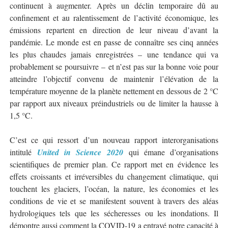
continuent à augmenter. Après un déclin temporaire dû au
confinement et au ralentissement de l’activité économique, les
émissions repartent en direction de leur niveau d’avant la
pandémie. Le monde est en passe de connaître ses cinq années
les plus chaudes jamais enregistrées – une tendance qui va
probablement se poursuivre – et n’est pas sur la bonne voie pour
atteindre l’objectif convenu de maintenir l’élévation de la
température moyenne de la planète nettement en dessous de 2 °C
par rapport aux niveaux préindustriels ou de limiter la hausse à
1,5 °C.
C’est ce qui ressort d’un nouveau rapport interorganisations
intitulé
United in Science 2020
qui émane d’organisations
scientifiques de premier plan. Ce rapport met en évidence les
effets croissants et irréversibles du changement climatique, qui
touchent les glaciers, l’océan, la nature, les économies et les
conditions de vie et se manifestent souvent à travers des aléas
hydrologiques tels que les sécheresses ou les inondations. Il
démontre aussi comment la COVID-19 a entravé notre capacité à