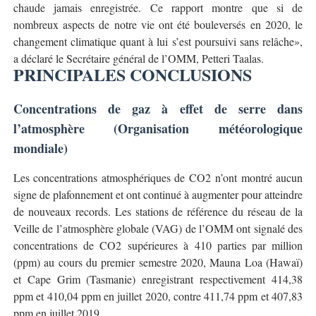
chaude jamais enregistrée. Ce rapport montre que si de
nombreux aspects de notre vie ont été bouleversés en 2020, le
changement climatique quant à lui s’est poursuivi sans relâche»,
a déclaré le Secrétaire général de l’OMM, Petteri Taalas.
PRINCIPALES CONCLUSIONS
Concentrations de gaz à effet de serre dans
l’atmosphère (Organisation météorologique
mondiale)
Les concentrations atmosphériques de CO2 n’ont montré aucun
signe de plafonnement et ont continué à augmenter pour atteindre
de nouveaux records. Les stations de référence du réseau de la
Veille de l’atmosphère globale (VAG) de l’OMM ont signalé des
concentrations de CO2 supérieures à 410 parties par million
(ppm) au cours du premier semestre 2020, Mauna Loa (Hawaï)
et Cape Grim (Tasmanie) enregistrant respectivement 414,38
ppm et 410,04 ppm en juillet 2020, contre 411,74 ppm et 407,83
ppm en juillet 2019.