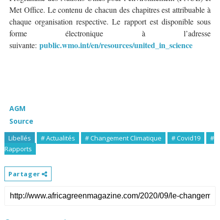
Met Office. Le contenu de chacun des chapitres est attribuable à
chaque organisation respective. Le rapport est disponible sous
forme électronique à l’adresse
public.wmo.int/en/resources/united_in_science
suivante:
AGM
Source
Libellés
# Actualités
# Changement Climatique
# Covid19
#
Rapports
Partager