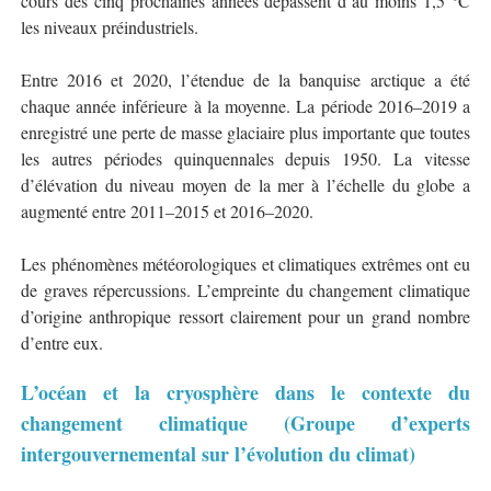
cours des cinq prochaines années dépassent d’au moins 1,5 °C
les niveaux préindustriels.
Entre 2016 et 2020, l’étendue de la banquise arctique a été
chaque année inférieure à la moyenne. La période 2016–2019 a
enregistré une perte de masse glaciaire plus importante que toutes
les autres périodes quinquennales depuis 1950. La vitesse
d’élévation du niveau moyen de la mer à l’échelle du globe a
augmenté entre 2011–2015 et 2016–2020.
Les phénomènes météorologiques et climatiques extrêmes ont eu
de graves répercussions. L’empreinte du changement climatique
d’origine anthropique ressort clairement pour un grand nombre
d’entre eux.
L’océan et la cryosphère dans le contexte du
changement climatique (Groupe d’experts
intergouvernemental sur l’évolution du climat)