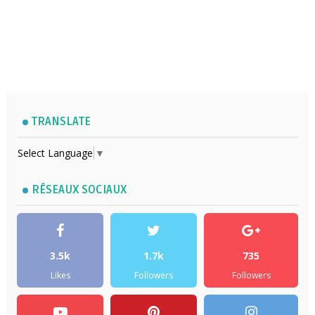
TRANSLATE
Select Language
▼
RÉSEAUX SOCIAUX
3.5k
1.7k
735
Likes
Followers
Followers