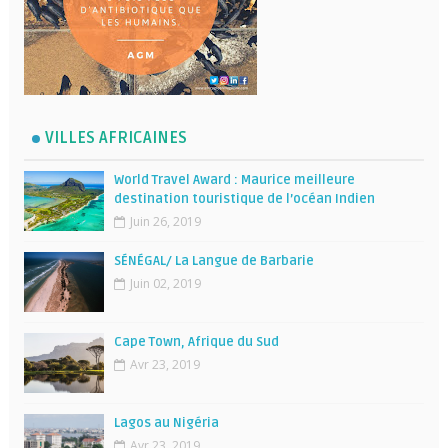
VILLES AFRICAINES
World Travel Award : Maurice meilleure
destination touristique de l’océan Indien
Juin 26, 2019
SÉNÉGAL/ La Langue de Barbarie
Juin 02, 2019
Cape Town, Afrique du Sud
Avr 23, 2019
Lagos au Nigéria
Avr 23, 2019