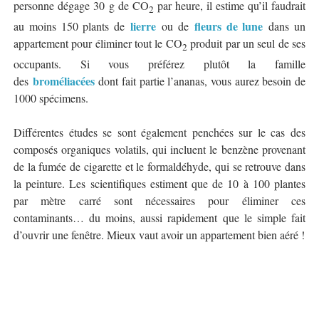
personne dégage 30 g de CO
par heure, il estime qu’il faudrait
2
lierre
fleurs de lune
au moins 150 plants de
ou de
dans un
appartement pour éliminer tout le CO
produit par un seul de ses
2
occupants. Si vous préférez plutôt la famille
broméliacées
des
dont fait partie l’ananas, vous aurez besoin de
1000 spécimens.
Différentes études se sont également penchées sur le cas des
composés organiques volatils, qui incluent le benzène provenant
de la fumée de cigarette et le formaldéhyde, qui se retrouve dans
la peinture. Les scientifiques estiment que de 10 à 100 plantes
par mètre carré sont nécessaires pour éliminer ces
contaminants… du moins, aussi rapidement que le simple fait
d’ouvrir une fenêtre. Mieux vaut avoir un appartement bien aéré !