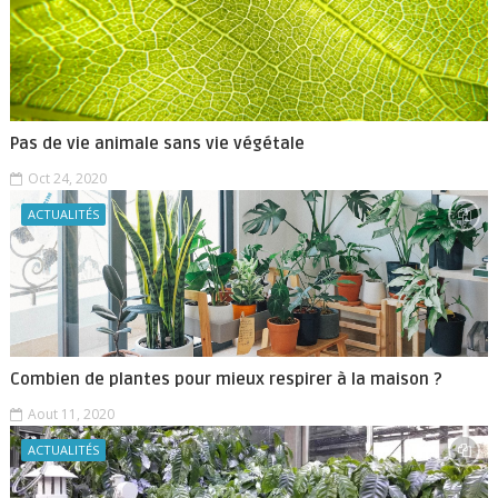
Pas de vie animale sans vie végétale
Oct 24, 2020
ACTUALITÉS
Combien de plantes pour mieux respirer à la maison ?
Aout 11, 2020
ACTUALITÉS