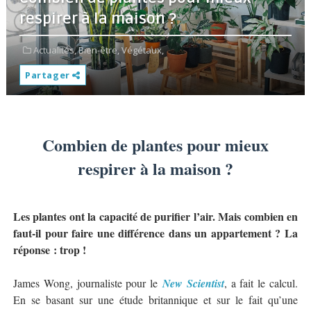
respirer à la maison ?
Actualités,
Bien-être,
Végétaux,
Partager
Combien de plantes pour mieux
respirer à la maison ?
Les plantes ont la capacité de purifier l’air. Mais combien en
faut-il pour faire une différence dans un appartement ? La
réponse : trop !
James Wong, journaliste pour le
New Scientist
, a fait le calcul.
En se basant sur une étude britannique et sur le fait qu’une