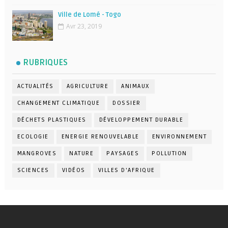
Ville de Lomé - Togo
Avr 23, 2019
RUBRIQUES
ACTUALITÉS
AGRICULTURE
ANIMAUX
CHANGEMENT CLIMATIQUE
DOSSIER
DÉCHETS PLASTIQUES
DÉVELOPPEMENT DURABLE
ECOLOGIE
ENERGIE RENOUVELABLE
ENVIRONNEMENT
MANGROVES
NATURE
PAYSAGES
POLLUTION
SCIENCES
VIDÉOS
VILLES D'AFRIQUE