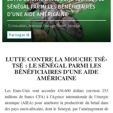
SÉNÉGAL PARMI LES BÉNÉFICIAIRES
D’UNE AIDE AMÉRICAINE
Actualités,
Animaux,
Elevage,
Santé,
Sénégal,
Partager
LUTTE CONTRE LA MOUCHE TSÉ-
TSÉ : LE SÉNÉGAL PARMI LES
BÉNÉFICIAIRES D’UNE AIDE
AMÉRICAINE
Les Etats-Unis vont accorder 436.600 dollars (environ 253
millions de francs CFA) à l’Agence internationale de l’énergie
atomique (AIEA) pour améliorer la productivité du bétail dans
des pays ouest-africains, dont le Sénégal, par l’aménagement de