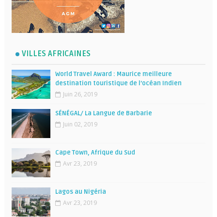
VILLES AFRICAINES
World Travel Award : Maurice meilleure
destination touristique de l’océan Indien
Juin 26, 2019
SÉNÉGAL/ La Langue de Barbarie
Juin 02, 2019
Cape Town, Afrique du Sud
Avr 23, 2019
Lagos au Nigéria
Avr 23, 2019