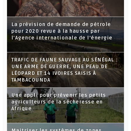
La prévision de demande de pétrole
pour 2020 revue à la hausse par
l'Agence internationale de l'énergie
TRAFIC DE FAUNE SAUVAGE AU SÉNÉGAL :
UNE ARME DE GUERRE, UNE PEAU DE
LÉOPARD ET 14 IVOIRES SAISIS À
TAMBACOUNDA
Une appli pour prévenir les petits
agriculteurs de la sécheresse en
Afrique
Maitriser les systèmes de zones