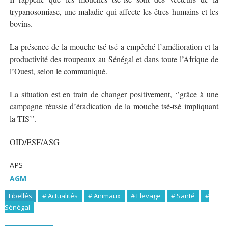
trypanosomiase, une maladie qui affecte les êtres humains et les
bovins.
La présence de la mouche tsé-tsé a empêché l’amélioration et la
productivité des troupeaux au Sénégal et dans toute l’Afrique de
l’Ouest, selon le communiqué.
La situation est en train de changer positivement, ‘’grâce à une
campagne réussie d’éradication de la mouche tsé-tsé impliquant
la TIS’’.
OID/ESF/ASG
APS
AGM
Libellés
# Actualités
# Animaux
# Elevage
# Santé
#
Sénégal