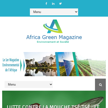
LUTTE CONTRE LA MOUCHE TSÉ-TSÉ : LE