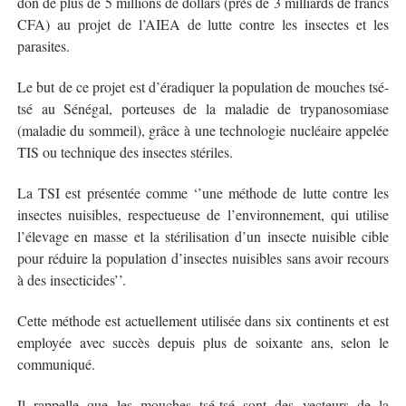
don de plus de 5 millions de dollars (près de 3 milliards de francs
CFA) au projet de l’AIEA de lutte contre les insectes et les
parasites.
Le but de ce projet est d’éradiquer la population de mouches tsé-
tsé au Sénégal, porteuses de la maladie de trypanosomiase
(maladie du sommeil), grâce à une technologie nucléaire appelée
TIS ou technique des insectes stériles.
La TSI est présentée comme ‘’une méthode de lutte contre les
insectes nuisibles, respectueuse de l’environnement, qui utilise
l’élevage en masse et la stérilisation d’un insecte nuisible cible
pour réduire la population d’insectes nuisibles sans avoir recours
à des insecticides’’.
Cette méthode est actuellement utilisée dans six continents et est
employée avec succès depuis plus de soixante ans, selon le
communiqué.
Il rappelle que les mouches tsé-tsé sont des vecteurs de la