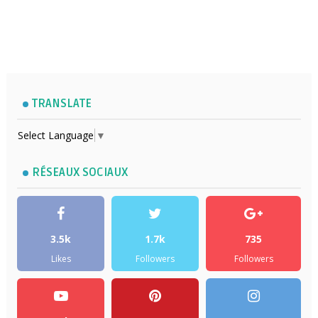
TRANSLATE
Select Language
▼
RÉSEAUX SOCIAUX
3.5k
1.7k
735
Likes
Followers
Followers