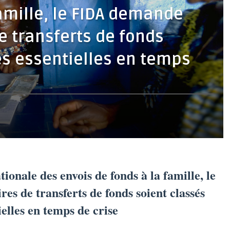
amille, le FIDA demande
e transferts de fonds
és essentielles en temps
ionale des envois de fonds à la famille, le
es de transferts de fonds soient classés
ielles en temps de crise