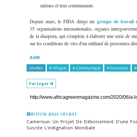
mêmes et leur communauté.
groupe de travail
Depuis mars, le FIDA dirige un
35 organisations internationales, organes intergouvern
de la diaspora, qui s'emploie à élaborer une série de m
sur les conditions de vies d'un milliard de personnes di
AGM
Libellés
# Afrique
# Communiqué
# Economie
#
Partager
Article plus récent
Cameroun: Un Projet De Déboisement D’une Fo
Suscite L’indignation Mondiale