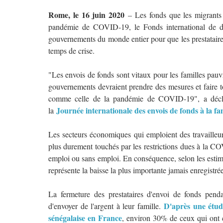
Rome, le 16 juin 2020
– Les fonds que les migrants
pandémie de COVID-19, le Fonds international de d
gouvernements du monde entier pour que les prestataires 
temps de crise.
"Les envois de fonds sont vitaux pour les familles pauv
gouvernements devraient prendre des mesures et faire tout
comme celle de la pandémie de COVID-19", a décla
Journée internationale des envois de fonds à la fa
la
Les secteurs économiques qui emploient des travailleurs m
plus durement touchés par les restrictions dues à la C
emploi ou sans emploi. En conséquence, selon les estim
représente la baisse la plus importante jamais enregistrée
La fermeture des prestataires d'envoi de fonds penda
D'après une étud
d'envoyer de l'argent à leur famille.
sénégalaise en France
, environ 30% de ceux qui ont c