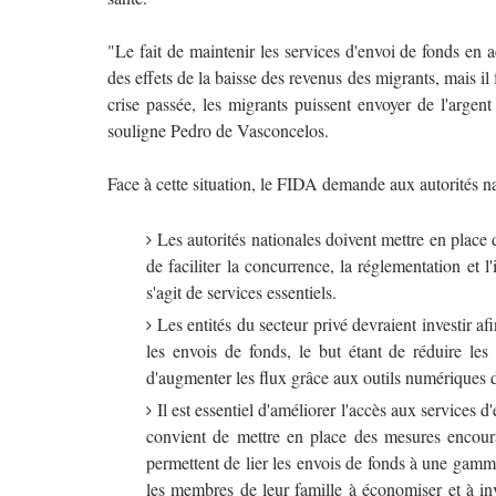
"Le fait de maintenir les services d'envoi de fonds en a
des effets de la baisse des revenus des migrants, mais il
crise passée, les migrants puissent envoyer de l'arge
souligne Pedro de Vasconcelos.
Face à cette situation, le FIDA demande aux autorités na
Les autorités nationales doivent mettre en place 
de faciliter la concurrence, la réglementation et l
s'agit de services essentiels.
Les entités du secteur privé devraient investir 
les envois de fonds, le but étant de réduire les f
d'augmenter les flux grâce aux outils numériques d
Il est essentiel d'améliorer l'accès aux services d
convient de mettre en place des mesures encourag
permettent de lier les envois de fonds à une gamme 
les membres de leur famille à économiser et à inv