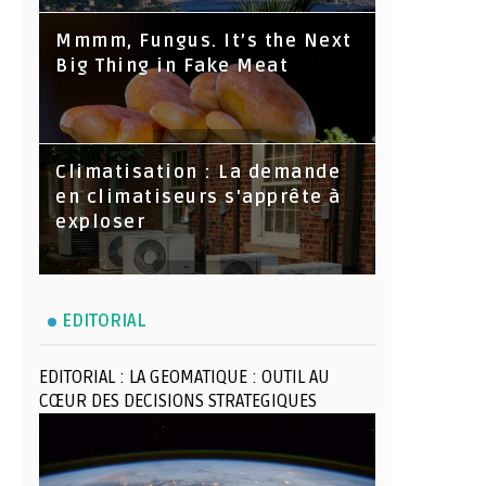
Mmmm, Fungus. It’s the Next
Big Thing in Fake Meat
Climatisation : La demande
en climatiseurs s'apprête à
exploser
EDITORIAL
EDITORIAL : LA GEOMATIQUE : OUTIL AU
CŒUR DES DECISIONS STRATEGIQUES