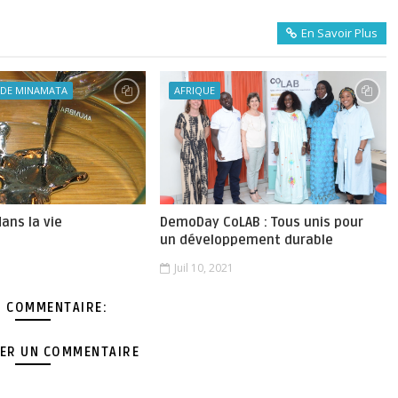
En Savoir Plus
 DE MINAMATA
AFRIQUE
ans la vie
DemoDay CoLAB : Tous unis pour
un développement durable
1
Juil 10, 2021
 COMMENTAIRE:
ER UN COMMENTAIRE