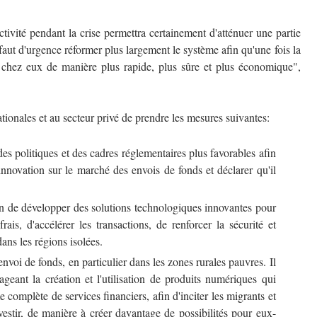
ctivité pendant la crise permettra certainement d'atténuer une partie
 faut d'urgence réformer plus largement le système afin qu'une fois la
nt chez eux de manière plus rapide, plus sûre et plus économique",
tionales et au secteur privé de prendre les mesures suivantes:
des politiques et des cadres réglementaires plus favorables afin
'innovation sur le marché des envois de fonds et déclarer qu'il
afin de développer des solutions technologiques innovantes pour
rais, d'accélérer les transactions, de renforcer la sécurité et
ans les régions isolées.
'envoi de fonds, en particulier dans les zones rurales pauvres. Il
eant la création et l'utilisation de produits numériques qui
complète de services financiers, afin d'inciter les migrants et
estir, de manière à créer davantage de possibilités pour eux-