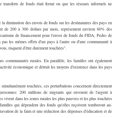
e transferts de fonds était fermé ou que les réseaux informels ne
 la diminution des envois de fonds sur les destinataires des pays en
t de 200 à 300 dollars par mois, représentent environ 60% des
écanisme de financement pour l'envoi de fonds du FIDA, Pedro de
a pas les mêmes effets d'un pays à l'autre ou d'une communauté à
nvois, risquent d'être durement touchées".
urs communautés rurales. En parallèle, les familles ont également
activité économique et détruit les moyens d'existence dans les pays
t simultanément touchées, ces perturbations concernent directement
 personnes: 200 millions de migrants qui envoient de l'argent à
s vivent dans les zones rurales les plus pauvres et les plus touchées
 familles qui dépendent des fonds qu'elles reçoivent tomberont au-
ravation de la faim et une réduction des dépenses d'éducation et de