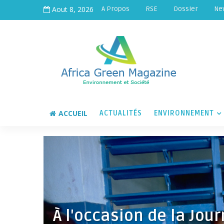
Aout 8, 2026
A Propos
RSE
Dossier
Ne
ACCUEIL
ACTUALITÉS
ENVIRONNEMENT
À l'occasion de la Jou