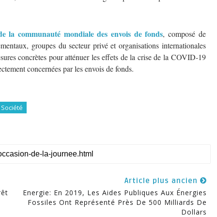
 de la communauté mondiale des envois de fonds
, composé de
ementaux, groupes du secteur privé et organisations internationales
esures concrètes pour atténuer les effets de la crise de la COVID-19
rectement concernées par les envois de fonds.
 Société
Article plus ancien
rêt
Energie: En 2019, Les Aides Publiques Aux Énergies
Fossiles Ont Représenté Près De 500 Milliards De
Dollars