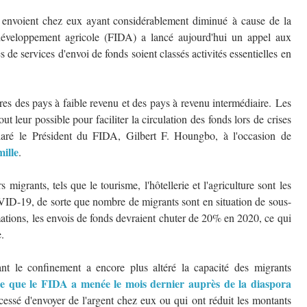
 envoient chez eux ayant considérablement diminué à cause de la
éveloppement agricole (FIDA) a lancé aujourd'hui un appel aux
de services d'envoi de fonds soient classés activités essentielles en
res des pays à faible revenu et des pays à revenu intermédiaire. Les
 leur possible pour faciliter la circulation des fonds lors de crises
ré le Président du FIDA, Gilbert F. Houngbo, à l'occasion de
mille
.
igrants, tels que le tourisme, l'hôtellerie et l'agriculture sont les
OVID-19, de sorte que nombre de migrants sont en situation de sous-
ations, les envois de fonds devraient chuter de 20% en 2020, ce qui
.
nt le confinement a encore plus altéré la capacité des migrants
e que le FIDA a menée le mois dernier auprès de la diaspora
essé d'envoyer de l'argent chez eux ou qui ont réduit les montants