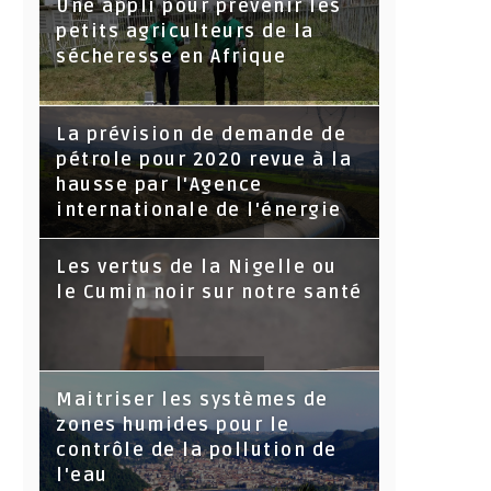
Une appli pour prévenir les
petits agriculteurs de la
sécheresse en Afrique
La prévision de demande de
pétrole pour 2020 revue à la
hausse par l'Agence
internationale de l'énergie
Les vertus de la Nigelle ou
le Cumin noir sur notre santé
Maitriser les systèmes de
zones humides pour le
contrôle de la pollution de
l'eau