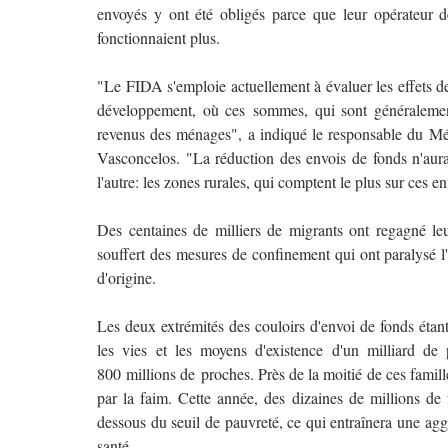
envoyés y ont été obligés parce que leur opérateur d
fonctionnaient plus.
"Le FIDA s'emploie actuellement à évaluer les effets de
développement, où ces sommes, qui sont généralemen
revenus des ménages", a indiqué le responsable du M
Vasconcelos. "La réduction des envois de fonds n'aur
l'autre: les zones rurales, qui comptent le plus sur ces e
Des centaines de milliers de migrants ont regagné le
souffert des mesures de confinement qui ont paralysé l'
d'origine.
Les deux extrémités des couloirs d'envoi de fonds étan
les vies et les moyens d'existence d'un milliard de
800 millions de proches. Près de la moitié de ces famille
par la faim. Cette année, des dizaines de millions de
dessous du seuil de pauvreté, ce qui entraînera une agg
santé.