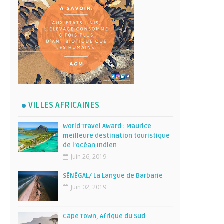
VILLES AFRICAINES
World Travel Award : Maurice
meilleure destination touristique
de l’océan Indien
Juin 26, 2019
SÉNÉGAL/ La Langue de Barbarie
Juin 02, 2019
Cape Town, Afrique du Sud