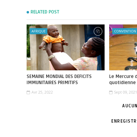
RELATED POST
AFRIQUE
CONVENTION
SEMAINE MONDIAL DES DEFICITS
Le Mercure d
IMMUNITAIRES PRIMITIFS
quotidienne
Avr 25, 2022
Sept 09, 202
AUCUN
ENREGISTR