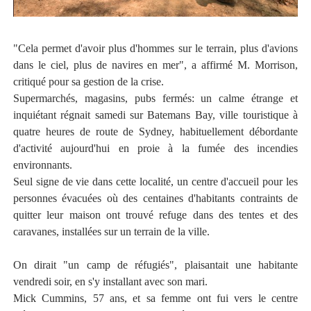
"Cela permet d'avoir plus d'hommes sur le terrain, plus d'avions
dans le ciel, plus de navires en mer", a affirmé M. Morrison,
critiqué pour sa gestion de la crise.
Supermarchés, magasins, pubs fermés: un calme étrange et
inquiétant régnait samedi sur Batemans Bay, ville touristique à
quatre heures de route de Sydney, habituellement débordante
d'activité aujourd'hui en proie à la fumée des incendies
environnants.
Seul signe de vie dans cette localité, un centre d'accueil pour les
personnes évacuées où des centaines d'habitants contraints de
quitter leur maison ont trouvé refuge dans des tentes et des
caravanes, installées sur un terrain de la ville.
On dirait "un camp de réfugiés", plaisantait une habitante
vendredi soir, en s'y installant avec son mari.
Mick Cummins, 57 ans, et sa femme ont fui vers le centre