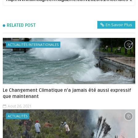
En Savoir Plus
RELATED POST
ACTUALITÉS INTERNATIONALES
Le Changement Climatique n’a jamais été aussi expressif
que maintenant
Aout 26, 2021
ACTUALITÉS