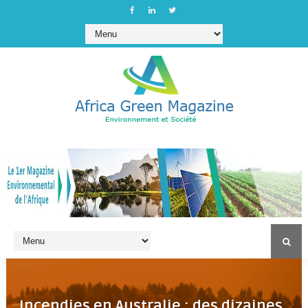
Incendies en Australie : des dizaines