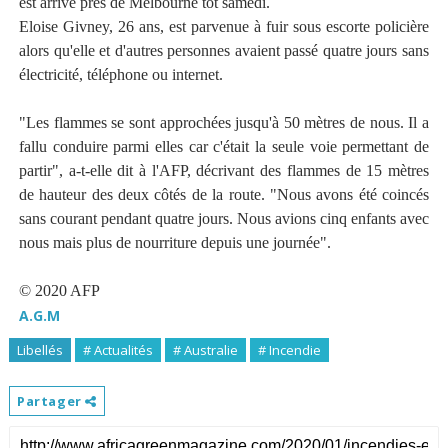
est arrivé près de Melbourne tôt samedi.
Eloise Givney, 26 ans, est parvenue à fuir sous escorte policière
alors qu'elle et d'autres personnes avaient passé quatre jours sans
électricité, téléphone ou internet.
"Les flammes se sont approchées jusqu'à 50 mètres de nous. Il a
fallu conduire parmi elles car c'était la seule voie permettant de
partir", a-t-elle dit à l'AFP, décrivant des flammes de 15 mètres
de hauteur des deux côtés de la route. "Nous avons été coincés
sans courant pendant quatre jours. Nous avions cinq enfants avec
nous mais plus de nourriture depuis une journée".
© 2020 AFP
A.G.M
Libellés
# Actualités
# Australie
# Incendie
Partager