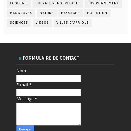
ECOLOGIE
ENERGIE RENOUVELABLE
ENVIRONNEMENT
MANGROVES
NATURE
PAYSAGES
POLLUTION
SCIENCES
VIDÉOS
VILLES D'AFRIQUE
FORMULAIRE DE CONTACT
Nom
E-mail
*
Message
*