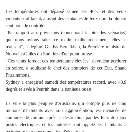
Les températures ont dépassé samedi les 40°C et des vents
violents soufflaient, attisant des centaines de feux dont la plupart
sont hors de contrôle.
"Par rapport aux prévisions (concernant le pire des scénarios)
que nous avions faites ce matin, malheureusement, elles se
réalisent", a déploré Gladys Berejiklian, la Première ministre de
Nouvelle-Galles du Sud, lors d'un point presse.
"Ces vents forts et ces températures élevées" devraient perdurer
en soirée, a souligné le chef des pompiers de cet Etat, Shane
Fitzsimmons.
Sydney a enregistré samedi des températures record, avec 48,9
degrés relevés à Penrith dans la banlieue ouest.
La ville la plus peuplée d'Australie, qui compte plus de cinq
millions d'habitants avec son agglomération, est menacée de
coupures de courant après la destruction par les feux de deux
postes électriques et les autorités ont appelé les habitants à
restreindre leur consommation d'électricité.