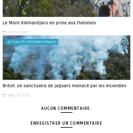
Le Mont Kilimandjaro en proie aux flammes
Oct 14, 2020
ACTUALITÉS INTERNATIONALES
Brésil: un sanctuaire de jaguars menacé par les incendies
Sept 18, 2020
AUCUN COMMENTAIRE:
ENREGISTRER UN COMMENTAIRE