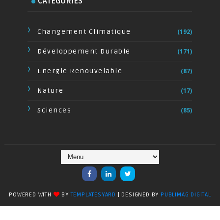
CATÉGORIES
Changement Climatique
(192)
Développement Durable
(171)
Energie Renouvelable
(87)
Nature
(17)
Sciences
(85)
POWERED WITH
BY
TEMPLATESYARD
| DESIGNED BY
PUBLIMAG DIGITAL