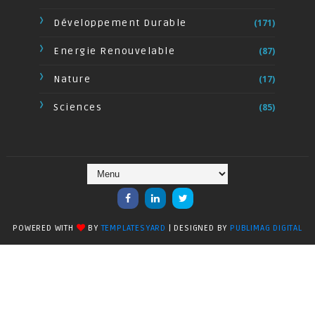
Développement Durable
(171)
Energie Renouvelable
(87)
Nature
(17)
Sciences
(85)
POWERED WITH
BY
TEMPLATESYARD
| DESIGNED BY
PUBLIMAG DIGITAL