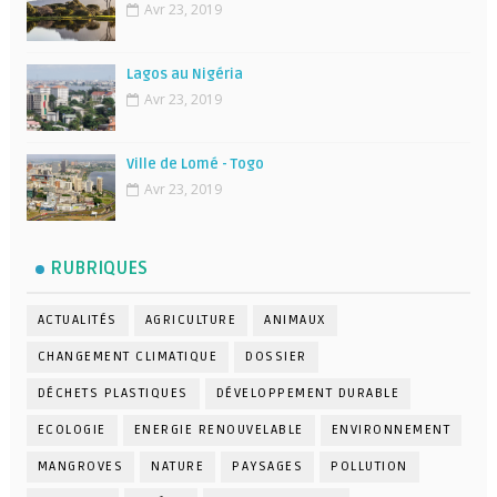
Avr 23, 2019
Lagos au Nigéria
Avr 23, 2019
Ville de Lomé - Togo
Avr 23, 2019
RUBRIQUES
ACTUALITÉS
AGRICULTURE
ANIMAUX
CHANGEMENT CLIMATIQUE
DOSSIER
DÉCHETS PLASTIQUES
DÉVELOPPEMENT DURABLE
ECOLOGIE
ENERGIE RENOUVELABLE
ENVIRONNEMENT
MANGROVES
NATURE
PAYSAGES
POLLUTION