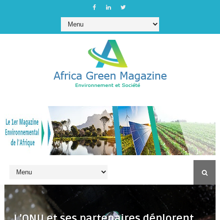
L’ONU et ses partenaires déplorent