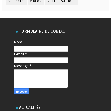
SCIENCES
VIDÉOS
VILLES D'AFRIQUE
FORMULAIRE DE CONTACT
Nom
E-mail
*
Message
*
ACTUALITÉS