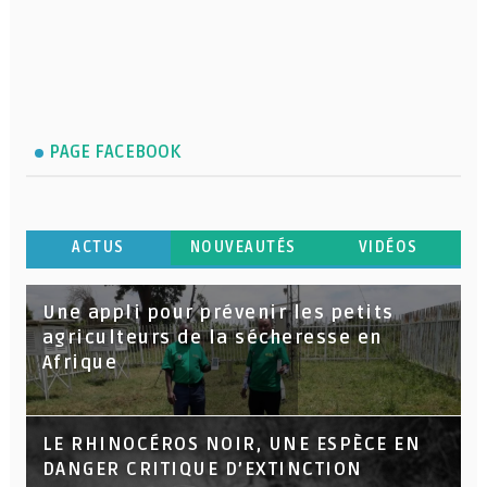
PAGE FACEBOOK
ACTUS
NOUVEAUTÉS
VIDÉOS
Une appli pour prévenir les petits
agriculteurs de la sécheresse en
Afrique
LE RHINOCÉROS NOIR, UNE ESPÈCE EN
DANGER CRITIQUE D’EXTINCTION