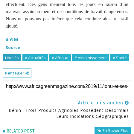
effectuent. Des gens meurent tous les jours en raison d’un
mauvais assainissement et de conditions de travail dangereuses.
Nous ne pouvons pas tolérer que cela continue ainsi », a-t-il
ajouté.
A.G.M
Source
Libellés
# Actualités
# Afrique
# Assainissement
# Santé
Partager
Article plus ancien
Bénin : Trois Produits Agricoles Possèdent Désormais
Leurs Indications Géographiques
En Savoir Plus
RELATED POST