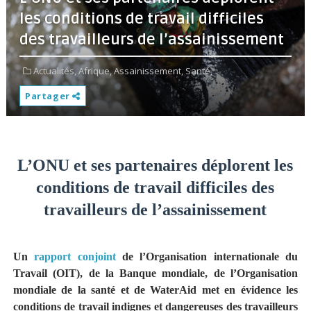
les conditions de travail difficiles
des travailleurs de l’assainissement
Actualités,
Afrique,
Assainissement,
Santé,
Partager
L’ONU et ses partenaires déplorent les
conditions de travail difficiles des
travailleurs de l’assainissement
Un
rapport conjoint
de l’Organisation internationale du
Travail (OIT), de la Banque mondiale, de l’Organisation
mondiale de la santé et de WaterAid met en évidence les
conditions de travail indignes et dangereuses des travailleurs