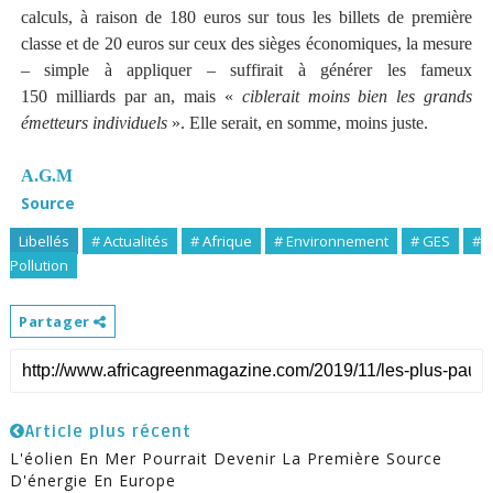
calculs, à raison de 180 euros sur tous les billets de première
classe et de 20 euros sur ceux des sièges économiques, la mesure
– simple à appliquer – suffirait à générer les fameux
150 milliards par an, mais «
ciblerait moins bien les grands
émetteurs individuels
». Elle serait, en somme, moins juste.
A.G.M
Source
Libellés
# Actualités
# Afrique
# Environnement
# GES
#
Pollution
Partager
Article plus récent
L'éolien En Mer Pourrait Devenir La Première Source
D'énergie En Europe