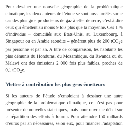
Pour dessiner une nouvelle géographie de la problématique
climatique, les deux auteurs de l’étude se sont aussi arrêtés sur le
cas des plus gros producteurs de gaz à effet de serre, c’est-à-dire
ceux qui émettent au moins 9 fois plus que la moyenne. Ces 1 %
d’individus – domiciliés aux Etats-Unis, au Luxembourg, à
Singapour ou en Arabie saoudite – génèrent plus de 200 tCO
e
2
par personne et par an. A titre de comparaison, les habitants les
plus démunis du Honduras, du Mozambique, du Rwanda ou du
Malawi ont des émissions 2 000 fois plus faibles, proches de
0,1 tCO
e.
2
Mettre à contribution les plus gros émetteurs
Si les auteurs de l’étude s’emploient à dessiner une autre
géographie de la problématique climatique, ce n’est pas pour
présenter de nouvelles statistiques, mais pour ouvrir le débat sur
la répartition des efforts à fournir. Pour atteindre 150 milliards
d’euros par an
nécessaires, selon eux, pour financer l’adaptation