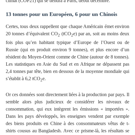
climat (COP21) qui se tiendra à Paris, début décembre.
13 tonnes pour un Européen, 6 pour un Chinois
Certes, tous deux rappellent que chaque Américain émet environ
20 tonnes d’équivalent CO
(tCO
e) par an, soit au moins deux
2
2
fois plus qu’en habitant typique d’Europe de l’Ouest ou de
Russie (qui en produit environ 9 tonnes), et plus encore d’un
résident du Moyen-Orient comme de Chine (autour de 8 tonnes).
Les statistiques en Asie du Sud et en Afrique ne dépassent pas
2,4 tonnes par tête, bien en dessous de la moyenne mondiale qui
s’établit à 6,2 tCO
e.
2
Or ces données sont directement liées à la production par pays. Il
semble alors plus judicieux de considérer les niveaux de
consommation, qui eux intègrent les émissions « importées ».
Dans les pays développés, les enseignes vendent par exemple
des biens produits en Chine à des consommateurs vêtus de t-
shirts cousus au Bangladesh. Avec ce prisme-là, les résultats se