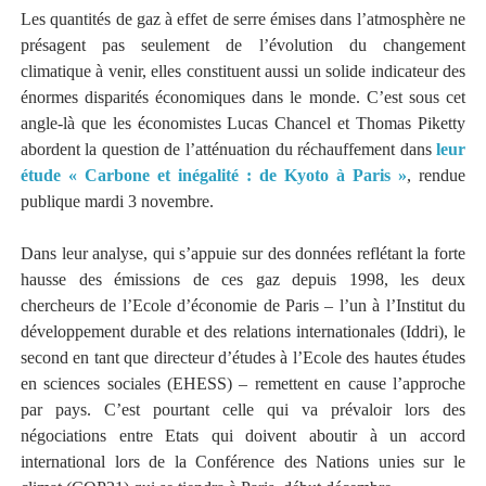
Les quantités de gaz à effet de serre émises dans l’atmosphère ne
présagent pas seulement de l’évolution du changement
climatique à venir, elles constituent aussi un solide indicateur des
énormes disparités économiques dans le monde. C’est sous cet
angle-là que les économistes Lucas Chancel et Thomas Piketty
abordent la question de l’atténuation du réchauffement dans
leur
étude « Carbone et inégalité : de Kyoto à Paris »
, rendue
publique mardi 3 novembre.
Dans leur analyse, qui s’appuie sur des données reflétant la forte
hausse des émissions de ces gaz depuis 1998, les deux
chercheurs de l’Ecole d’économie de Paris – l’un à l’Institut du
développement durable et des relations internationales (Iddri), le
second en tant que directeur d’études à l’Ecole des hautes études
en sciences sociales (EHESS) – remettent en cause l’approche
par pays. C’est pourtant celle qui va prévaloir lors des
négociations entre Etats qui doivent aboutir à un accord
international lors de la Conférence des Nations unies sur le