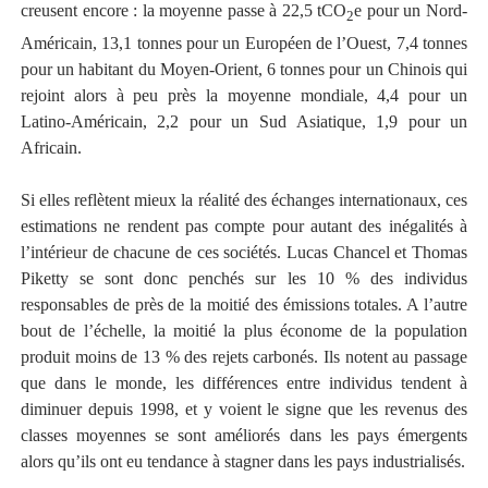
creusent encore : la moyenne passe à 22,5 tCO
e pour un Nord-
2
Américain, 13,1 tonnes pour un Européen de l’Ouest, 7,4 tonnes
pour un habitant du Moyen-Orient, 6 tonnes pour un Chinois qui
rejoint alors à peu près la moyenne mondiale, 4,4 pour un
Latino-Américain, 2,2 pour un Sud Asiatique, 1,9 pour un
Africain.
Si elles reflètent mieux la réalité des échanges internationaux, ces
estimations ne rendent pas compte pour autant des inégalités à
l’intérieur de chacune de ces sociétés. Lucas Chancel et Thomas
Piketty se sont donc penchés sur les 10 % des individus
responsables de près de la moitié des émissions totales. A l’autre
bout de l’échelle, la moitié la plus économe de la population
produit moins de 13 % des rejets carbonés. Ils notent au passage
que dans le monde, les différences entre individus tendent à
diminuer depuis 1998, et y voient le signe que les revenus des
classes moyennes se sont améliorés dans les pays émergents
alors qu’ils ont eu tendance à stagner dans les pays industrialisés.