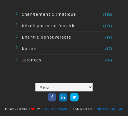
Changement Climatique
(192)
Développement Durable
(171)
Energie Renouvelable
(87)
Nature
(17)
Sciences
(85)
POWERED WITH
BY
TEMPLATESYARD
| DESIGNED BY
PUBLIMAG DIGITAL