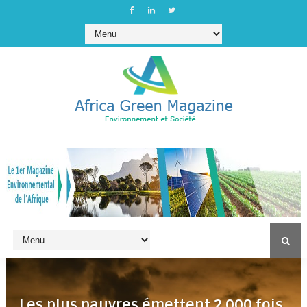
Les plus pauvres émettent 2 000 fois