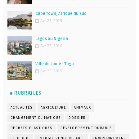
Cape Town, Afrique du Sud
Avr 23, 2019
Lagos au Nigéria
Avr 23, 2019
Ville de Lomé - Togo
Avr 23, 2019
RUBRIQUES
ACTUALITÉS
AGRICULTURE
ANIMAUX
CHANGEMENT CLIMATIQUE
DOSSIER
DÉCHETS PLASTIQUES
DÉVELOPPEMENT DURABLE
ECOLOGIE
ENERGIE RENOUVELABLE
ENVIRONNEMENT