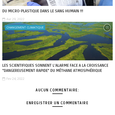
DU MICRO-PLASTIQUE DANS LE SANG HUMAIN !!!
Avr 29, 2022
CHANGEMENT CLIMATIQUE
LES SCIENTIFIQUES SONNENT L'ALARME FACE A LA CROISSANCE
"DANGEREUSEMENT RAPIDE" DU MÉTHANE ATMOSPHÉRIQUE
Fev 24, 2022
AUCUN COMMENTAIRE:
ENREGISTRER UN COMMENTAIRE