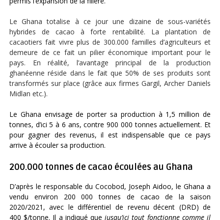
permis l’expansion de la filière.
Le Ghana totalise à ce jour une dizaine de sous-variétés
hybrides de cacao à forte rentabilité. La plantation de
cacaotiers fait vivre plus de 300.000 familles d’agriculteurs et
demeure de ce fait un pilier économique important pour le
pays. En réalité, l’avantage principal de la production
ghanéenne réside dans le fait que 50% de ses produits sont
transformés sur place (grâce aux firmes Gargil, Archer Daniels
Midlan etc.).
Le Ghana envisage de porter sa production à 1,5 million de
tonnes, d’ici 5 à 6 ans, contre 900 000 tonnes actuellement. Et
pour gagner des revenus, il est indispensable que ce pays
arrive à écouler sa production.
200.000 tonnes de cacao écoulées au Ghana
D’après le responsable du Cocobod, Joseph Aidoo, le Ghana a
vendu environ 200 000 tonnes de cacao de la saison
2020/2021, avec le différentiel de revenu décent (DRD) de
400 $/tonne. Il a indiqué que
jusqu’ici tout fonctionne comme il