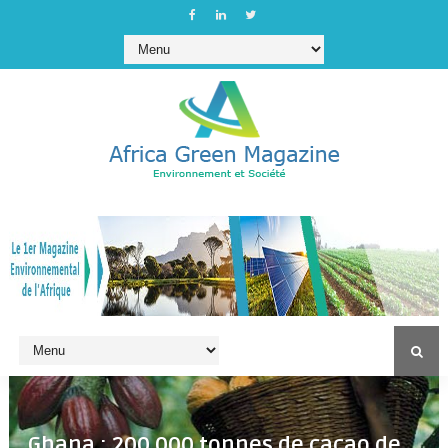
Ghana : 200.000 tonnes de cacao de