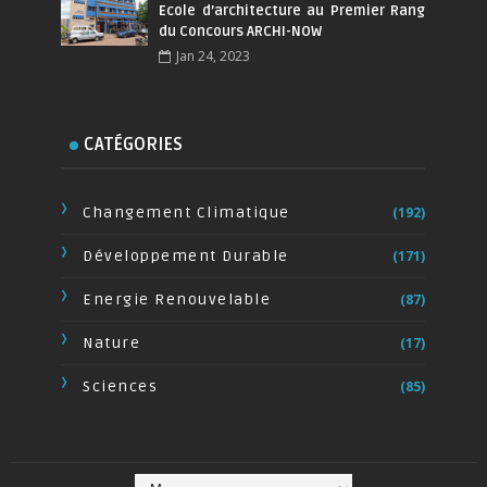
Ecole d’architecture au Premier Rang
du Concours ARCHI-NOW
Jan 24, 2023
CATÉGORIES
Changement Climatique
(192)
Développement Durable
(171)
Energie Renouvelable
(87)
Nature
(17)
Sciences
(85)