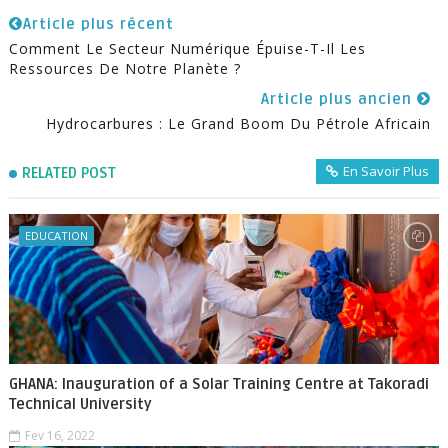
Article plus récent
Comment Le Secteur Numérique Épuise-T-Il Les
Ressources De Notre Planète ?
Article plus ancien
Hydrocarbures : Le Grand Boom Du Pétrole Africain
En Savoir Plus
RELATED POST
EDUCATION
GHANA: Inauguration of a Solar Training Centre at Takoradi
Technical University
Fev 16, 2022