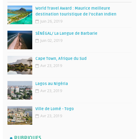
World Travel Award : Maurice meilleure
destination touristique de l’océan Indien
Juin 26, 2019
SÉNÉGAL/ La Langue de Barbarie
Juin 02, 2019
Cape Town, Afrique du Sud
Avr 23, 2019
Lagos au Nigéria
Avr 23, 2019
Ville de Lomé - Togo
Avr 23, 2019
RUBRIQUES