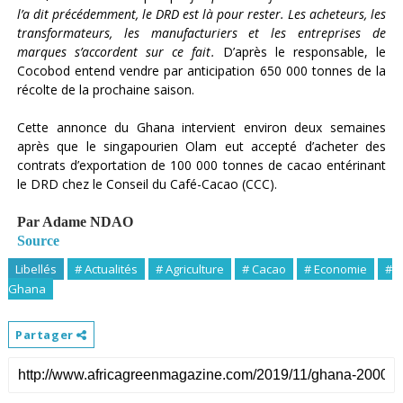
l’a dit précédemment, le DRD est là pour rester. Les acheteurs, les
transformateurs, les manufacturiers et les entreprises de
marques s’accordent sur ce fait
.
D’après le responsable, le
Cocobod entend vendre par anticipation 650 000 tonnes de la
récolte de la prochaine saison.
Cette annonce du Ghana intervient environ deux semaines
après que le singapourien Olam eut accepté d’acheter des
contrats d’exportation de 100 000 tonnes de cacao entérinant
le DRD chez le Conseil du Café-Cacao (CCC).
Par Adame NDAO
Source
Libellés
# Actualités
# Agriculture
# Cacao
# Economie
#
Ghana
Partager