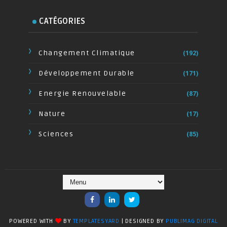
CATÉGORIES
Changement Climatique
(192)
Développement Durable
(171)
Energie Renouvelable
(87)
Nature
(17)
Sciences
(85)
POWERED WITH
BY
TEMPLATESYARD
| DESIGNED BY
PUBLIMAG DIGITAL