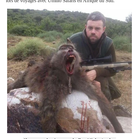
lors de voyages avec Umlilo Safaris en Afrique du Sud.