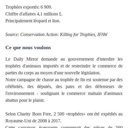
Trophées exportés: 6 909.
Chiffre d'affaires 4,1 millions £.
Principalement léopard et lion.
Source: Conservation Action: Killing for Trophies, IFAW
Ce que nous voulons
Le Daily Mirror demande au gouvernement d'interdire les
trophées d'animaux importés et de restreindre le commerce de
parties du corps au moyen d'une nouvelle législation.
Notre campagne de chasse au trophée de fin est soutenue par des
célébrités, des députés, des pairs et des défenseurs de
l'environnement - soulignant le commerce malsain d'animaux
abattus pour le plaisir.
Selon Charity Born Free, 2 500 «trophées» ont été expédiés au
Royaume-Uni de 2008 à 2017.
Cette cargaison écœurante comprenait des pièces de 560