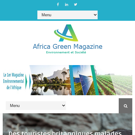
Des touristes britanniques malades