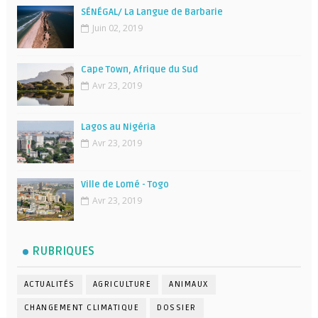
SÉNÉGAL/ La Langue de Barbarie
Juin 02, 2019
Cape Town, Afrique du Sud
Avr 23, 2019
Lagos au Nigéria
Avr 23, 2019
Ville de Lomé - Togo
Avr 23, 2019
RUBRIQUES
ACTUALITÉS
AGRICULTURE
ANIMAUX
CHANGEMENT CLIMATIQUE
DOSSIER