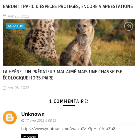
GABON : TRAFIC D’ESPECES PROTEGES, ENCORE 4 ARRESTATIONS
Avr 25, 2022
ANIMAUX
LA HYÈNE : UN PRÉDATEUR MAL AIMÉ MAIS UNE CHASSEUSE
ÉCOLOGIQUE HORS PAIRE
Avr 08, 2022
1 COMMENTAIRE:
Unknown
17 avril 2022 à 08:32
https://www.youtube.com/watch?v=GpHm1VtbZu8
Répondre