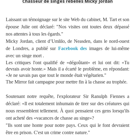
Chasseur de singes rebelles Micky Jordan
Laissant un témoignage sur le site Web du cabinet, M. Tart et son
épouse Julie ont déclaré: "Nos visites ont toutes deux dépassé
nos attentes à tous les égards."
Micky Jordan, client d’Umlilo, de Neasden, dans le nord-ouest
de Londres, a publié sur
Facebook des
images de lui-même
avec un singe mort .
Les critiques l'ont qualifié de «dégoûtant» et lui ont dit: «Tu
devrais avoir honte.» Mais il a écarté le problème, en répondant:
«Je ne savais pas que tout le monde était végétarien."
The Mirror fait campagne pour mettre fin à la chasse au trophée.
Soutenant notre requête, l'explorateur Sir Ranulph Fiennes a
déclaré: «Il est totalement inhumain de tirer sur des créatures qui
nous ressemblent tellement. À quoi pensaient ces gens lorsqu'ils
ont acheté des «vacances de chasse au singe»?
"Ils sont une honte pour notre pays. Ceux qui le font devraient
être en prison. C'est un crime contre nature."