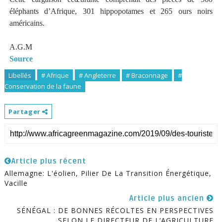
éléphants d’Afrique, 301 hippopotames et 265 ours noirs
américains.
A.G.M
Source
Libellés
# Afrique
# Angleterre
# Braconnage
#
Conservation de la faune
Partager
Article plus récent
Allemagne: L'éolien, Pilier De La Transition Énergétique,
Vacille
Article plus ancien
SÉNÉGAL : DE BONNES RÉCOLTES EN PERSPECTIVES
SELON LE DIRECTEUR DE L’AGRICULTURE