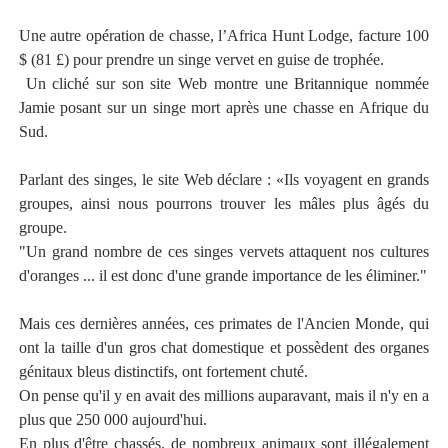
Une autre opération de chasse, l’Africa Hunt Lodge, facture 100
$ (81 £) pour prendre un singe vervet en guise de trophée.
Un cliché sur son site Web montre une Britannique nommée
Jamie posant sur un singe mort après une chasse en Afrique du
Sud.
Parlant des singes, le site Web déclare : «Ils voyagent en grands
groupes, ainsi nous pourrons trouver les mâles plus âgés du
groupe.
"Un grand nombre de ces singes vervets attaquent nos cultures
d'oranges ... il est donc d'une grande importance de les éliminer."
Mais ces dernières années, ces primates de l'Ancien Monde, qui
ont la taille d'un gros chat domestique et possèdent des organes
génitaux bleus distinctifs, ont fortement chuté.
On pense qu'il y en avait des millions auparavant, mais il n'y en a
plus que 250 000 aujourd'hui.
En plus d'être chassés, de nombreux animaux sont illégalement