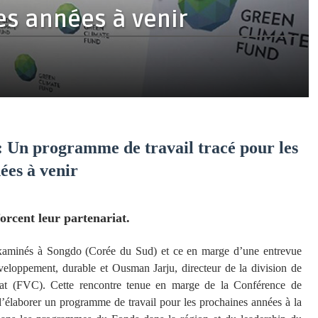
les années à venir
: Un programme de travail tracé pour les
ées à venir
orcent leur partenariat.
examinés à Songdo (Corée du Sud) et ce en marge d’une entrevue
veloppement, durable et Ousman Jarju, directeur de la division de
at (FVC). Cette rencontre tenue en marge de la Conférence de
laborer un programme de travail pour les prochaines années à la