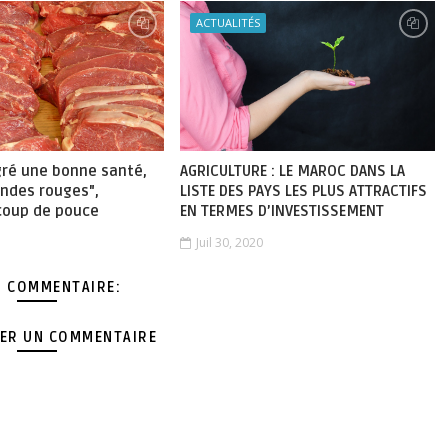
ACTUALITÉS
gré une bonne santé,
AGRICULTURE : LE MAROC DANS LA
iandes rouges",
LISTE DES PAYS LES PLUS ATTRACTIFS
coup de pouce
EN TERMES D’INVESTISSEMENT
Juil 30, 2020
 COMMENTAIRE:
ER UN COMMENTAIRE