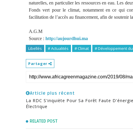
naturelles, en particulier les ressources en eau. Les deu
Fonds vert pour le climat, notamment en ce qui conce
facilitation de l’accès au financement, afin de soutenir
A.G.M
Source :
http://aujourdhui.ma
Libellés
# Actualités
# Climat
# Développement du
Partager
Article plus récent
La RDC S'inquiète Pour Sa Forêt Faute D'énergi
Électrique
RELATED POST