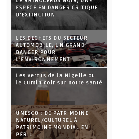
LE RHINOCÉROS NOIR, UNE
ESPÈCE EN DANGER CRITIQUE
D’EXTINCTION
LES DECHETS DU SECTEUR
AUTOMOBILE, UN GRAND
DANGER POUR
L’ENVIRONNEMENT
Les vertus de la Nigelle ou
le Cumin noir sur notre santé
UNESCO : DE PATRIMOINE
NATUREL/CULTUREL À
PATRIMOINE MONDIAL EN
PÉRIL