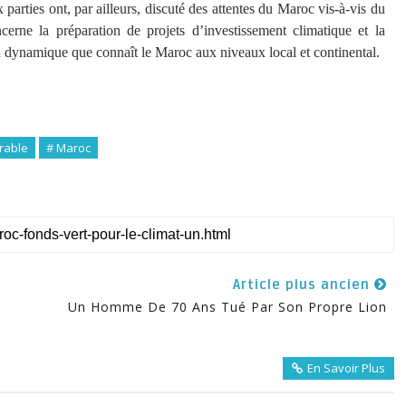
x parties ont, par ailleurs, discuté des attentes du Maroc vis-à-vis du
rne la préparation de projets d’investissement climatique et la
 la dynamique que connaît le Maroc aux niveaux local et continental.
rable
# Maroc
Article plus ancien
e
Un Homme De 70 Ans Tué Par Son Propre Lion
En Savoir Plus