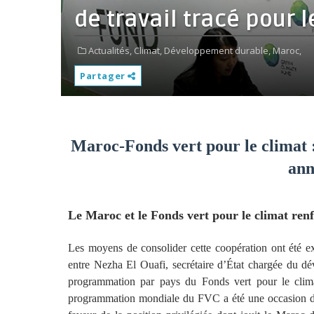
de travail tracé pour 
Actualités,
Climat,
Développement durable,
Maroc,
Partager
Maroc-Fonds vert pour le climat 
ann
Le Maroc et le Fonds vert pour le climat renf
Les moyens de consolider cette coopération ont été 
entre Nezha El Ouafi, secrétaire d’État chargée du dé
programmation par pays du Fonds vert pour le clim
programmation mondiale du FVC a été une occasion d’é