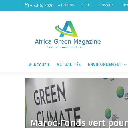
Aout 6, 2026
A Propos
RSE
Dossier
Ne
ACCUEIL
ACTUALITÉS
ENVIRONNEMENT
Maroc-Fonds vert pour