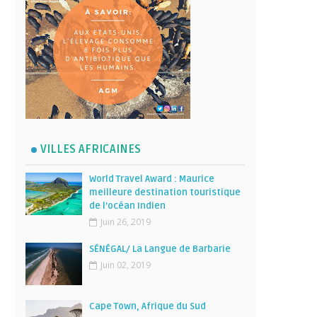
VILLES AFRICAINES
World Travel Award : Maurice
meilleure destination touristique
de l’océan Indien
Juin 26, 2019
SÉNÉGAL/ La Langue de Barbarie
Juin 02, 2019
Cape Town, Afrique du Sud