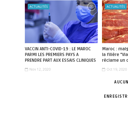
ACTUALITÉS
ACTUALITÉS
VACCIN ANTI-COVID-19 : LE MAROC
Maroc : mal
PARMI LES PREMIERS PAYS A
la filière "V
PRENDRE PART AUX ESSAIS CLINIQUES
réclame un 
Nov 12, 2020
Oct 19, 2020
AUCUN
ENREGISTR