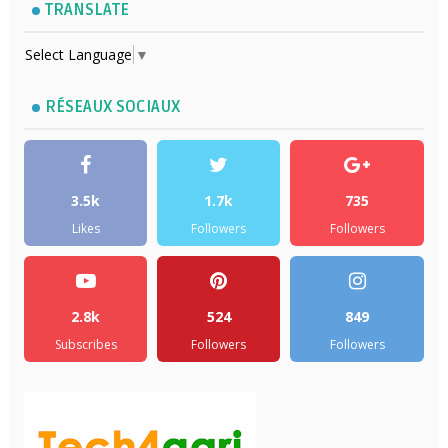
TRANSLATE
Select Language
▼
RÉSEAUX SOCIAUX
3.5k
1.7k
735
Likes
Followers
Followers
2.8k
524
849
Subscribes
Followers
Followers