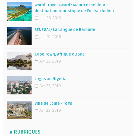
World Travel Award : Maurice meilleure
destination touristique de l’océan Indien
Juin 26, 2019
SÉNÉGAL/ La Langue de Barbarie
Juin 02, 2019
Cape Town, Afrique du Sud
Avr 23, 2019
Lagos au Nigéria
Avr 23, 2019
Ville de Lomé - Togo
Avr 23, 2019
RUBRIQUES