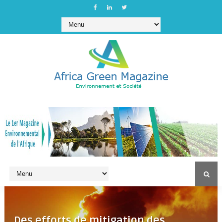
Des efforts de mitigation des