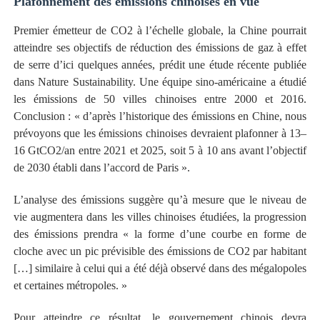
Plafonnement des émissions chinoises en vue
Premier émetteur de CO2 à l’échelle globale, la Chine pourrait
atteindre ses objectifs de réduction des émissions de gaz à effet
de serre d’ici quelques années, prédit une étude récente publiée
dans Nature Sustainability. Une équipe sino-américaine a étudié
les émissions de 50 villes chinoises entre 2000 et 2016.
Conclusion : « d’après l’historique des émissions en Chine, nous
prévoyons que les émissions chinoises devraient plafonner à 13–
16 GtCO2/an entre 2021 et 2025, soit 5 à 10 ans avant l’objectif
de 2030 établi dans l’accord de Paris ».
L’analyse des émissions suggère qu’à mesure que le niveau de
vie augmentera dans les villes chinoises étudiées, la progression
des émissions prendra « la forme d’une courbe en forme de
cloche avec un pic prévisible des émissions de CO2 par habitant
[…] similaire à celui qui a été déjà observé dans des mégalopoles
et certaines métropoles. »
Pour atteindre ce résultat, le gouvernement chinois devra