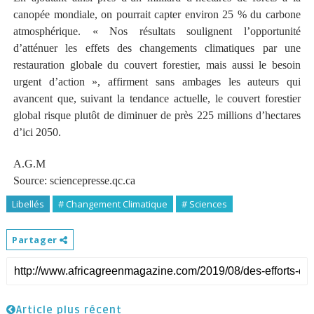
canopée mondiale, on pourrait capter environ 25 % du carbone
atmosphérique. « Nos résultats soulignent l’opportunité
d’atténuer les effets des changements climatiques par une
restauration globale du couvert forestier, mais aussi le besoin
urgent d’action », affirment sans ambages les auteurs qui
avancent que, suivant la tendance actuelle, le couvert forestier
global risque plutôt de diminuer de près 225 millions d’hectares
d’ici 2050.
A.G.M
Source: sciencepresse.qc.ca
Libellés
# Changement Climatique
# Sciences
Partager
Article plus récent