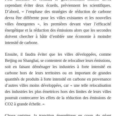
cependant éviter deux écueils, préviennent les scientifiques.
D’abord, « l’emphase des stratégies de réduction de carbone
devra être différente pour les villes existantes et les nouvelles
villes émergentes », les premières devant viser l’efficacité
énergétique et la réduction des émissions alors que les secondes
doivent chercher à bâtir d’emblée une économie à moindre
intensité de carbone.
Ensuite, il faudra éviter que les villes développées, comme
Beijing ou Shanghai, se contentent de relocaliser leurs émissions,
soit en faisant déménager les industries à forte intensité en
carbone hors de leurs territoires ou en important de grandes
quantités de produits à forte intensité en carbone en provenance
d’autres villes moins développées, car « une telle relocalisation
des industries les plus émettrices hors des limites de leurs villes
pourrait contrecarrer les effets de la réduction des émissions de
CO2 à grande échelle. »
Chose certaine, la transition énergétique en cours du géant