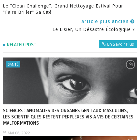
Le "clean Challenge", Grand Nettoyage Estival Pour
"faire Briller" Sa Cité
Article plus ancien
Le Lisier, Un Désastre Écologique ?
En Savoir Plus
RELATED POST
SANTÉ
SCIENCES : ANOMALIES DES ORGANES GENITAUX MASCULINS,
LES SCIENTIFIQUES RESTENT PERPLEXES VIS A VIS DE CERTAINES
MALFORMATIONS
Mai 08, 2022