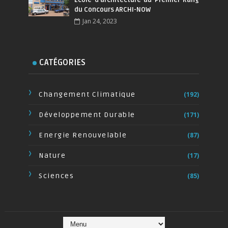
du Concours ARCHI-NOW
Jan 24, 2023
CATÉGORIES
Changement Climatique
(192)
Développement Durable
(171)
Energie Renouvelable
(87)
Nature
(17)
Sciences
(85)