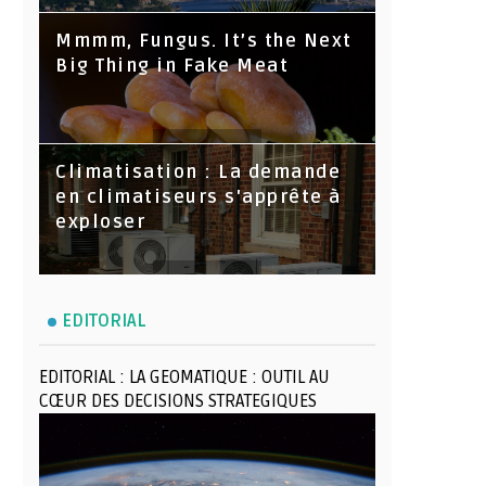
Mmmm, Fungus. It’s the Next
Big Thing in Fake Meat
Climatisation : La demande
en climatiseurs s'apprête à
exploser
EDITORIAL
EDITORIAL : LA GEOMATIQUE : OUTIL AU
CŒUR DES DECISIONS STRATEGIQUES