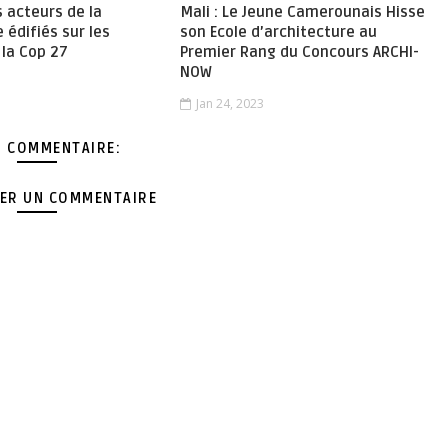
s acteurs de la
Mali : Le Jeune Camerounais Hisse
e édifiés sur les
son Ecole d’architecture au
 la Cop 27
Premier Rang du Concours ARCHI-
NOW
Jan 24, 2023
 COMMENTAIRE:
ER UN COMMENTAIRE