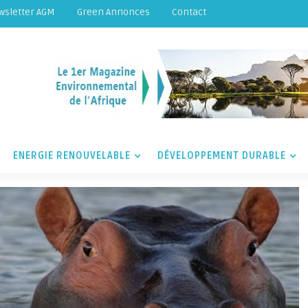
wsletter AGM
Green Annonces
Contact
ENERGIE RENOUVELABLE
DÉVELOPPEMENT DURABLE