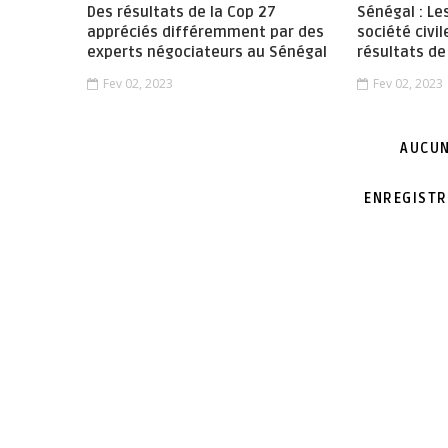
Des résultats de la Cop 27
Sénégal : Le
appréciés différemment par des
société civil
experts négociateurs au Sénégal
résultats de
Fev 02, 2023
Fev 02, 2023
AUCUN
ENREGISTR