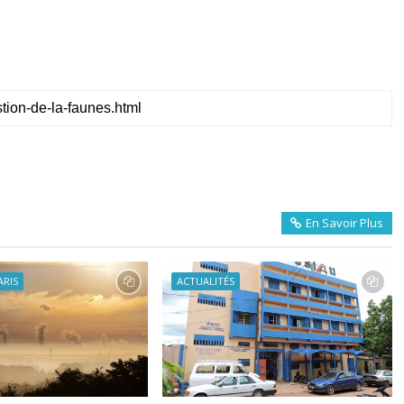
En Savoir Plus
ARIS
ACTUALITÉS