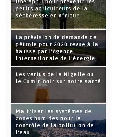
Une appli pour prévenir les
petits agriculteurs de la
sécheresse en Afrique
La prévision de demande de
pétrole pour 2020 revue à la
hausse par l'Agence
internationale de l'énergie
Les vertus de la Nigelle ou
le Cumin noir sur notre santé
Maitriser les systèmes de
zones humides pour le
contrôle de la pollution de
l'eau