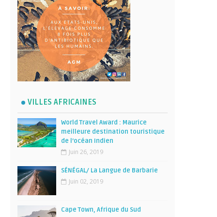
VILLES AFRICAINES
World Travel Award : Maurice
meilleure destination touristique
de l’océan Indien
Juin 26, 2019
SÉNÉGAL/ La Langue de Barbarie
Juin 02, 2019
Cape Town, Afrique du Sud