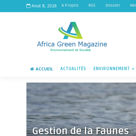
Aout 8, 2026
A Propos
RSE
Dossier
Ne
ACCUEIL
ACTUALITÉS
ENVIRONNEMENT
Gestion de la Faunes