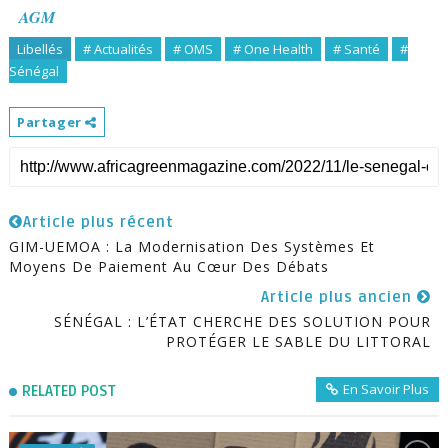
AGM
Libellés
# Actualités
# OMS
# One Health
# Santé
#
Sénégal
Partager
Article plus récent
GIM-UEMOA : La Modernisation Des Systèmes Et
Moyens De Paiement Au Cœur Des Débats
Article plus ancien
SÉNÉGAL : L’ÉTAT CHERCHE DES SOLUTION POUR
PROTÉGER LE SABLE DU LITTORAL
En Savoir Plus
RELATED POST