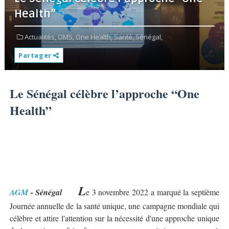
Health”
Actualités,
OMS,
One Health,
Santé,
Sénégal,
Partager
Le Sénégal célèbre l’approche “One
Health”
L
AGM
- Sénégal
e 3 novembre 2022 a marqué la septième
Journée annuelle de la santé unique, une campagne mondiale qui
célèbre et attire l'attention sur la nécessité d'une approche unique