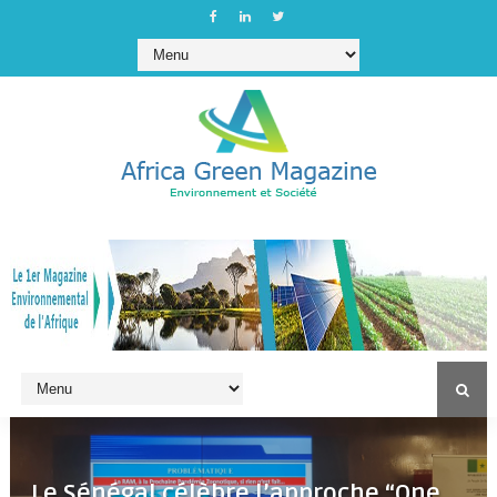
Le Sénégal célèbre l’approche “One