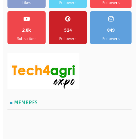
Likes
Followers
Followers
2.8k
524
849
Subscribes
Followers
Followers
MEMBRES