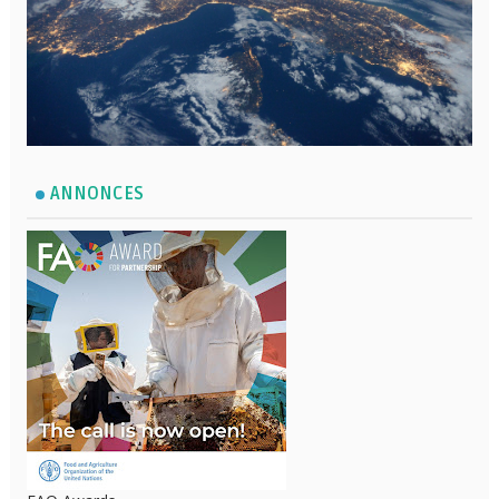
ANNONCES