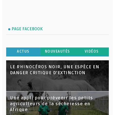
PAGE FACEBOOK
ACTUS
NOUVEAUTÉS
VIDÉOS
LE RHINOCÉROS NOIR, UNE ESPÈCE EN
DANGER CRITIQUE D’EXTINCTION
Une appli pour prévenir les petits
agriculteurs de la sécheresse en
Afrique