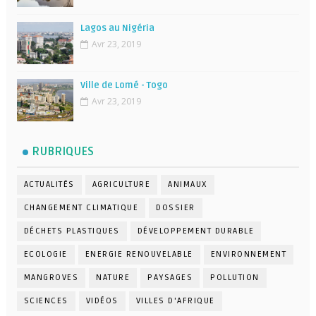
Lagos au Nigéria
Avr 23, 2019
Ville de Lomé - Togo
Avr 23, 2019
RUBRIQUES
ACTUALITÉS
AGRICULTURE
ANIMAUX
CHANGEMENT CLIMATIQUE
DOSSIER
DÉCHETS PLASTIQUES
DÉVELOPPEMENT DURABLE
ECOLOGIE
ENERGIE RENOUVELABLE
ENVIRONNEMENT
MANGROVES
NATURE
PAYSAGES
POLLUTION
SCIENCES
VIDÉOS
VILLES D'AFRIQUE