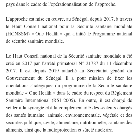
pays dans le cadre de l’opérationnalisation de l’approche.
L’approche est mise en œuvre, au Sénégal, depuis 2017, à travers
le Haut Conseil national pour la Sécurité sanitaire mondiale
(HCNSSM) « One Health » qui a initié le Programme national
de sécurité sanitaire mondiale.
Le Haut Conseil national de la Sécurité sanitaire mondiale a été
créé en 2017 par l’arrêté primatoral N° 21787 du 11 décembre
2017. Il est depuis 2019 rattaché au Secrétariat général du
Gouvernement du Sénégal. Il a pour mission de fixer les
orientations stratégiques du programme de la Sécurité sanitaire
mondiale « One Health » dans le cadre du respect du Règlement
Sanitaire International (RSI 2005). En outre, il est chargé de
veiller à la synergie et à la complémentarité des secteurs chargés
des santés humaine, animale, environnementale, végétale et des
sécurités publique, civile, alimentaire, nutritionnelle, sanitaire des
aliments, ainsi que la radioprotection et sûreté nucl
éaire.