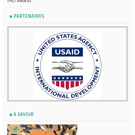
FAO Awards
PARTENAIRES
A SAVOIR