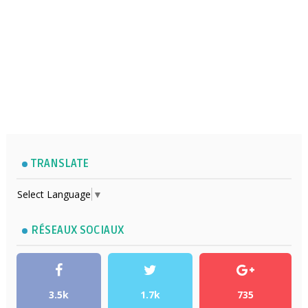
TRANSLATE
Select Language
▼
RÉSEAUX SOCIAUX
3.5k
1.7k
735