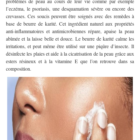
problèmes de peau au cours de leur vie comme par exemple
l’eczéma, le psoriasis, une desquamation sévère ou encore des
crevasses. Ces soucis peuvent être soignés avec des remèdes à
base de beurre de karité. Cet ingrédient naturel aux propriétés
anti-inflammatoires et antimicrobiennes répare, apaise la peau
abîmée et la laisse belle et douce. Le beurre de karité calme les
irritations, et peut même être utilisé sur une piqûre d’insecte. Il
désinfecte les plaies et aide à la cicatrisation de la peau grâce aux
esters résineux et à la vitamine E que l’on retrouve dans sa
composition.