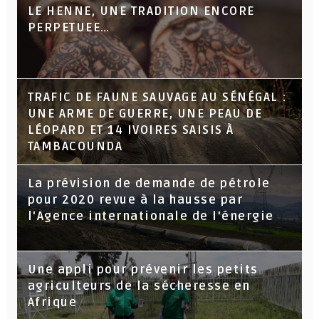
LE HENNE, UNE TRADITION ENCORE
PERPETUEE…
TRAFIC DE FAUNE SAUVAGE AU SÉNÉGAL :
UNE ARME DE GUERRE, UNE PEAU DE
LÉOPARD ET 14 IVOIRES SAISIS À
TAMBACOUNDA
La prévision de demande de pétrole
pour 2020 revue à la hausse par
l'Agence internationale de l'énergie
Une appli pour prévenir les petits
agriculteurs de la sécheresse en
Afrique