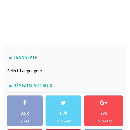
TRANSLATE
Select Language
▼
RÉSEAUX SOCIAUX
3.5k
1.7k
735
Likes
Followers
Followers