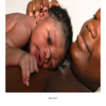
@Unicef