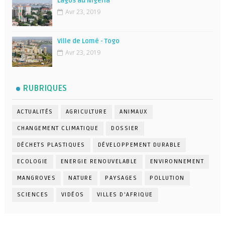
Lagos au Nigéria
Avr 23, 2019
Ville de Lomé - Togo
Avr 23, 2019
RUBRIQUES
ACTUALITÉS
AGRICULTURE
ANIMAUX
CHANGEMENT CLIMATIQUE
DOSSIER
DÉCHETS PLASTIQUES
DÉVELOPPEMENT DURABLE
ECOLOGIE
ENERGIE RENOUVELABLE
ENVIRONNEMENT
MANGROVES
NATURE
PAYSAGES
POLLUTION
SCIENCES
VIDÉOS
VILLES D'AFRIQUE