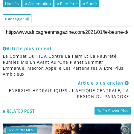
Libellés
# Alimentation
# Bien-être
# Santé
Partager
Article plus récent
Le Combat Du FIDA Contre La Faim Et La Pauvreté
Rurales Mis En Avant Au 'One Planet Summit' :
Emmanuel Macron Appelle Les Partenaires À Être Plus
Ambitieux
Article plus ancien
ENERGIES HYDRAULIQUES : L’AFRIQUE CENTRALE, LA
REGION DU PARADOXE
En Savoir Plus
RELATED POST
ENVIRONNEMENT