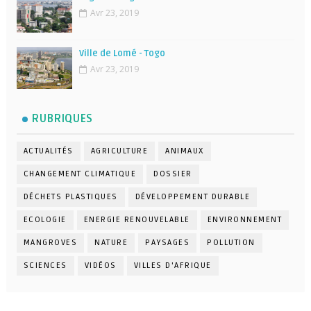
Avr 23, 2019
Ville de Lomé - Togo
Avr 23, 2019
RUBRIQUES
ACTUALITÉS
AGRICULTURE
ANIMAUX
CHANGEMENT CLIMATIQUE
DOSSIER
DÉCHETS PLASTIQUES
DÉVELOPPEMENT DURABLE
ECOLOGIE
ENERGIE RENOUVELABLE
ENVIRONNEMENT
MANGROVES
NATURE
PAYSAGES
POLLUTION
SCIENCES
VIDÉOS
VILLES D'AFRIQUE