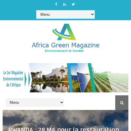
RWANDA : 28 M€ pour la restauration