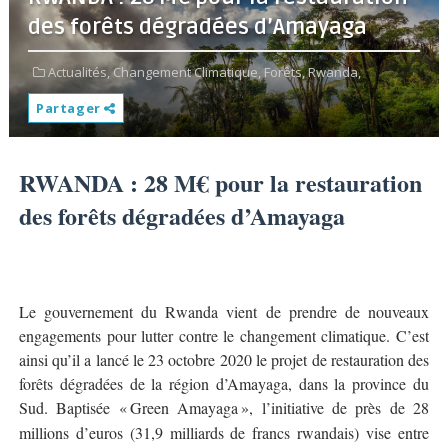
des forêts dégradées d’Amayaga
Actualités,
Changement Climatique,
Forêts,
Rwanda,
Partager
RWANDA : 28 M€ pour la restauration
des forêts dégradées d’Amayaga
Le gouvernement du Rwanda vient de prendre de nouveaux
engagements pour lutter contre le changement climatique. C’est
ainsi qu’il a lancé le 23 octobre 2020 le projet de restauration des
forêts dégradées de la région d’Amayaga, dans la province du
Sud. Baptisée «
Green Amayaga
»
, l
’
initiative de près de 28
millions d’euros (31,9 milliards de francs rwandais) vise entre