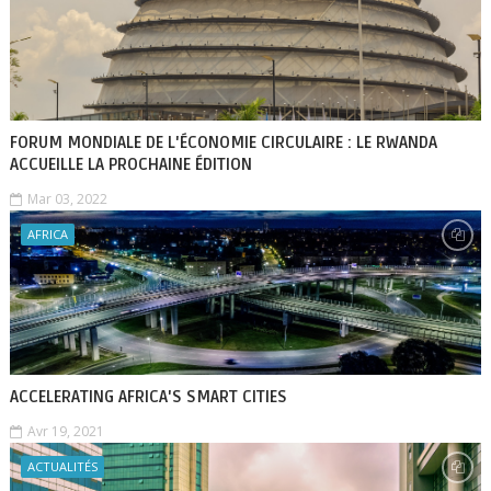
FORUM MONDIALE DE L'ÉCONOMIE CIRCULAIRE : LE RWANDA
ACCUEILLE LA PROCHAINE ÉDITION
Mar 03, 2022
AFRICA
ACCELERATING AFRICA'S SMART CITIES
Avr 19, 2021
ACTUALITÉS