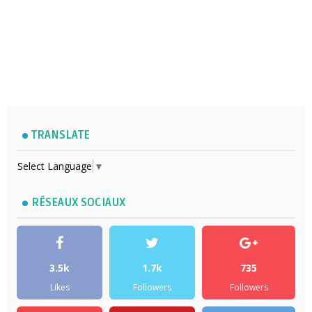
TRANSLATE
Select Language
▼
RÉSEAUX SOCIAUX
3.5k
1.7k
735
Likes
Followers
Followers