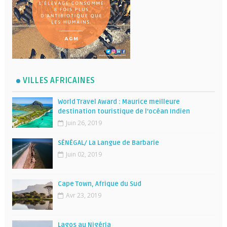
VILLES AFRICAINES
World Travel Award : Maurice meilleure
destination touristique de l’océan Indien
Juin 26, 2019
SÉNÉGAL/ La Langue de Barbarie
Juin 02, 2019
Cape Town, Afrique du Sud
Avr 23, 2019
Lagos au Nigéria