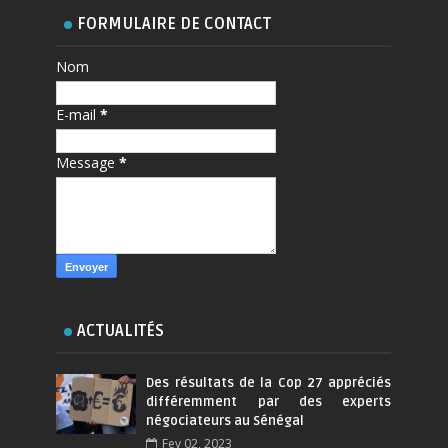
FORMULAIRE DE CONTACT
Nom
E-mail
*
Message
*
ACTUALITÉS
Des résultats de la Cop 27 appréciés
différemment par des experts
négociateurs au Sénégal
Fev 02, 2023