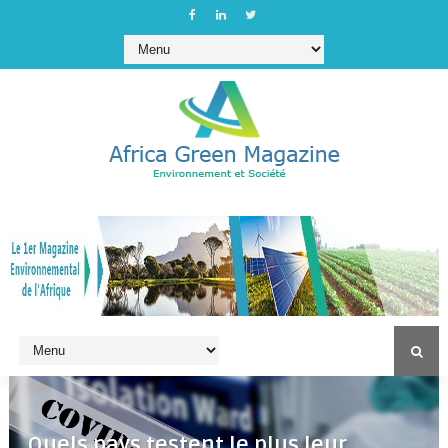
Quels pays testent le plus leur