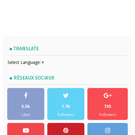
TRANSLATE
Select Language
▼
RÉSEAUX SOCIAUX
3.5k
1.7k
735
Likes
Followers
Followers