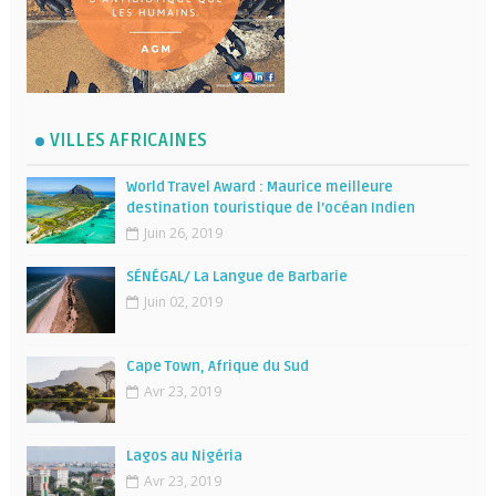
VILLES AFRICAINES
World Travel Award : Maurice meilleure
destination touristique de l’océan Indien
Juin 26, 2019
SÉNÉGAL/ La Langue de Barbarie
Juin 02, 2019
Cape Town, Afrique du Sud
Avr 23, 2019
Lagos au Nigéria
Avr 23, 2019