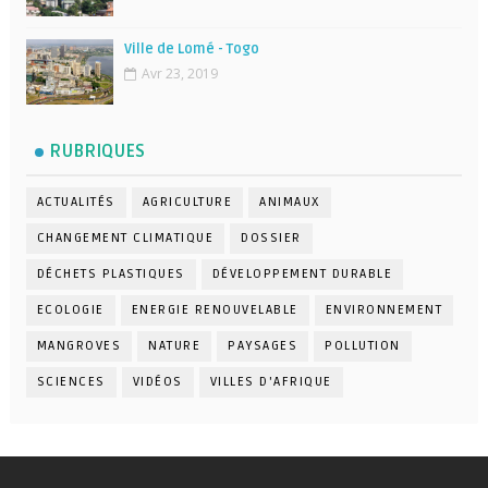
Ville de Lomé - Togo
Avr 23, 2019
RUBRIQUES
ACTUALITÉS
AGRICULTURE
ANIMAUX
CHANGEMENT CLIMATIQUE
DOSSIER
DÉCHETS PLASTIQUES
DÉVELOPPEMENT DURABLE
ECOLOGIE
ENERGIE RENOUVELABLE
ENVIRONNEMENT
MANGROVES
NATURE
PAYSAGES
POLLUTION
SCIENCES
VIDÉOS
VILLES D'AFRIQUE