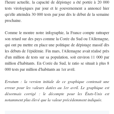
l'heure actuelle, la capacité de dépistage a été portée à 20 000
tests virologiques par jour et le gouvernement a annoncé hier
qu'elle atteindra 30 000 tests par jour dès le début de la semaine
prochaine.
Comme le montre notre infographie, la France compte rattraper
son retard sur des pays comme la Corée du Sud ou l'Allemagne,
qui ont pu mettre en place une politique de dépistage massif dès
les débuts de l'épidémie. Fin mars, l'Allemagne avait réalisé près
d'un million de tests sur sa population, soit environ 11 000 par
million d'habitants. En Corée du Sud, le ratio se situait à plus 8
000 tests par million d'habitants au 1er avril.
Erratum : la version initiale de ce graphique contenait une
erreur pour les valeurs datées au 1er avril. Le graphique est
désormais corrigé : le décompte pour les États-Unis est
notamment plus élevé que la valeur précédemment indiquée.