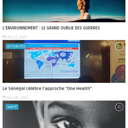
L’ENVIRONNEMENT : LE GRAND OUBLIE DES GUERRES
Avr 22, 2023
ACTUALITÉS
Le Sénégal célèbre l’approche “One Health”
Nov 05, 2022
SANTÉ