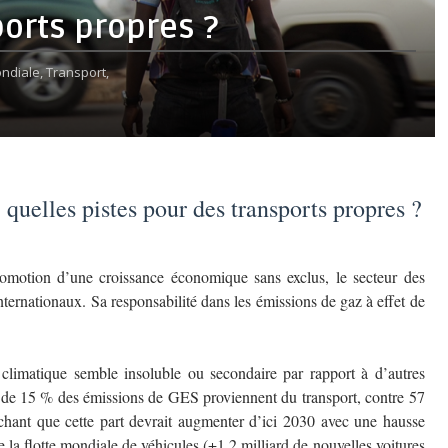
ports propres ?
ndiale,
Transport,
quelles pistes pour des transports propres ?
motion d’une croissance économique sans exclus, le secteur des
nternationaux. Sa responsabilité dans les émissions de gaz à effet de
 climatique semble insoluble ou secondaire par rapport à d’autres
us de 15 % des émissions de GES proviennent du transport, contre 57
chant que cette part devrait augmenter d’ici 2030 avec une hausse
la flotte mondiale de véhicules (+1,2 milliard de nouvelles voitures