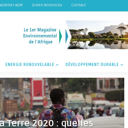
wsletter AGM
Green Annonces
Contact
ENERGIE RENOUVELABLE
DÉVELOPPEMENT DURABLE
a Terre 2020 : quelles