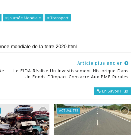
# Journée Mondiale
# Transport
Article plus ancien
De
Le FIDA Réalise Un Investissement Historique Dans
Un Fonds D'impact Consacré Aux PME Rurales
En Savoir Plus
ACTUALITÉS