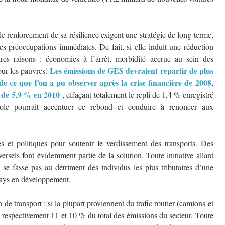
le renforcement de sa résilience exigent une stratégie de long terme,
 préoccupations immédiates. De fait, si elle induit une réduction
es raisons : économies à l’arrêt, morbidité accrue au sein des
Les émissions de GES devraient repartir de plus
our les pauvres.
e de ce que l’on a pu observer après la crise financière de 2008,
é de 5,9 % en 2010
, effaçant totalement le repli de 1,4 % enregistré
ole pourrait accentuer ce rebond et conduire à renoncer aux
s et politiques pour soutenir le verdissement des transports. Des
rsels font évidemment partie de la solution. Toute initiative allant
 se fasse pas au détriment des individus les plus tributaires d’une
 pays en développement.
e transport : si la plupart proviennent du trafic routier (camions et
nt respectivement 11 et 10 % du total des émissions du secteur. Toute