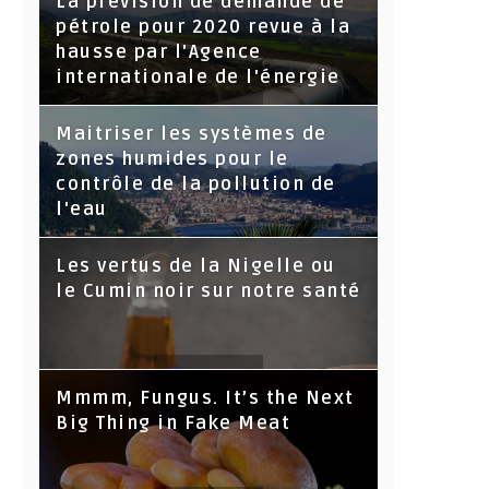
La prévision de demande de
pétrole pour 2020 revue à la
hausse par l'Agence
internationale de l'énergie
Maitriser les systèmes de
zones humides pour le
contrôle de la pollution de
l'eau
Les vertus de la Nigelle ou
le Cumin noir sur notre santé
Mmmm, Fungus. It’s the Next
Big Thing in Fake Meat