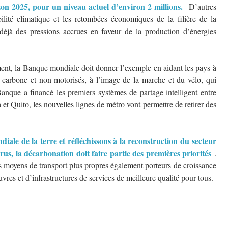
rizon 2025, pour un niveau actuel d’environ 2 millions.
D’autres
ilité climatique et les retombées économiques de la filière de la
e déjà des pressions accrues en faveur de la production d’énergies
ment, la Banque mondiale doit donner l’exemple en aidant les pays à
carbone et non motorisés, à l’image de la marche et du vélo, qui
Banque a financé les premiers systèmes de partage intelligent entre
t Quito, les nouvelles lignes de métro vont permettre de retirer des
iale de la terre et réfléchissons à la reconstruction du secteur
rus, la décarbonation doit faire partie des premières priorités
.
es moyens de transport plus propres également porteurs de croissance
es et d’infrastructures de services de meilleure qualité pour tous.