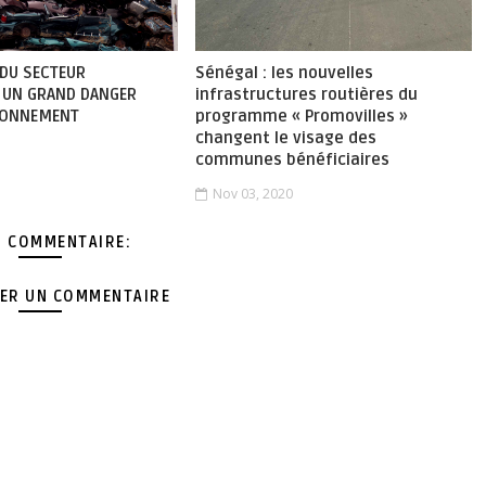
 DU SECTEUR
Sénégal : les nouvelles
 UN GRAND DANGER
infrastructures routières du
RONNEMENT
programme « Promovilles »
changent le visage des
communes bénéficiaires
Nov 03, 2020
 COMMENTAIRE:
ER UN COMMENTAIRE