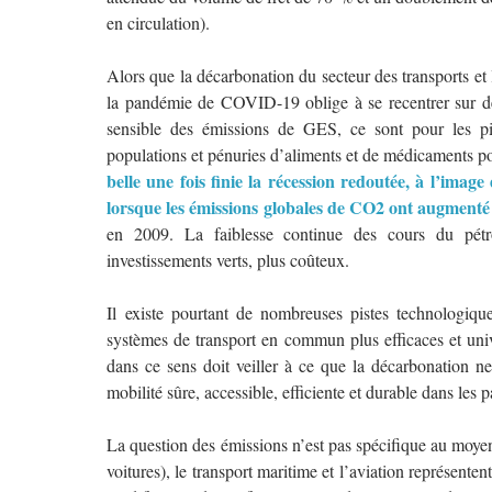
en circulation).
Alors que la décarbonation du secteur des transports et 
la pandémie de COVID-19 oblige à se recentrer sur des
sensible des émissions de GES, ce sont pour les pir
populations et pénuries d’aliments et de médicaments p
belle une fois finie la récession redoutée, à l’imag
lorsque les émissions globales de CO2 ont augment
en 2009. La faiblesse continue des cours du pétr
investissements verts, plus coûteux.
Il existe pourtant de nombreuses pistes technologique
systèmes de transport en commun plus efficaces et unive
dans ce sens doit veiller à ce que la décarbonation ne
mobilité sûre, accessible, efficiente et durable dans les
La question des émissions n’est pas spécifique au moyen d
voitures), le transport maritime et l’aviation représente