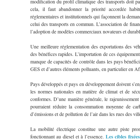
modification du profil climatique des transports doit 
cela, il faut abandonner la priorité accordée habit
réglementaires et institutionnels qui façonnent la deman
celui des transports en commun. L’association de finan
l’adoption de modèles commerciaux novateurs et durabl
Une meilleure réglementation des exportations des véh
des bénéfices rapides. L’importation de ces équipements
manque de capacités de contrôle dans les pays bénéficia
GES et d’autres éléments polluants, en particulier en Af
Pays développés et pays en développement doivent s’enga
les normes nationales en matière de climat et de sécur
conformes. D’une manière générale, le rajeunissement 
pourraient réduire la consommation moyenne de car
d’émissions et de pollution de l’air dans les rues des vill
La mobilité électrique constitue une autre piste pro
Les cibles fixé
fonctionnant au diesel et à l’essence.