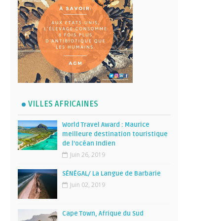
VILLES AFRICAINES
World Travel Award : Maurice
meilleure destination touristique
de l’océan Indien
Juin 26, 2019
SÉNÉGAL/ La Langue de Barbarie
Juin 02, 2019
Cape Town, Afrique du Sud