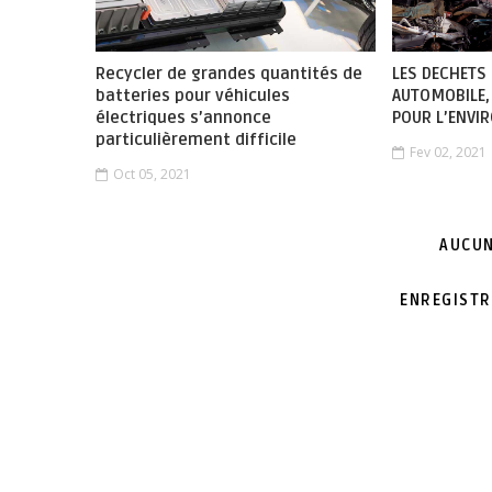
Recycler de grandes quantités de
LES DECHETS
batteries pour véhicules
AUTOMOBILE,
électriques s’annonce
POUR L’ENVI
particulièrement difficile
Fev 02, 2021
Oct 05, 2021
AUCUN
ENREGISTR