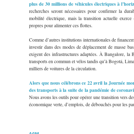
plus de 30 millions de véhicules électriques à l’ho
recherches seront nécessaires pour confirmer la durab
mobilité électrique, mais la transition actuelle exerc
propres pour alimenter ces flottes.
Comme d’autres institutions internationales de finance
investir dans des modes de déplacement de masse bas 
exigent des infrastructures adaptées. À Bangalore, la 
transports en commun et vélos tandis qu’à Bogotá, Lima e
milliers de voitures de la circulation.
Alors que nous célébrons ce 22 avril la Journée mond
des transports à la suite de la pandémie de coronavi
Nous avons les outils pour opérer une transition vers d
économique verte, d’emplois, de débouchés pour les pauvr
AGM