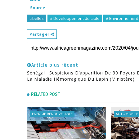
Source
Libellés
# Développement durable
# Environnement
Partager
Article plus récent
Sénégal : Suspicions D’apparition De 30 Foyers 
La Maladie Hémorragique Du Lapin (ministère)
RELATED POST
ENERGIE RENOUVELABLE
AUTOMOBILE