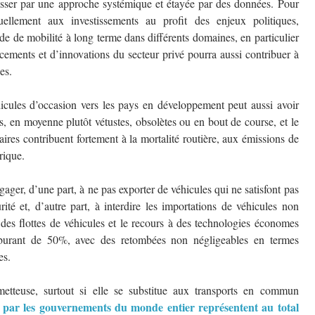
passer par une approche systémique et étayée par des données. Pour
uellement aux investissements au profit des enjeux politiques,
de de mobilité à long terme dans différents domaines, en particulier
cements et d’innovations du secteur privé pourra aussi contribuer à
es.
icules d’occasion vers les pays en développement peut aussi avoir
, en moyenne plutôt vétustes, obsolètes ou en bout de course, et le
ires contribuent fortement à la mortalité routière, aux émissions de
rique.
ger, d’une part, à ne pas exporter de véhicules qui ne satisfont pas
ité et, d’autre part, à interdire les importations de véhicules non
des flottes de véhicules et le recours à des technologies économes
burant de 50%, avec des retombées non négligeables en termes
es.
metteuse, surtout si elle se substitue aux transports en commun
es par les gouvernements du monde entier représentent au total