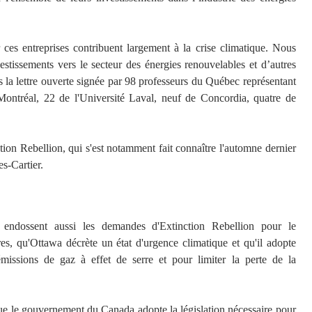
 ces entreprises contribuent largement à la crise climatique. Nous
estissements vers le secteur des énergies renouvelables et d’autres
ns la lettre ouverte signée par 98 professeurs du Québec représentant
 Montréal, 22 de l'Université Laval, neuf de Concordia, quatre de
ction Rebellion, qui s'est notamment fait connaître l'automne dernier
es-Cartier.
res endossent aussi les demandes d'Extinction Rebellion pour le
es, qu'Ottawa décrète un état d'urgence climatique et qu'il adopte
missions de gaz à effet de serre et pour limiter la perte de la
e le gouvernement du Canada adopte la législation nécessaire pour