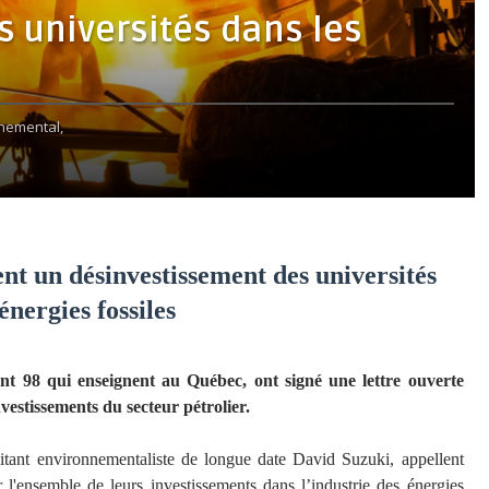
 universités dans les
nemental,
nt un désinvestissement des universités
énergies fossiles
ont 98 qui enseignent au Québec, ont signé une lettre ouverte
nvestissements du secteur pétrolier.
litant environnementaliste de longue date David Suzuki, appellent
r l'ensemble de leurs investissements dans l’industrie des énergies