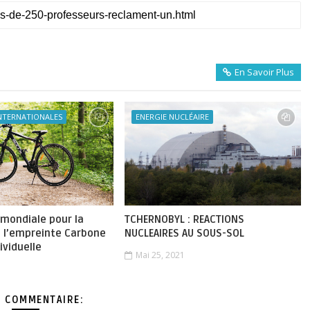
En Savoir Plus
INTERNATIONALES
ENERGIE NUCLÉAIRE
 mondiale pour la
TCHERNOBYL : REACTIONS
e l’empreinte Carbone
NUCLEAIRES AU SOUS-SOL
ividuelle
Mai 25, 2021
 COMMENTAIRE: