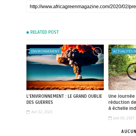
RELATED POST
ENVIRONNEMENT
ACTUALITÉS 
L’ENVIRONNEMENT : LE GRAND OUBLIE
Une Journée
DES GUERRES
réduction d
à échelle ind
Avr 22, 2023
Juin 03, 2021
AUCUN