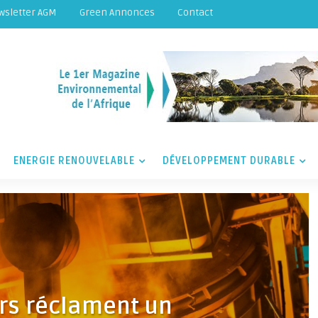
wsletter AGM
Green Annonces
Contact
ENERGIE RENOUVELABLE
DÉVELOPPEMENT DURABLE
rs réclament un