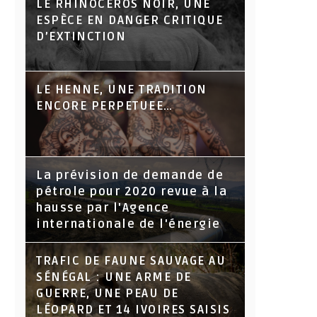
LE RHINOCÉROS NOIR, UNE
ESPÈCE EN DANGER CRITIQUE
D’EXTINCTION
LE HENNE, UNE TRADITION
ENCORE PERPETUEE…
La prévision de demande de
pétrole pour 2020 revue à la
hausse par l'Agence
internationale de l'énergie
TRAFIC DE FAUNE SAUVAGE AU
SÉNÉGAL : UNE ARME DE
GUERRE, UNE PEAU DE
LÉOPARD ET 14 IVOIRES SAISIS