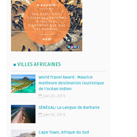
VILLES AFRICAINES
World Travel Award : Maurice
meilleure destination touristique
de l’océan Indien
Juin 26, 2019
SÉNÉGAL/ La Langue de Barbarie
Juin 02, 2019
Cape Town, Afrique du Sud