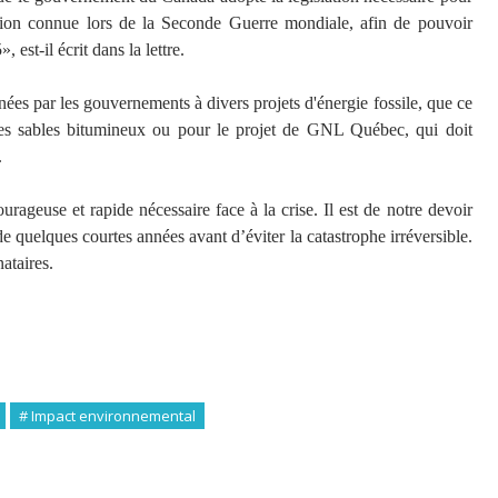
ation connue lors de la Seconde Guerre mondiale, afin de pouvoir
 est-il écrit dans la lettre.
nées par les gouvernements à divers projets d'énergie fossile, que ce
des sables bitumineux ou pour le projet de GNL Québec, qui doit
.
ageuse et rapide nécessaire face à la crise. Il est de notre devoir
 quelques courtes années avant d’éviter la catastrophe irréversible.
ataires.
# Impact environnemental