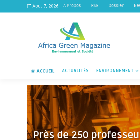
Aout 7, 2026
A Propos
RSE
Dossier
Ne
ACCUEIL
ACTUALITÉS
ENVIRONNEMENT
Près de 250 professeu