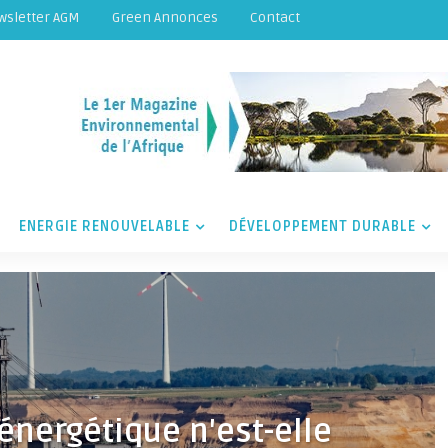
wsletter AGM
Green Annonces
Contact
ENERGIE RENOUVELABLE
DÉVELOPPEMENT DURABLE
 énergétique n'est-elle