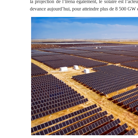
la projection de l’Irena également, le solaire est l’acte
devance aujourd’hui, pour atteindre plus de 8 500 GW 