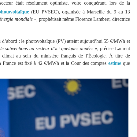
cteur était résolument optimiste, voire conquérant, lors de la
photovoltaïque
(EU PVSEC), organisée à Marseille du 9 au 13
e énergie mondiale
», prophétisait même Florence Lambert, directrice
s d’abord : le photovoltaïque (PV) atteint aujourd’hui 55 €/MWh et
de subventions au secteur d’ici quelques années
», précise Laurent
 climat au sein du ministère français de l’Écologie. À titre de
re en France est fixé à 42 €/MWh et la Cour des comptes
estime
que