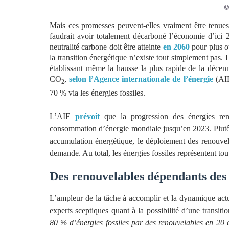
©
Mais ces promesses peuvent-elles vraiment être tenues
faudrait avoir totalement décarboné l’économie d’ici 
neutralité carbone doit être atteinte
en 2060
pour plus ou
la transition énergétique n’existe tout simplement pa
établissant même la hausse la plus rapide de la déce
CO
,
selon l’Agence internationale de l’énergie
(AIE
2
70 % via les énergies fossiles.
L’AIE
prévoit
que la progression des énergies re
consommation d’énergie mondiale jusqu’en 2023. Plutôt
accumulation énergétique, le déploiement des renouvel
demande. Au total, les énergies fossiles représentent 
Des renouvelables dépendants des 
L’ampleur de la tâche à accomplir et la dynamique actue
experts sceptiques quant à la possibilité d’une transiti
80 % d’énergies fossiles par des renouvelables en 20 an