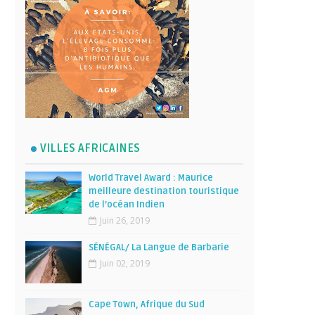
VILLES AFRICAINES
World Travel Award : Maurice
meilleure destination touristique
de l’océan Indien
Juin 26, 2019
SÉNÉGAL/ La Langue de Barbarie
Juin 02, 2019
Cape Town, Afrique du Sud