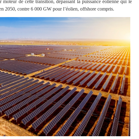
ur moteur de cette transition, dépassant la puissance éolienne qui le
en 2050, contre 6 000 GW pour l’éolien, offshore compris.