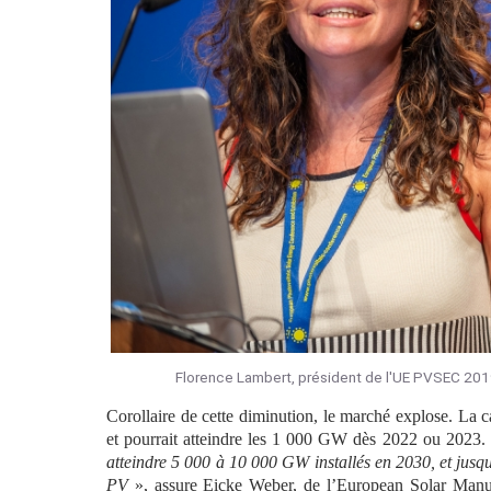
Florence Lambert, président de l'UE PVSEC 2019 
Corollaire de cette diminution, le marché explose. La
et pourrait atteindre les 1 000 GW dès 2022 ou 2023.
atteindre 5 000 à 10 000 GW installés en 2030, et jusq
PV
», assure Eicke Weber, de l’European Solar Manuf