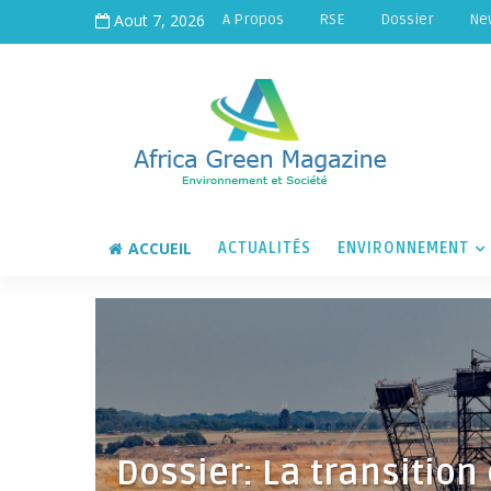
Aout 7, 2026
A Propos
RSE
Dossier
Ne
ACCUEIL
ACTUALITÉS
ENVIRONNEMENT
Dossier: La transition