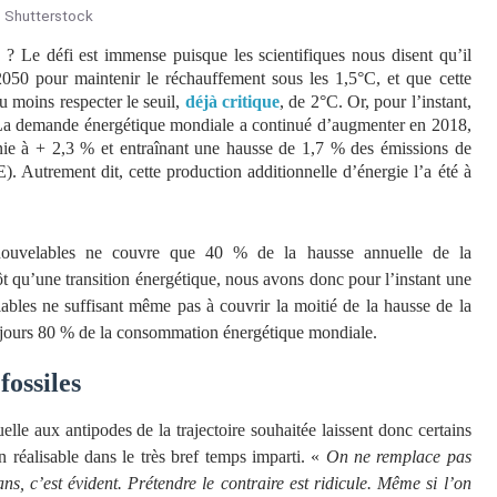
 Shutterstock
 ? Le défi est immense puisque les scientifiques nous disent qu’il
2050 pour maintenir le réchauffement sous les 1,5°C, et que cette
 moins respecter le seuil,
déjà critique
, de 2°C. Or, pour l’instant,
s. La demande énergétique mondiale a continué d’augmenter en 2018,
nnie à + 2,3 % et entraînant une hausse de 1,7 % des émissions de
). Autrement dit, cette production additionnelle d’énergie l’a été à
nouvelables ne couvre que 40 % de la hausse annuelle de la
 qu’une transition énergétique, nous avons donc pour l’instant une
ables ne suffisant même pas à couvrir la moitié de la hausse de la
toujours 80 % de la consommation énergétique mondiale.
fossiles
lle aux antipodes de la trajectoire souhaitée laissent donc certains
on réalisable dans le très bref temps imparti. «
On ne remplace pas
s, c’est évident. Prétendre le contraire est ridicule. Même si l’on