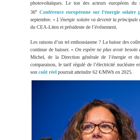
photovoltaïques. Le ton des acteurs européens du se
e
36
Conférence européenne sur l’énergie solaire 
septembre. «
L’énergie solaire va devenir la principal
du CEA-Liten et présidente de l’événement.
Les raisons d’un tel enthousiasme ? La baisse des coût
continue de baisser. «
On espère ne plus avoir besoin 
Michel, de la Direction générale de l’énergie et du
comparaison, le tarif régulé de l’électricité nucléai
son
coût réel
pourrait atteindre 62 €/MWh en 2025.