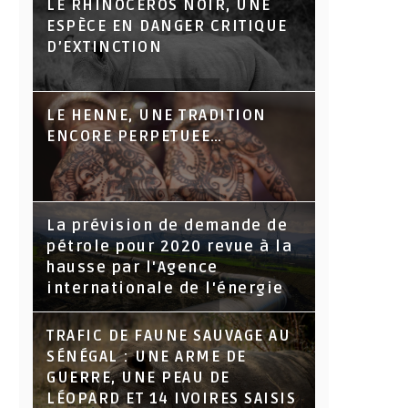
LE RHINOCÉROS NOIR, UNE
ESPÈCE EN DANGER CRITIQUE
D’EXTINCTION
LE HENNE, UNE TRADITION
ENCORE PERPETUEE…
La prévision de demande de
pétrole pour 2020 revue à la
hausse par l'Agence
internationale de l'énergie
TRAFIC DE FAUNE SAUVAGE AU
SÉNÉGAL : UNE ARME DE
GUERRE, UNE PEAU DE
LÉOPARD ET 14 IVOIRES SAISIS