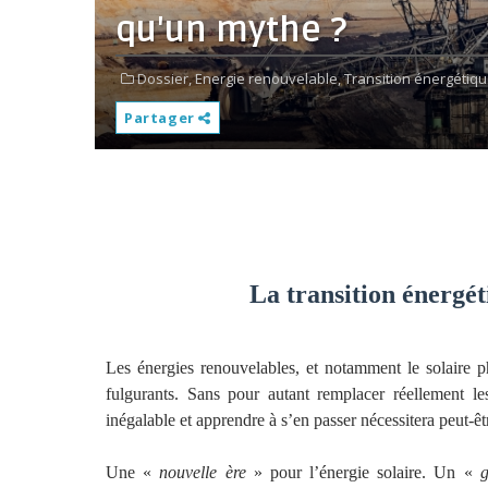
qu'un mythe ?
Dossier,
Energie renouvelable,
Transition énergétiqu
Partager
La transition énergét
Les énergies renouvelables, et notamment le solaire p
fulgurants. Sans pour autant remplacer réellement les 
inégalable et apprendre à s’en passer nécessitera peut-êt
Une «
nouvelle ère
» pour l’énergie solaire. Un «