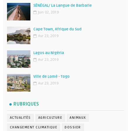
SÉNÉGAL/ La Langue de Barbarie
Juin 02, 2019
Cape Town, Afrique du Sud
Avr 23, 2019
Lagos au Nigéria
Avr 23, 2019
Ville de Lomé - Togo
Avr 23, 2019
RUBRIQUES
ACTUALITÉS
AGRICULTURE
ANIMAUX
CHANGEMENT CLIMATIQUE
DOSSIER