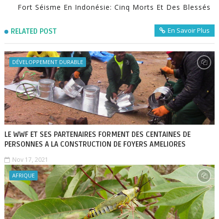
Fort Séisme En Indonésie: Cinq Morts Et Des Blessés
En Savoir Plus
RELATED POST
DÉVELOPPEMENT DURABLE
LE WWF ET SES PARTENAIRES FORMENT DES CENTAINES DE
PERSONNES A LA CONSTRUCTION DE FOYERS AMELIORES
Nov 17, 2021
AFRIQUE