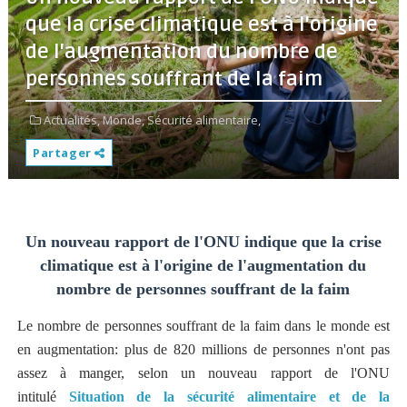
que la crise climatique est à l'origine
de l'augmentation du nombre de
personnes souffrant de la faim
Actualités,
Monde,
Sécurité alimentaire,
Partager
Un nouveau rapport de l'ONU indique que la crise
climatique est à l'origine de l'augmentation du
nombre de personnes souffrant de la faim
Le nombre de personnes souffrant de la faim dans le monde est
en augmentation: plus de 820 millions de personnes n'ont pas
assez à manger, selon un nouveau rapport de l'ONU
intitulé
Situation de la sécurité alimentaire et de la