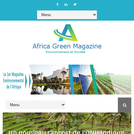
Un nouveau rapport de l'ONU indique