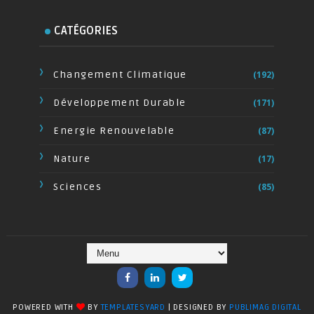
CATÉGORIES
Changement Climatique
(192)
Développement Durable
(171)
Energie Renouvelable
(87)
Nature
(17)
Sciences
(85)
POWERED WITH
BY
TEMPLATESYARD
| DESIGNED BY
PUBLIMAG DIGITAL