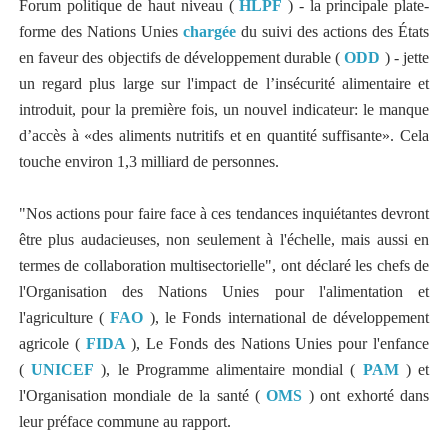
Forum politique de haut niveau (
HLPF
) - la principale plate-
forme des Nations Unies
chargée
du suivi des actions des États
en faveur des objectifs de développement durable (
ODD
) - jette
un regard plus large sur l'impact de l’insécurité alimentaire et
introduit, pour la première fois, un nouvel indicateur: le manque
d’accès à «des aliments nutritifs et en quantité suffisante». Cela
touche environ 1,3 milliard de personnes.
"Nos actions pour faire face à ces tendances inquiétantes devront
être plus audacieuses, non seulement à l'échelle, mais aussi en
termes de collaboration multisectorielle", ont déclaré les chefs de
l'Organisation des Nations Unies pour l'alimentation et
l'agriculture (
FAO
), le Fonds international de développement
agricole (
FIDA
), Le Fonds des Nations Unies pour l'enfance
(
UNICEF
), le Programme alimentaire mondial (
PAM
) et
l'Organisation mondiale de la santé (
OMS
) ont exhorté dans
leur préface commune au rapport.