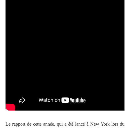
Le rapport de cette année, qui a été lancé à New York lors du