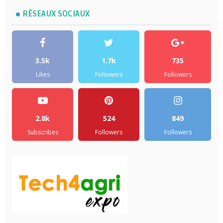
RÉSEAUX SOCIAUX
3.5k
1.7k
735
Likes
Followers
Followers
2.8k
524
849
Subscribes
Followers
Followers