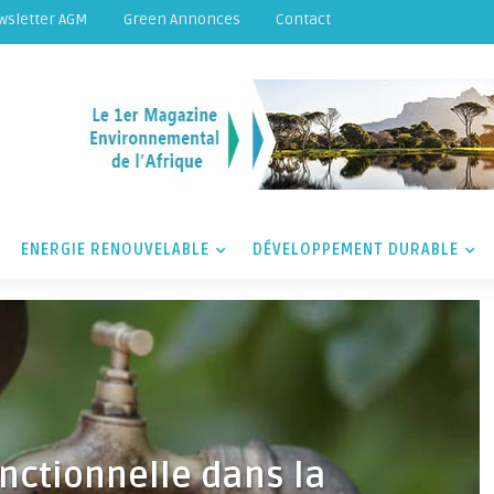
wsletter AGM
Green Annonces
Contact
ENERGIE RENOUVELABLE
DÉVELOPPEMENT DURABLE
onctionnelle dans la