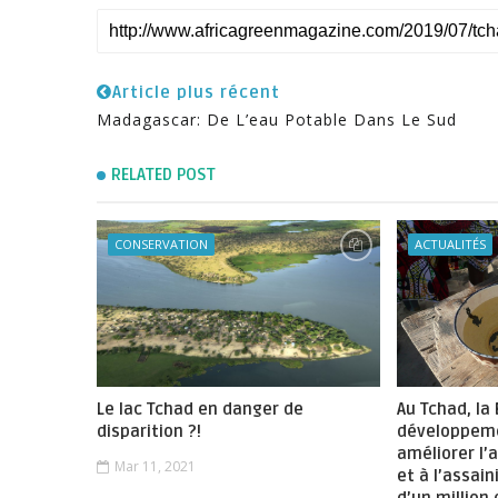
Article plus récent
Madagascar: De L’eau Potable Dans Le Sud
RELATED POST
CONSERVATION
ACTUALITÉS
Le lac Tchad en danger de
Au Tchad, la
disparition ?!
développeme
améliorer l’
Mar 11, 2021
et à l’assai