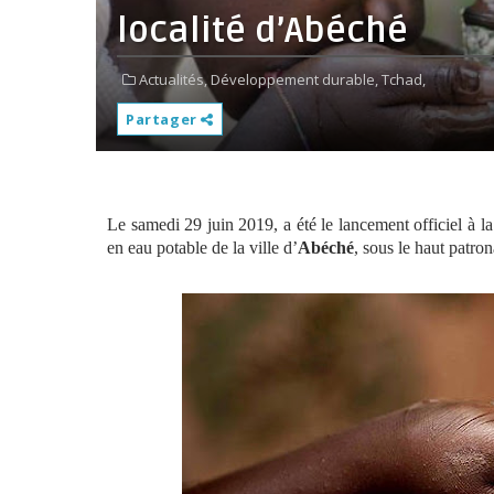
localité d’Abéché
Actualités,
Développement durable,
Tchad,
Partager
Le samedi 29 juin 2019, a été le lancement officiel à la
en eau potable de la ville d’
Abéché
, sous le haut patr