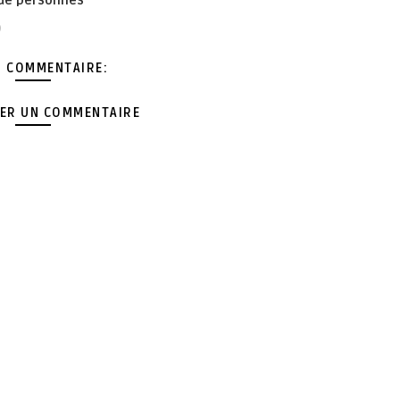
 de personnes
0
 COMMENTAIRE:
ER UN COMMENTAIRE