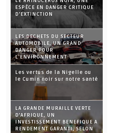
LE RHINOCÉROS NOIR, UNE
ESPÈCE EN DANGER CRITIQUE
D’EXTINCTION
LES DECHETS DU SECTEUR
AUTOMOBILE, UN GRAND
DANGER POUR
L’ENVIRONNEMENT
Les vertus de la Nigelle ou
le Cumin noir sur notre santé
LA GRANDE MURAILLE VERTE
D’AFRIQUE, UN
INVESTISSEMENT BENEFIQUE A
RENDEMENT GARANTI, SELON