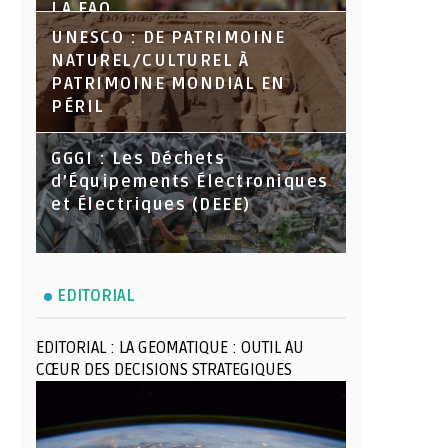
LA FAO
UNESCO : DE PATRIMOINE
NATUREL/CULTUREL À
PATRIMOINE MONDIAL EN
PÉRIL
GGGI : Les Déchets
d’Équipements Électroniques
et Électriques (DEEE)
EDITORIAL
EDITORIAL : LA GEOMATIQUE : OUTIL AU
CŒUR DES DECISIONS STRATEGIQUES