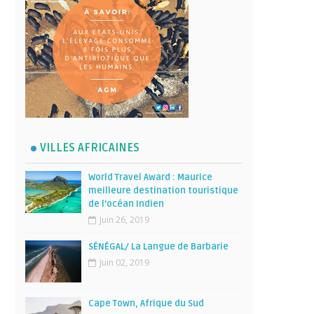
VILLES AFRICAINES
World Travel Award : Maurice
meilleure destination touristique
de l’océan Indien
Juin 26, 2019
SÉNÉGAL/ La Langue de Barbarie
Juin 02, 2019
Cape Town, Afrique du Sud