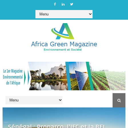
Sénégal : Proparco, l'IFC et la BEI