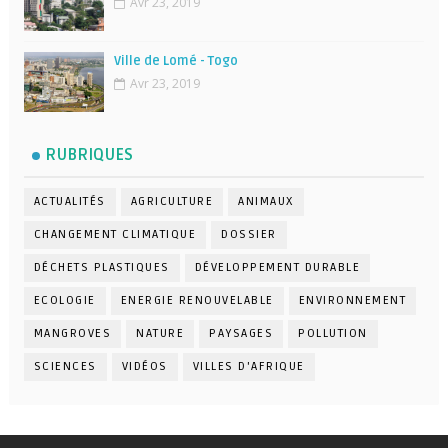
Avr 23, 2019
Ville de Lomé - Togo
Avr 23, 2019
RUBRIQUES
ACTUALITÉS
AGRICULTURE
ANIMAUX
CHANGEMENT CLIMATIQUE
DOSSIER
DÉCHETS PLASTIQUES
DÉVELOPPEMENT DURABLE
ECOLOGIE
ENERGIE RENOUVELABLE
ENVIRONNEMENT
MANGROVES
NATURE
PAYSAGES
POLLUTION
SCIENCES
VIDÉOS
VILLES D'AFRIQUE