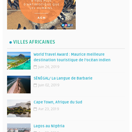
VILLES AFRICAINES
World Travel Award : Maurice meilleure
destination touristique de l’océan Indien
Juin 26, 2019
SÉNÉGAL/ La Langue de Barbarie
Juin 02, 2019
Cape Town, Afrique du Sud
Avr 23, 2019
Lagos au Nigéria