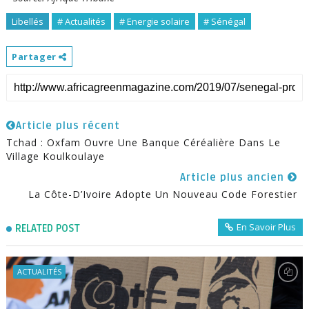
Libellés
# Actualités
# Energie solaire
# Sénégal
Partager
Article plus récent
Tchad : Oxfam Ouvre Une Banque Céréalière Dans Le
Village Koulkoulaye
Article plus ancien
La Côte-D’Ivoire Adopte Un Nouveau Code Forestier
En Savoir Plus
RELATED POST
ACTUALITÉS