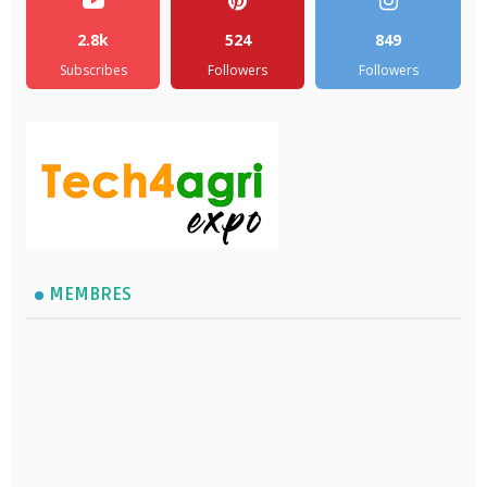
2.8k
524
849
Subscribes
Followers
Followers
MEMBRES