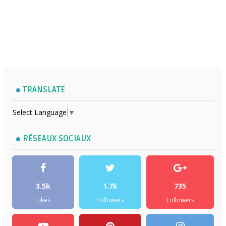
TRANSLATE
Select Language
▼
RÉSEAUX SOCIAUX
3.5k
1.7k
735
Likes
Followers
Followers