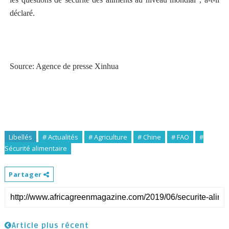
déclaré.
Source: Agence de presse Xinhua
Libellés
# Actualités
# Agriculture
# Chine
# FAO
#
Sécurité alimentaire
Partager
Article plus récent