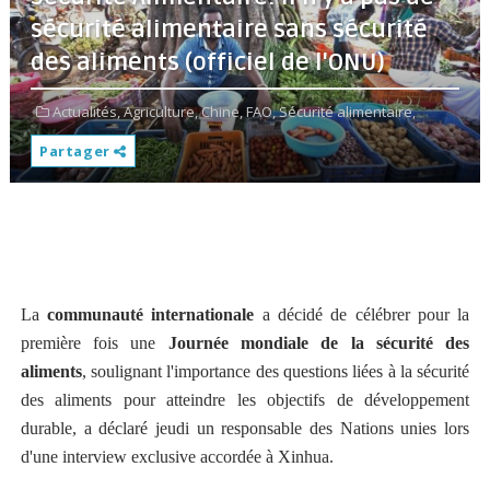
sécurité alimentaire sans sécurité
des aliments (officiel de l'ONU)
Actualités,
Agriculture,
Chine,
FAO,
Sécurité alimentaire,
Partager
La
communauté internationale
a décidé de célébrer pour la
première fois une
Journée mondiale de la sécurité des
aliments
, soulignant l'importance des questions liées à la sécurité
des aliments pour atteindre les objectifs de développement
durable, a déclaré jeudi un responsable des Nations unies lors
d'une interview exclusive accordée à Xinhua.