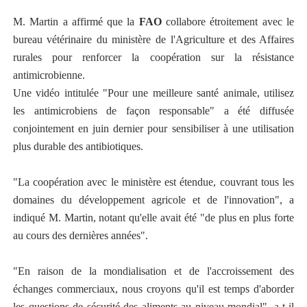
M. Martin a affirmé que la
FAO
collabore étroitement avec le
bureau vétérinaire du ministère de l'Agriculture et des Affaires
rurales pour renforcer la coopération sur la résistance
antimicrobienne.
Une vidéo intitulée "Pour une meilleure santé animale, utilisez
les antimicrobiens de façon responsable" a été diffusée
conjointement en juin dernier pour sensibiliser à une utilisation
plus durable des antibiotiques.
"La coopération avec le ministère est étendue, couvrant tous les
domaines du développement agricole et de l'innovation", a
indiqué M. Martin, notant qu'elle avait été "de plus en plus forte
au cours des dernières années".
"En raison de la mondialisation et de l'accroissement des
échanges commerciaux, nous croyons qu'il est temps d'aborder
les questions de sécurité des aliments au niveau mondial", a-t-il