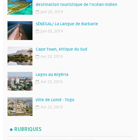
destination touristique de l’océan Indien
Juin 26, 2019
SÉNÉGAL/ La Langue de Barbarie
Juin 02, 2019
Cape Town, Afrique du Sud
Avr 23, 2019
Lagos au Nigéria
Avr 23, 2019
Ville de Lomé - Togo
Avr 23, 2019
RUBRIQUES