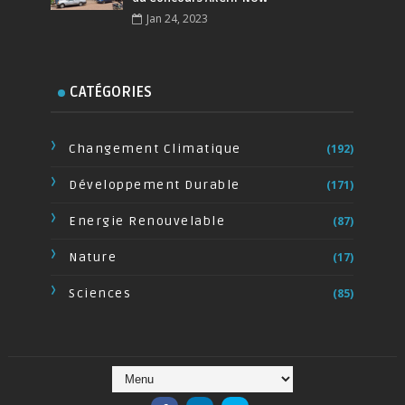
Jan 24, 2023
CATÉGORIES
Changement Climatique
(192)
Développement Durable
(171)
Energie Renouvelable
(87)
Nature
(17)
Sciences
(85)