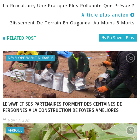
La Riziculture, Une Pratique Plus Polluante Que Prévue ?
Article plus ancien
Glissement De Terrain En Ouganda: Au Moins 5 Morts
En Savoir Plus
RELATED POST
DÉVELOPPEMENT DURABLE
LE WWF ET SES PARTENAIRES FORMENT DES CENTAINES DE
PERSONNES A LA CONSTRUCTION DE FOYERS AMELIORES
Nov 17, 2021
AFRIQUE