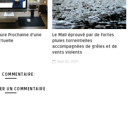
ture Prochaine d’une
Le Mali éprouvé par de fortes
rtuelle
pluies torrentielles
accompagnées de grêles et de
vents violents
Sept 02, 2021
 COMMENTAIRE:
ER UN COMMENTAIRE