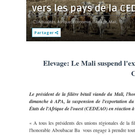
vers les pays de la C
Actualités,
Afrique,
Economie,
Elevage,
Mali,
Partager
Elevage: Le Mali suspend l'exp
Le président de la filière bétail viande du Mali, 
dimanche à APA, la suspension de l'exportation du
États de l'Afrique de l'ouest (CEDEAO) en réaction à l
« A tous les présidents des unions régionales de la fili
l'honorable Aboubacar Ba vous engage à prendre toute