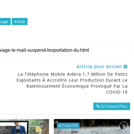
evage
# Mali
Article plus ancien
La Téléphonie Mobile Aidera 1,7 Million De Petits
Exploitants À Accroître Leur Production Durant Le
Ralentissement Économique Provoqué Par La
COVID-19
En Savoir Plus
ACTUALITÉS