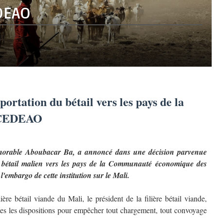
EDEAO
ortation du bétail vers les pays de la
CEDEAO
l'honorable Aboubacar Ba, a annoncé dans une décision parvenue
 bétail malien vers les pays de la Communauté économique des
'embargo de cette institution sur le Mali.
ère bétail viande du Mali, le président de la filière bétail viande,
s les dispositions pour empêcher tout chargement, tout convoyage