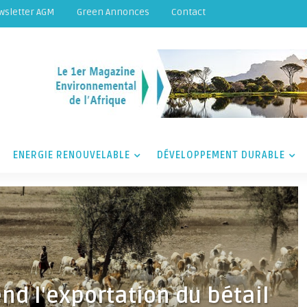
wsletter AGM
Green Annonces
Contact
ENERGIE RENOUVELABLE
DÉVELOPPEMENT DURABLE
nd l'exportation du bétail