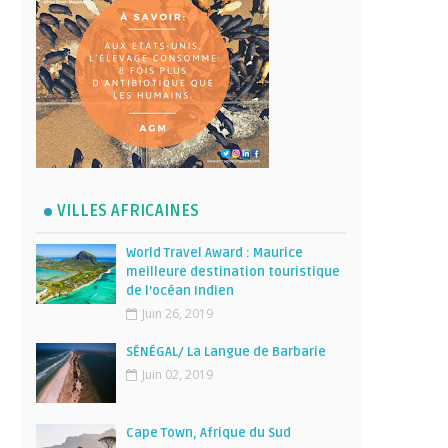
VILLES AFRICAINES
World Travel Award : Maurice
meilleure destination touristique
de l’océan Indien
Juin 26, 2019
SÉNÉGAL/ La Langue de Barbarie
Juin 02, 2019
Cape Town, Afrique du Sud