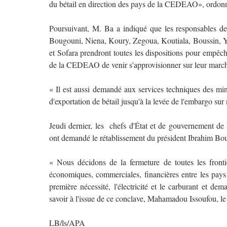
du bétail en direction des pays de la CEDEAO», ordonn
Poursuivant, M. Ba a indiqué que les responsables de
Bougouni, Niena, Koury, Zegoua, Koutiala, Boussin,
et Sofara prendront toutes les dispositions pour empêc
de la CEDEAO de venir s'approvisionner sur leur marc
« Il est aussi demandé aux services techniques des min
d'exportation de bétail jusqu'à la levée de l'embargo sur
Jeudi dernier, les chefs d'État et de gouvernement d
ont demandé le rétablissement du président Ibrahim Boub
« Nous décidons de la fermeture de toutes les frontièr
économiques, commerciales, financières entre les pay
première nécessité, l'électricité et le carburant et d
savoir à l'issue de ce conclave, Mahamadou Issoufou, le 
LB/ls/APA