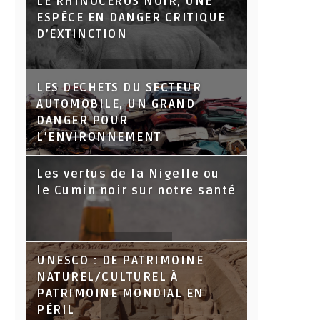
LE RHINOCÉROS NOIR, UNE
ESPÈCE EN DANGER CRITIQUE
D’EXTINCTION
LES DECHETS DU SECTEUR
AUTOMOBILE, UN GRAND
DANGER POUR
L’ENVIRONNEMENT
Les vertus de la Nigelle ou
le Cumin noir sur notre santé
UNESCO : DE PATRIMOINE
NATUREL/CULTUREL À
PATRIMOINE MONDIAL EN
PÉRIL