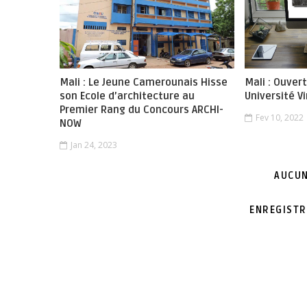
Mali : Le Jeune Camerounais Hisse
Mali : Ouver
son Ecole d’architecture au
Université Vi
Premier Rang du Concours ARCHI-
Fev 10, 2022
NOW
Jan 24, 2023
AUCUN
ENREGISTR