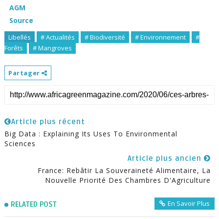
AGM
Source
Libellés
# Actualités
# Biodiversité
# Environnement
#
Forêts
# Mangroves
Partager
Article plus récent
Big Data : Explaining Its Uses To Environmental
Sciences
Article plus ancien
France: Rebâtir La Souveraineté Alimentaire, La
Nouvelle Priorité Des Chambres D'Agriculture
En Savoir Plus
RELATED POST