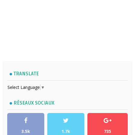
TRANSLATE
Select Language
▼
RÉSEAUX SOCIAUX
3.5k
1.7k
735