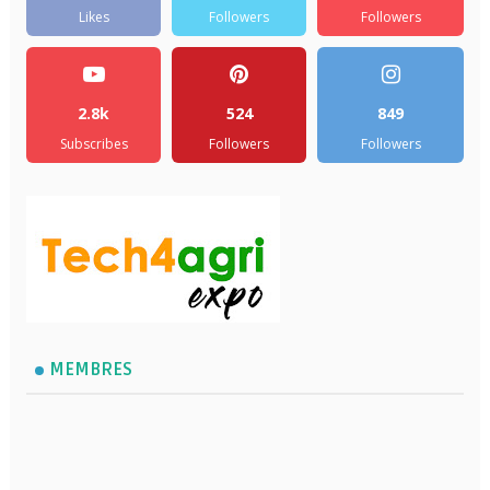
Likes
Followers
Followers
2.8k
524
849
Subscribes
Followers
Followers
MEMBRES