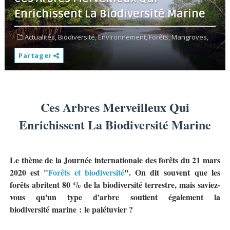
Enrichissent La Biodiversité Marine
Actualités,
Biodiversité,
Environnement,
Forêts,
Mangroves,
Partager
Ces Arbres Merveilleux Qui
Enrichissent La Biodiversité Marine
Le thème de la Journée internationale des forêts du 21 mars
2020 est "
Forêts et biodiversité
". On dit souvent que les
forêts abritent 80 % de la biodiversité terrestre, mais saviez-
vous qu'un type d'arbre soutient également la
biodiversité marine : le palétuvier ?