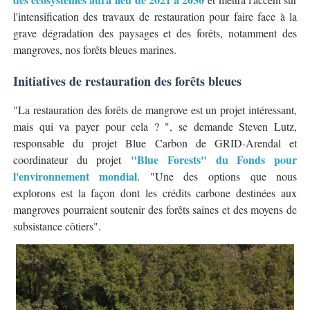
l'intensification des travaux de restauration pour faire face à la
grave dégradation des paysages et des forêts, notamment des
mangroves, nos forêts bleues marines.
Initiatives de restauration des forêts bleues
"La restauration des forêts de mangrove est un projet intéressant,
mais qui va payer pour cela ? ", se demande Steven Lutz,
responsable du projet Blue Carbon de GRID-Arendal et
"Blue Forests" du Fonds pour
coordinateur du projet
l'environnement mondial
. "Une des options que nous
explorons est la façon dont les crédits carbone destinées aux
mangroves pourraient soutenir des forêts saines et des moyens de
subsistance côtiers".