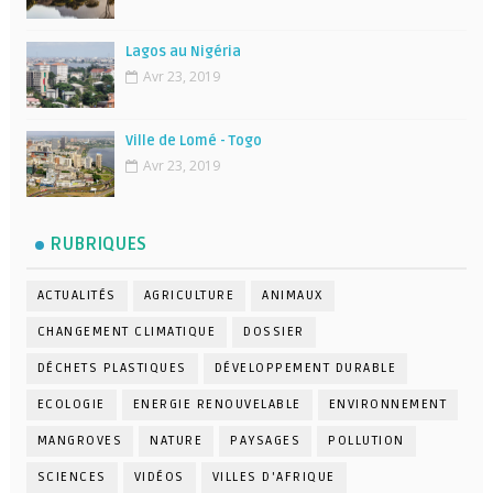
Lagos au Nigéria
Avr 23, 2019
Ville de Lomé - Togo
Avr 23, 2019
RUBRIQUES
ACTUALITÉS
AGRICULTURE
ANIMAUX
CHANGEMENT CLIMATIQUE
DOSSIER
DÉCHETS PLASTIQUES
DÉVELOPPEMENT DURABLE
ECOLOGIE
ENERGIE RENOUVELABLE
ENVIRONNEMENT
MANGROVES
NATURE
PAYSAGES
POLLUTION
SCIENCES
VIDÉOS
VILLES D'AFRIQUE