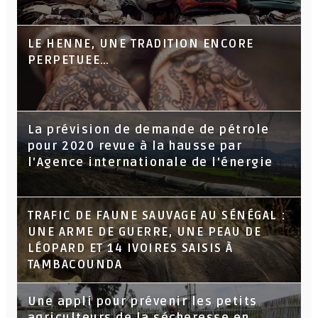
LE HENNE, UNE TRADITION ENCORE
PERPETUEE…
La prévision de demande de pétrole
pour 2020 revue à la hausse par
l'Agence internationale de l'énergie
TRAFIC DE FAUNE SAUVAGE AU SÉNÉGAL :
UNE ARME DE GUERRE, UNE PEAU DE
LÉOPARD ET 14 IVOIRES SAISIS À
TAMBACOUNDA
Une appli pour prévenir les petits
agriculteurs de la sécheresse en