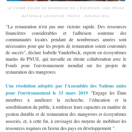
LE CRABE ROUGE DE MANGROVE DE L'ÉQUATEUR, UNE PÊCHE
NATIONALE LUCRATIVE. PHOTO : DANIELA HILL
"La restauration n'est pas une victoire rapide. Des ressources
financières considérables et l'adhésion soutenue des
communautés locales pendant de nombreuses années sont
nécessaires pour que les projets de restauration soient couronnés
de succès", déclare Isabelle Vanderbeck, experte en écosystèmes
marins du PNUE, qui travaille en étroite collaboration avec le
Fonds pour l'environnement mondial sur les projets de
restauration des mangroves.
Une résolution adoptée par l'Assemblée des Nations unies
pour l'environnement le 15 mars 2019
"Engage les États
membres à améliorer la recherche, l’éducation et la
sensibilisation du public, à renforcer leurs capacités en matière de
gestion durable et de restauration des mangroves et écosystèmes
associés, et, à cette fin, à envisager des moyens de mobiliser les
ressources requises en faveur des pays en développement ".