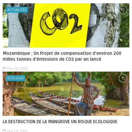
ACTUALITÉS
Mozambique : Un Projet de compensation d’environ 200
milles tonnes d’émissions de CO2 par an lancé
Fev 20, 2022
ECOLOGIE
LA DESTRUCTION DE LA MANGROVE UN RISQUE ECOLOGIQUE
Fev 19, 2021