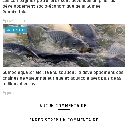
Les compagnies pétrolières sont devenues un pilier du
développement socio-économique de la Guinée
équatoriale
Oct 31, 2019
ACTUALITÉS
Guinée équatoriale : la BAD soutient le développement des
chaînes de valeur halieutique et aquacole avec plus de 55
millions d’euros
Juil 23, 2019
AUCUN COMMENTAIRE:
ENREGISTRER UN COMMENTAIRE