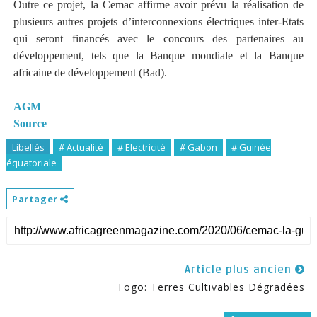
Outre ce projet, la Cemac affirme avoir prévu la réalisation de
plusieurs autres projets d’interconnexions électriques inter-Etats
qui seront financés avec le concours des partenaires au
développement, tels que la Banque mondiale et la Banque
africaine de développement (Bad).
AGM
Source
Libellés
# Actualité
# Electricité
# Gabon
# Guinée
équatoriale
Partager
Article plus ancien
Togo: Terres Cultivables Dégradées