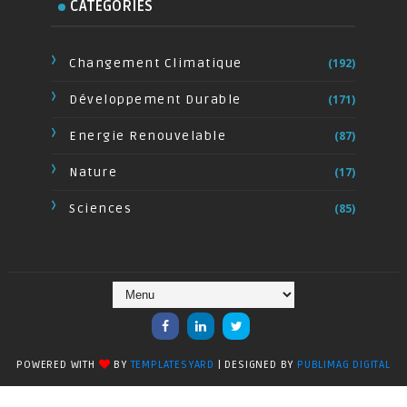
CATÉGORIES
Changement Climatique
(192)
Développement Durable
(171)
Energie Renouvelable
(87)
Nature
(17)
Sciences
(85)
POWERED WITH
BY
TEMPLATESYARD
| DESIGNED BY
PUBLIMAG DIGITAL