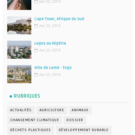
Juin 02, 2019
Cape Town, Afrique du Sud
Avr 23, 2019
Lagos au Nigéria
Avr 23, 2019
Ville de Lomé - Togo
Avr 23, 2019
RUBRIQUES
ACTUALITÉS
AGRICULTURE
ANIMAUX
CHANGEMENT CLIMATIQUE
DOSSIER
DÉCHETS PLASTIQUES
DÉVELOPPEMENT DURABLE