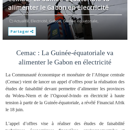
alimenter le Gabon en électricité
Actualité,
Electricité,
Gabon,
Guinée équatoriale,
Partager
Cemac : La Guinée-équatoriale va
alimenter le Gabon en électricité
La Communauté économique et monétaire de l’Afrique centrale
(Cemac) vient de lancer un appel d’offres pour la réalisation des
études de faisabilité devant permettre d’alimenter les provinces
du Woleu-Ntem et de l’Ogooué-Ivindo en électricité à haute
tension à partir de la Guinée-équatoriale, a révélé Financial Afrik
le 18 juin.
L’appel d’offres vise à réaliser des études de faisabilité