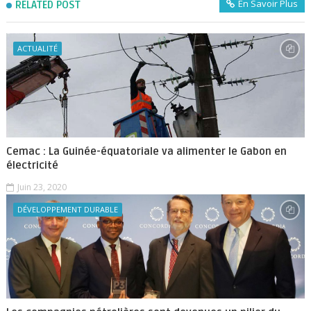
En Savoir Plus
RELATED POST
ACTUALITÉ
Cemac : La Guinée-équatoriale va alimenter le Gabon en
électricité
Juin 23, 2020
DÉVELOPPEMENT DURABLE