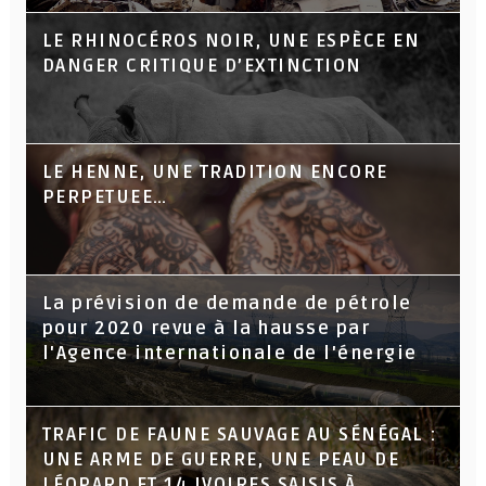
LE RHINOCÉROS NOIR, UNE ESPÈCE EN
DANGER CRITIQUE D’EXTINCTION
LE HENNE, UNE TRADITION ENCORE
PERPETUEE…
La prévision de demande de pétrole
pour 2020 revue à la hausse par
l'Agence internationale de l'énergie
TRAFIC DE FAUNE SAUVAGE AU SÉNÉGAL :
UNE ARME DE GUERRE, UNE PEAU DE
LÉOPARD ET 14 IVOIRES SAISIS À