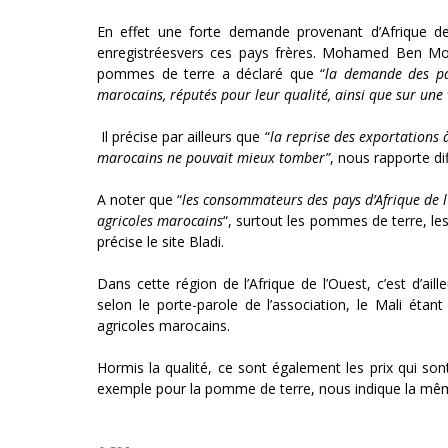
En effet une forte demande provenant d’Afrique de 
enregistréesvers ces pays frères. Mohamed Ben Mos
pommes de terre a déclaré que “
la demande des pay
marocains
, réputés pour leur qualité, ainsi que sur une
Il précise par ailleurs que “
la reprise des exportations 
marocains ne pouvait mieux tomber”
, nous rapporte di
A noter que “
les consommateurs des pays d’Afrique de l’
agricoles marocains
“, surtout les pommes de terre, le
précise le site Bladi.
Dans cette région de l’Afrique de l’Ouest, c’est d’aill
selon le porte-parole de l’association, le Mali étan
agricoles marocains.
Hormis la qualité, ce sont également les prix qui so
exemple pour la pomme de terre, nous indique la mê