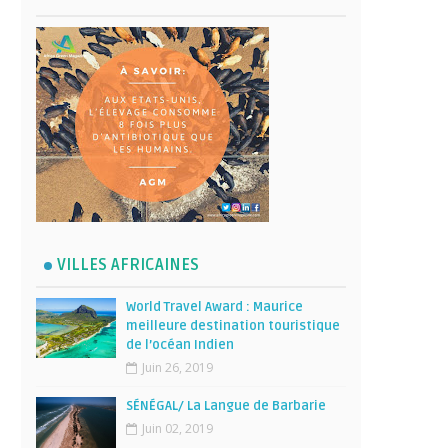
VILLES AFRICAINES
World Travel Award : Maurice
meilleure destination touristique
de l’océan Indien
Juin 26, 2019
SÉNÉGAL/ La Langue de Barbarie
Juin 02, 2019