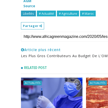
AGM
Source
Libellés
# Actualité
# Agriculture
# Maroc
Partager
Article plus récent
Les Plus Gros Contributeurs Au Budget De L'OM
RELATED POST
ACTUALITÉS
ACTUALITÉS