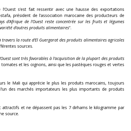
l’Ouest s’est fait ressentir avec une hausse des exportations
tafa, président de l’association marocaine des producteurs de
s d’Afrique de l’Ouest reste concentrée sur les
fruits et légumes
 variété d’autres produits alimentaires
“.
à travers la route d’El Guergarat des produits alimentaires agricoles
fférentes sources.
Ouest sont très favorables à l’acquisition de la plupart des produits
s tomates et les oignons, ainsi que les pastèques rouges et vertes
eurs le
Mali
qui apprécie le plus les produits marocains, toujours
t l’un des marchés importateurs les plus importants de produits
nt attractifs et ne dépassent pas les 7 dirhams le kilogramme par
me source.