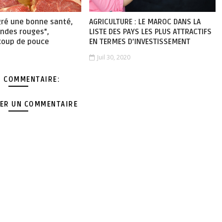
gré une bonne santé,
AGRICULTURE : LE MAROC DANS LA
iandes rouges",
LISTE DES PAYS LES PLUS ATTRACTIFS
coup de pouce
EN TERMES D’INVESTISSEMENT
Juil 30, 2020
 COMMENTAIRE:
ER UN COMMENTAIRE