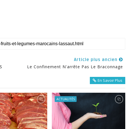
Article plus ancien
S
Le Confinement N'arrête Pas Le Braconnage
En Savoir Plus
ACTUALITÉS