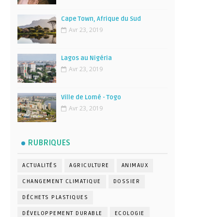
Cape Town, Afrique du Sud
Avr 23, 2019
Lagos au Nigéria
Avr 23, 2019
Ville de Lomé - Togo
Avr 23, 2019
RUBRIQUES
ACTUALITÉS
AGRICULTURE
ANIMAUX
CHANGEMENT CLIMATIQUE
DOSSIER
DÉCHETS PLASTIQUES
DÉVELOPPEMENT DURABLE
ECOLOGIE