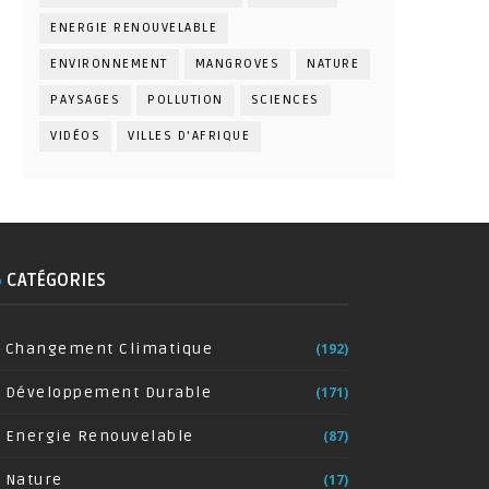
ENERGIE RENOUVELABLE
ENVIRONNEMENT
MANGROVES
NATURE
PAYSAGES
POLLUTION
SCIENCES
VIDÉOS
VILLES D'AFRIQUE
CATÉGORIES
Changement Climatique
(192)
Développement Durable
(171)
Energie Renouvelable
(87)
Nature
(17)