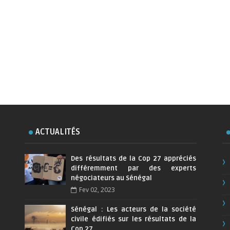
ACTUALITÉS
Des résultats de la Cop 27 appréciés
différemment par des experts
négociateurs au Sénégal
Fev 02, 2023
Sénégal : Les acteurs de la société
civile édifiés sur les résultats de la
Cop 27