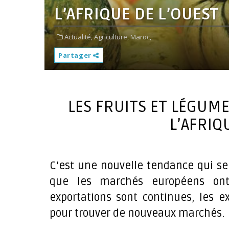
L’AFRIQUE DE L’OUEST
Actualité,
Agriculture,
Maroc,
Partager
LES FRUITS ET LÉGUME
L’AFRIQ
C’est une nouvelle tendance qui se 
que les marchés européens ont
exportations sont continues, les e
pour trouver de nouveaux marchés.