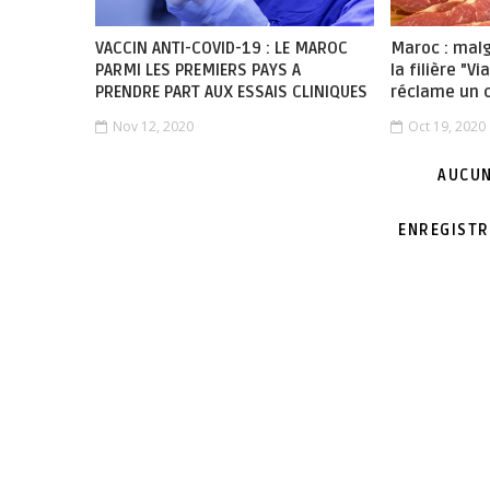
VACCIN ANTI-COVID-19 : LE MAROC
Maroc : mal
PARMI LES PREMIERS PAYS A
la filière "V
PRENDRE PART AUX ESSAIS CLINIQUES
réclame un 
Nov 12, 2020
Oct 19, 2020
AUCUN
ENREGISTR