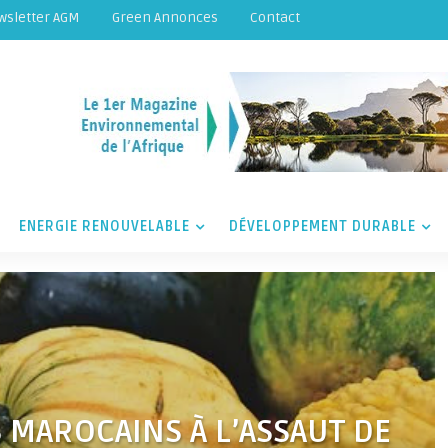
wsletter AGM
Green Annonces
Contact
ENERGIE RENOUVELABLE
DÉVELOPPEMENT DURABLE
S MAROCAINS À L’ASSAUT DE