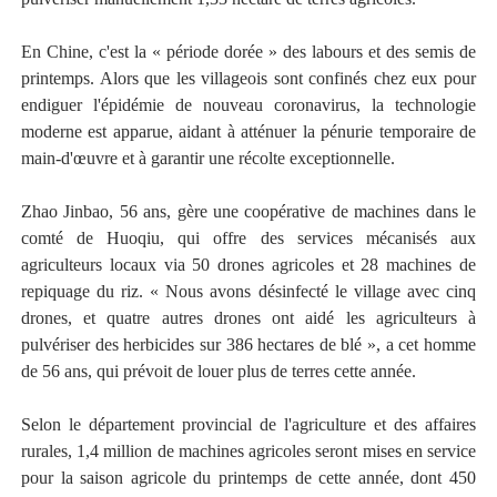
En Chine, c'est la « période dorée » des labours et des semis de
printemps. Alors que les villageois sont confinés chez eux pour
endiguer l'épidémie de nouveau coronavirus, la technologie
moderne est apparue, aidant à atténuer la pénurie temporaire de
main-d'œuvre et à garantir une récolte exceptionnelle.
Zhao Jinbao, 56 ans, gère une coopérative de machines dans le
comté de Huoqiu, qui offre des services mécanisés aux
agriculteurs locaux via 50 drones agricoles et 28 machines de
repiquage du riz. « Nous avons désinfecté le village avec cinq
drones, et quatre autres drones ont aidé les agriculteurs à
pulvériser des herbicides sur 386 hectares de blé », a cet homme
de 56 ans, qui prévoit de louer plus de terres cette année.
Selon le département provincial de l'agriculture et des affaires
rurales, 1,4 million de machines agricoles seront mises en service
pour la saison agricole du printemps de cette année, dont 450