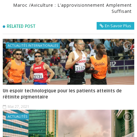
Maroc /Aviculture : L’approvisionnement Amplement
Suffisant
En Savoir Plus
RELATED POST
ACTUALITÉS INTERNATIONALES
Un espoir technologique pour les patients atteints de
rétinite pigmentaire
Mai 27, 2021
ACTUALITÉS