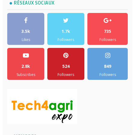
RÉSEAUX SOCIAUX
3.5k
1.7k
735
Likes
Followers
Followers
2.8k
524
849
Subscribes
Followers
Followers