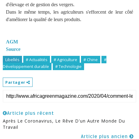
d'élevage et de gestion des vergers.
Dans le même temps, les agriculteurs s'efforcent de leur côté
d'améliorer la qualité de leurs produits.
AGM
Source
Libellés
# Actualités
# Agriculture
# Chine
#
Développement durable
# Technologie
Partager
Article plus récent
Après Le Coronavirus, Le Rêve D'un Autre Monde Du
Travail
Article plus ancien