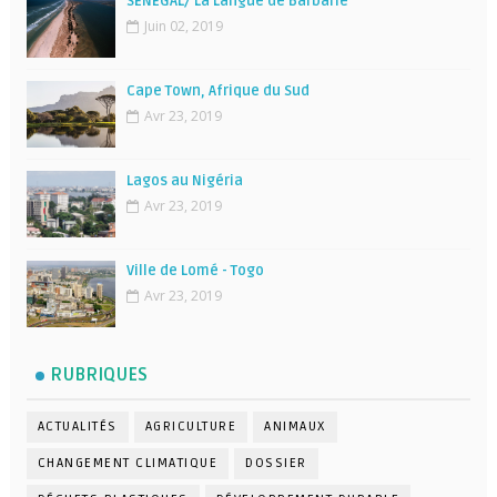
SÉNÉGAL/ La Langue de Barbarie
Juin 02, 2019
Cape Town, Afrique du Sud
Avr 23, 2019
Lagos au Nigéria
Avr 23, 2019
Ville de Lomé - Togo
Avr 23, 2019
RUBRIQUES
ACTUALITÉS
AGRICULTURE
ANIMAUX
CHANGEMENT CLIMATIQUE
DOSSIER