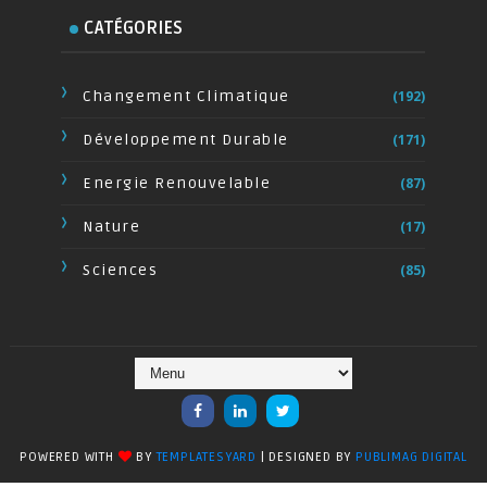
CATÉGORIES
Changement Climatique
(192)
Développement Durable
(171)
Energie Renouvelable
(87)
Nature
(17)
Sciences
(85)
POWERED WITH
BY
TEMPLATESYARD
| DESIGNED BY
PUBLIMAG DIGITAL