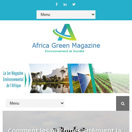
Comment les machines atténuent la