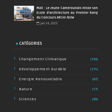
Mali : Le Jeune Camerounais Hisse son
Ecole d’architecture au Premier Rang
du Concours ARCHI-NOW
Jan 24, 2023
CATÉGORIES
Changement Climatique
(192)
Développement Durable
(171)
Energie Renouvelable
(87)
Nature
(17)
Sciences
(85)