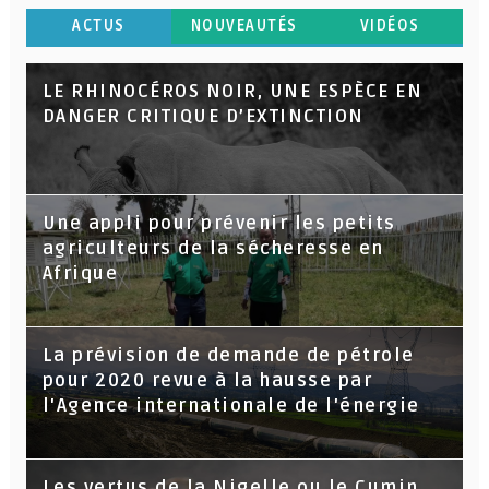
ACTUS
NOUVEAUTÉS
VIDÉOS
LE RHINOCÉROS NOIR, UNE ESPÈCE EN
DANGER CRITIQUE D’EXTINCTION
Une appli pour prévenir les petits
agriculteurs de la sécheresse en
Afrique
La prévision de demande de pétrole
pour 2020 revue à la hausse par
l'Agence internationale de l'énergie
Les vertus de la Nigelle ou le Cumin