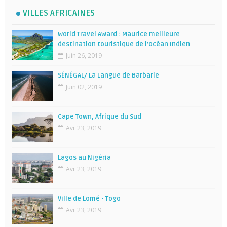
VILLES AFRICAINES
World Travel Award : Maurice meilleure
destination touristique de l’océan Indien
Juin 26, 2019
SÉNÉGAL/ La Langue de Barbarie
Juin 02, 2019
Cape Town, Afrique du Sud
Avr 23, 2019
Lagos au Nigéria
Avr 23, 2019
Ville de Lomé - Togo
Avr 23, 2019