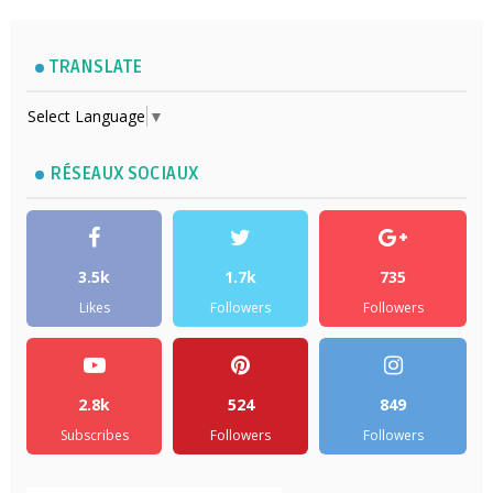
TRANSLATE
Select Language
▼
RÉSEAUX SOCIAUX
3.5k
1.7k
735
Likes
Followers
Followers
2.8k
524
849
Subscribes
Followers
Followers