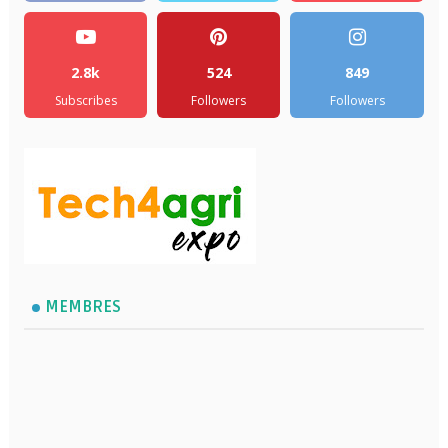
2.8k
524
849
Subscribes
Followers
Followers
MEMBRES