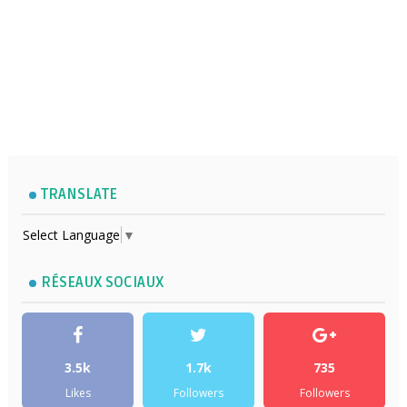
TRANSLATE
Select Language
▼
RÉSEAUX SOCIAUX
3.5k
1.7k
735
Likes
Followers
Followers