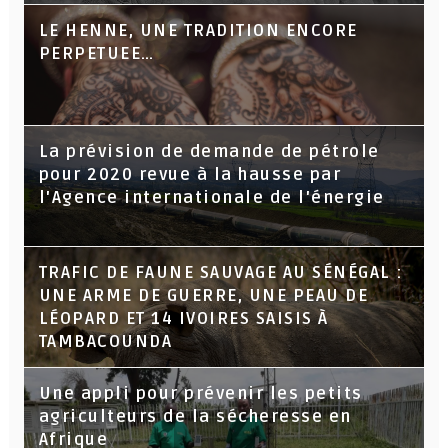
LE HENNE, UNE TRADITION ENCORE
PERPETUEE…
La prévision de demande de pétrole
pour 2020 revue à la hausse par
l'Agence internationale de l'énergie
TRAFIC DE FAUNE SAUVAGE AU SÉNÉGAL :
UNE ARME DE GUERRE, UNE PEAU DE
LÉOPARD ET 14 IVOIRES SAISIS À
TAMBACOUNDA
Une appli pour prévenir les petits
agriculteurs de la sécheresse en
Afrique