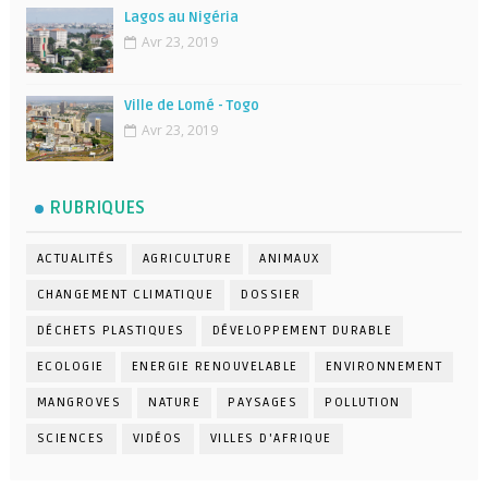
Lagos au Nigéria
Avr 23, 2019
Ville de Lomé - Togo
Avr 23, 2019
RUBRIQUES
ACTUALITÉS
AGRICULTURE
ANIMAUX
CHANGEMENT CLIMATIQUE
DOSSIER
DÉCHETS PLASTIQUES
DÉVELOPPEMENT DURABLE
ECOLOGIE
ENERGIE RENOUVELABLE
ENVIRONNEMENT
MANGROVES
NATURE
PAYSAGES
POLLUTION
SCIENCES
VIDÉOS
VILLES D'AFRIQUE