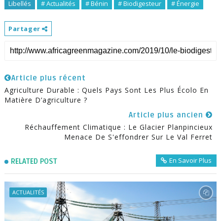
Libellés
# Actualités
# Bénin
# Biodigesteur
# Énergie
Partager
Article plus récent
Agriculture Durable : Quels Pays Sont Les Plus Écolo En
Matière D’agriculture ?
Article plus ancien
Réchauffement Climatique : Le Glacier Planpincieux
Menace De S'effondrer Sur Le Val Ferret
En Savoir Plus
RELATED POST
ACTUALITÉS