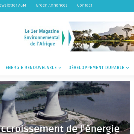
ewsletter AGM
Green Annonces
Contact
ENERGIE RENOUVELABLE
DÉVELOPPEMENT DURABLE
accroissement de l'énergie