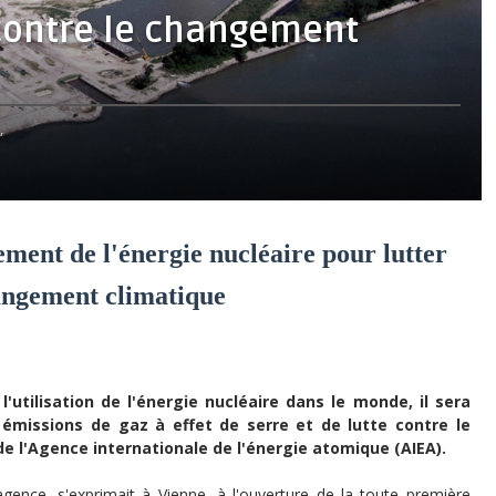
 contre le changement
,
ment de l'énergie nucléaire pour lutter
angement climatique
'utilisation de l'énergie nucléaire dans le monde, il sera
es émissions de gaz à effet de serre et de lutte contre le
de l'Agence internationale de l'énergie atomique (AIEA).
'agence, s'exprimait à Vienne, à l'ouverture de la toute première