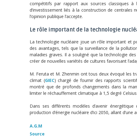
compétitifs par rapport aux sources classiques à
d’investissement liés à la construction de centrales
l’opinion publique l’accepte.
Le rôle important de la technologie nuclé
La technologie nucléaire joue un rôle important et po
des avantages, tels que la surveillance de la pollutio
maladies graves. Il a souligné que la technologie des
créer de nouvelles variétés de cultures favorisant l’a
M. Feruta et M. Zhenmin ont tous deux évoqué les tra
climat (
GIEC
) chargé de fournir des rapports scienti
montré que de profonds changements dans la manièr
limiter le réchauffement climatique à 1,5 degré Celsius
Dans ses différents modèles d’avenir énergétique 
production d’énergie nucléaire d’ici 2050, allant d’u
A.G.M
Source