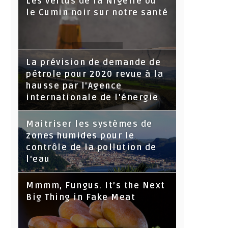
Les vertus de la Nigelle ou
le Cumin noir sur notre santé
La prévision de demande de
pétrole pour 2020 revue à la
hausse par l'Agence
internationale de l'énergie
Maitriser les systèmes de
zones humides pour le
contrôle de la pollution de
l'eau
Mmmm, Fungus. It’s the Next
Big Thing in Fake Meat