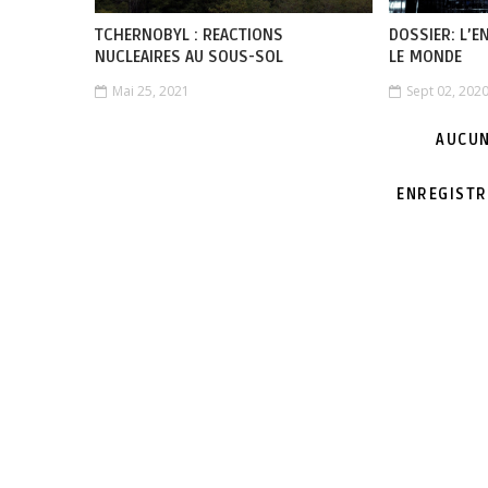
TCHERNOBYL : REACTIONS
DOSSIER: L’E
NUCLEAIRES AU SOUS-SOL
LE MONDE
Mai 25, 2021
Sept 02, 202
AUCUN
ENREGISTR