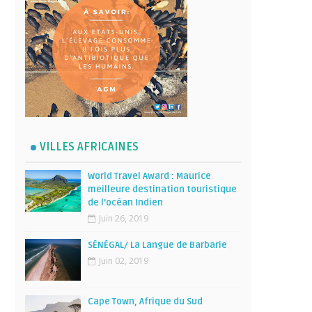
VILLES AFRICAINES
World Travel Award : Maurice
meilleure destination touristique
de l’océan Indien
Juin 26, 2019
SÉNÉGAL/ La Langue de Barbarie
Juin 02, 2019
Cape Town, Afrique du Sud