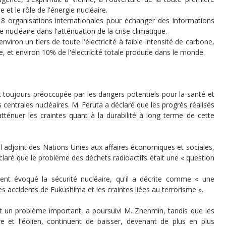
et le rôle de l'énergie nucléaire.
18 organisations internationales pour échanger des informations
e nucléaire dans l'atténuation de la crise climatique.
nviron un tiers de toute l'électricité à faible intensité de carbone,
, et environ 10% de l'électricité totale produite dans le monde.
it toujours préoccupée par les dangers potentiels pour la santé et
 centrales nucléaires. M. Feruta a déclaré que les progrès réalisés
tténuer les craintes quant à la durabilité à long terme de cette
l adjoint des Nations Unies aux affaires économiques et sociales,
claré que le problème des déchets radioactifs était une « question
nt évoqué la sécurité nucléaire, qu'il a décrite comme « une
es accidents de Fukushima et les craintes liées au terrorisme ».
ent un problème important, a poursuivi M. Zhenmin, tandis que les
re et l'éolien, continuent de baisser, devenant de plus en plus