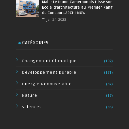
Mali : Le Jeune Camerounais Hisse son
Ecole d’architecture au Premier Rang
du Concours ARCHI-NOW
Jan 24, 2023
CATÉGORIES
Changement Climatique
(192)
Développement Durable
(171)
Energie Renouvelable
(87)
Nature
(17)
Sciences
(85)