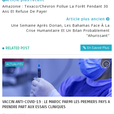
Article plus récent
Amazonie : Texaco/Chevron Pollue La Forêt Pendant 30
Ans Et Refuse De Payer
Article plus ancien
Une Semaine Après Dorian, Les Bahamas Face À La
Crise Humanitaire Et Un Bilan Probablement
"ahurissant"
En Savoir Plus
RELATED POST
ACTUALITÉS
VACCIN ANTI-COVID-19 : LE MAROC PARMI LES PREMIERS PAYS A
PRENDRE PART AUX ESSAIS CLINIQUES