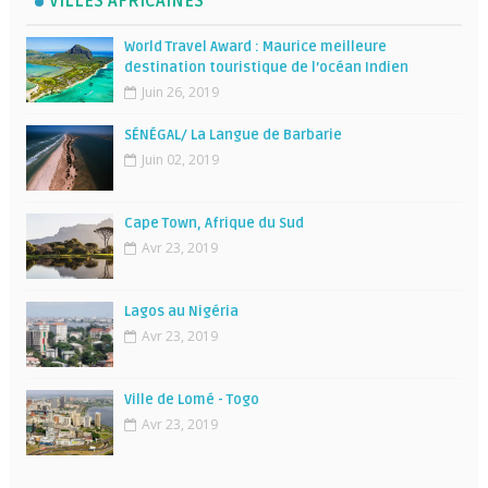
VILLES AFRICAINES
World Travel Award : Maurice meilleure
destination touristique de l’océan Indien
Juin 26, 2019
SÉNÉGAL/ La Langue de Barbarie
Juin 02, 2019
Cape Town, Afrique du Sud
Avr 23, 2019
Lagos au Nigéria
Avr 23, 2019
Ville de Lomé - Togo
Avr 23, 2019