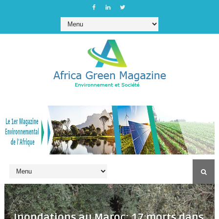
Inondations au Maroc: 17 morts dans