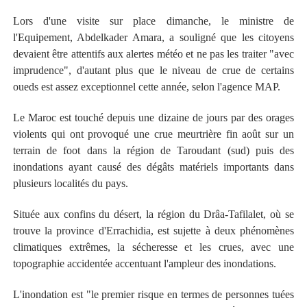
Lors d'une visite sur place dimanche, le ministre de
l'Equipement, Abdelkader Amara, a souligné que les citoyens
devaient être attentifs aux alertes météo et ne pas les traiter "avec
imprudence", d'autant plus que le niveau de crue de certains
oueds est assez exceptionnel cette année, selon l'agence MAP.
Le Maroc est touché depuis une dizaine de jours par des orages
violents qui ont provoqué une crue meurtrière fin août sur un
terrain de foot dans la région de Taroudant (sud) puis des
inondations ayant causé des dégâts matériels importants dans
plusieurs localités du pays.
Située aux confins du désert, la région du Drâa-Tafilalet, où se
trouve la province d'Errachidia, est sujette à deux phénomènes
climatiques extrêmes, la sécheresse et les crues, avec une
topographie accidentée accentuant l'ampleur des inondations.
L'inondation est "le premier risque en termes de personnes tuées