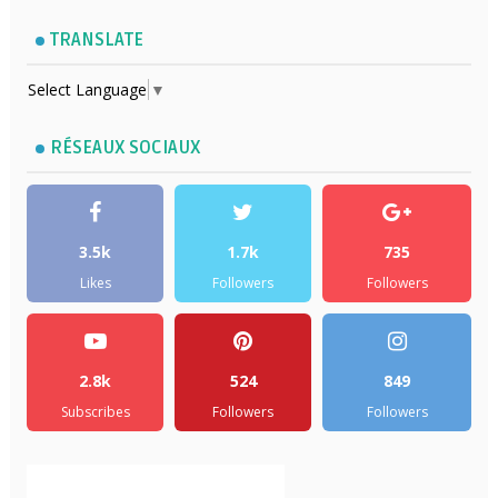
TRANSLATE
Select Language
▼
RÉSEAUX SOCIAUX
3.5k
1.7k
735
Likes
Followers
Followers
2.8k
524
849
Subscribes
Followers
Followers