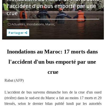
l'accident d'un bus emporté par une
crue
Actualités,
Inondations,
Maroc,
Partager
Inondations au Maroc: 17 morts dans 
l'accident d'un bus emporté par une 
crue
Rabat (AFP)
L'accident de bus survenu dimanche lors de la crue d'un oued
(rivière) dans le sud-est du Maroc a fait au moins 17 morts et 29
blessés, selon le dernier bilan publié lundi par les autorités