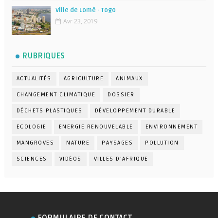
Ville de Lomé - Togo
Avr 23, 2019
RUBRIQUES
ACTUALITÉS
AGRICULTURE
ANIMAUX
CHANGEMENT CLIMATIQUE
DOSSIER
DÉCHETS PLASTIQUES
DÉVELOPPEMENT DURABLE
ECOLOGIE
ENERGIE RENOUVELABLE
ENVIRONNEMENT
MANGROVES
NATURE
PAYSAGES
POLLUTION
SCIENCES
VIDÉOS
VILLES D'AFRIQUE
FORMULAIRE DE CONTACT