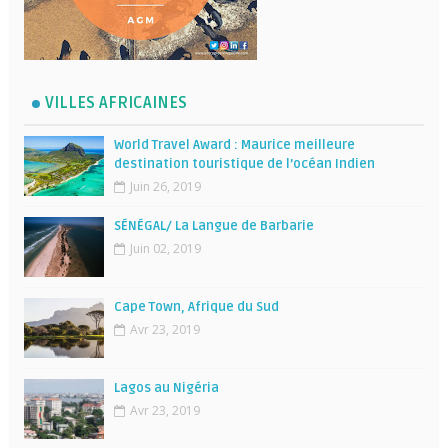
VILLES AFRICAINES
World Travel Award : Maurice meilleure
destination touristique de l’océan Indien
Juin 26, 2019
SÉNÉGAL/ La Langue de Barbarie
Juin 02, 2019
Cape Town, Afrique du Sud
Avr 23, 2019
Lagos au Nigéria
Avr 23, 2019