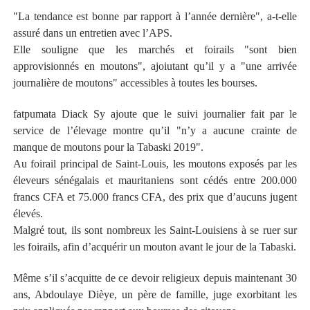
"La tendance est bonne par rapport à l’année dernière", a-t-elle
assuré dans un entretien avec l’APS.
Elle souligne que les marchés et foirails "sont bien
approvisionnés en moutons", ajoiutant qu’il y a "une arrivée
journalière de moutons" accessibles à toutes les bourses.
fatpumata Diack Sy ajoute que le suivi journalier fait par le
service de l’élevage montre qu’il "n’y a aucune crainte de
manque de moutons pour la Tabaski 2019".
Au foirail principal de Saint-Louis, les moutons exposés par les
éleveurs sénégalais et mauritaniens sont cédés entre 200.000
francs CFA et 75.000 francs CFA, des prix que d’aucuns jugent
élevés.
Malgré tout, ils sont nombreux les Saint-Louisiens à se ruer sur
les foirails, afin d’acquérir un mouton avant le jour de la Tabaski.
Même s’il s’acquitte de ce devoir religieux depuis maintenant 30
ans, Abdoulaye Dièye, un père de famille, juge exorbitant les