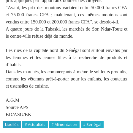
prix appliqués par rapport aux bourses des citoyens.
"Avant, les prix des moutons variaient entre 50.000 francs CFA
et 75.000 francs CFA ; maintenant, ces mêmes moutons sont
vendus entre 150.000 et 200.000 francs CFA’’, se désole-t-il.
A quatre jours de la Tabaski, les marchés de Sor, Ndar-Toute et
le centre-ville refuse déjà du monde.
Les rues de la capitale nord du Sénégal sont surtout envahis par
les femmes et les jeunes filles à la recherche de produits et
d’habits.
Dans les marchés, les commerçants à même le sol leurs produits,
comme les vêtemnts prêt-à-porter pour les enfants, les couteaux
et ustensiles de cuisine.
A.G.M
Source APS
BD/ASG/BK
Libellés
# Actualités
# Alimentation
# Sénégal