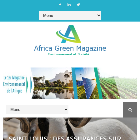
SAINT-LOUIS : DES ASSURANCES SUR