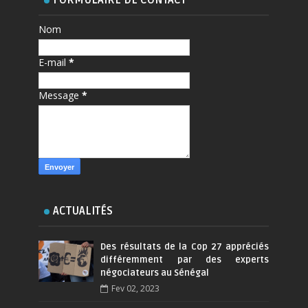
Nom
E-mail
*
Message
*
ACTUALITÉS
Des résultats de la Cop 27 appréciés
différemment par des experts
négociateurs au Sénégal
Fev 02, 2023