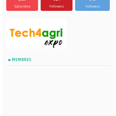
Subscribes
Followers
Followers
MEMBRES