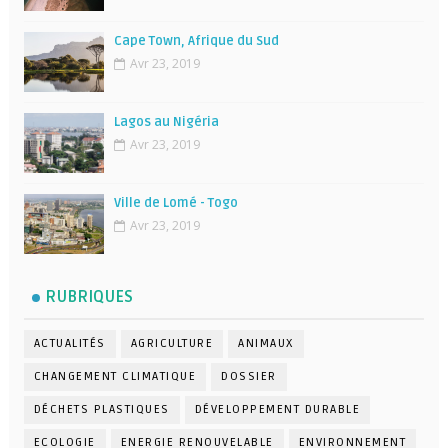
Cape Town, Afrique du Sud
Avr 23, 2019
Lagos au Nigéria
Avr 23, 2019
Ville de Lomé - Togo
Avr 23, 2019
RUBRIQUES
ACTUALITÉS
AGRICULTURE
ANIMAUX
CHANGEMENT CLIMATIQUE
DOSSIER
DÉCHETS PLASTIQUES
DÉVELOPPEMENT DURABLE
ECOLOGIE
ENERGIE RENOUVELABLE
ENVIRONNEMENT