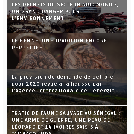
LES DECHETS DU SECTEUR AUTOMOBILE,
UN GRAND DANGER POUR
L’ENVIRONNEMENT
LE HENNE, UNE TRADITION ENCORE
PERPETUEE…
La prévision de demande de pétrole
pour 2020 revue à la hausse par
l'Agence internationale de l'énergie
TRAFIC DE FAUNE SAUVAGE AU SÉNÉGAL :
UNE ARME DE GUERRE, UNE PEAU DE
LÉOPARD ET 14 IVOIRES SAISIS À
TAMBACOUNDA