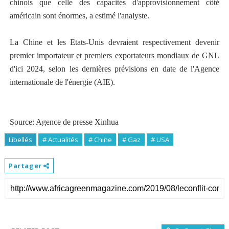
chinois que celle des capacités d'approvisionnement côté
américain sont énormes, a estimé l'analyste.
La Chine et les Etats-Unis devraient respectivement devenir
premier importateur et premiers exportateurs mondiaux de GNL
d'ici 2024, selon les dernières prévisions en date de l'Agence
internationale de l'énergie (AIE).
Source: Agence de presse Xinhua
Libellés
# Actualités
# Chine
# Gaz
# USA
Partager