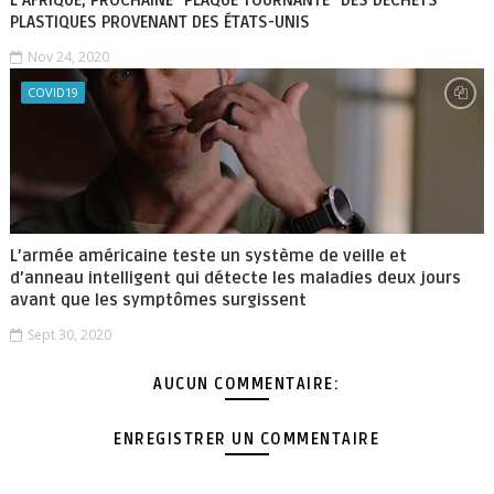
L’AFRIQUE, PROCHAINE "PLAQUE TOURNANTE" DES DÉCHETS
PLASTIQUES PROVENANT DES ÉTATS-UNIS
Nov 24, 2020
COVID19
L’armée américaine teste un système de veille et
d’anneau intelligent qui détecte les maladies deux jours
avant que les symptômes surgissent
Sept 30, 2020
AUCUN COMMENTAIRE:
ENREGISTRER UN COMMENTAIRE