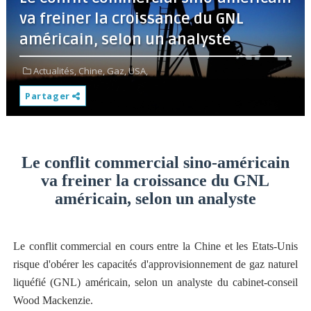
va freiner la croissance du GNL
américain, selon un analyste
Actualités,
Chine,
Gaz,
USA,
Partager
Le conflit commercial sino-américain
va freiner la croissance du GNL
américain, selon un analyste
Le conflit commercial en cours entre la Chine et les Etats-Unis
risque d'obérer les capacités d'approvisionnement de gaz naturel
liquéfié (GNL) américain, selon un analyste du cabinet-conseil
Wood Mackenzie.