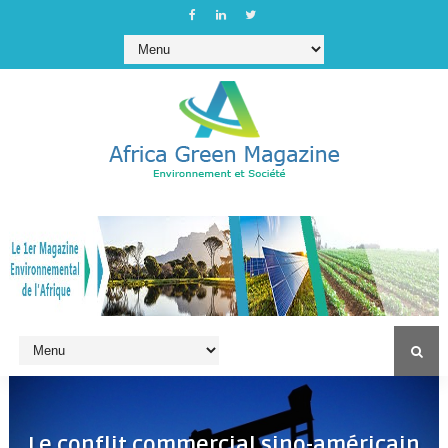
Le conflit commercial sino-américain