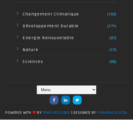
Changement Climatique
(192)
Développement Durable
(171)
Energie Renouvelable
(87)
Nature
(17)
Sciences
(85)
POWERED WITH
BY
TEMPLATESYARD
| DESIGNED BY
PUBLIMAG DIGITAL