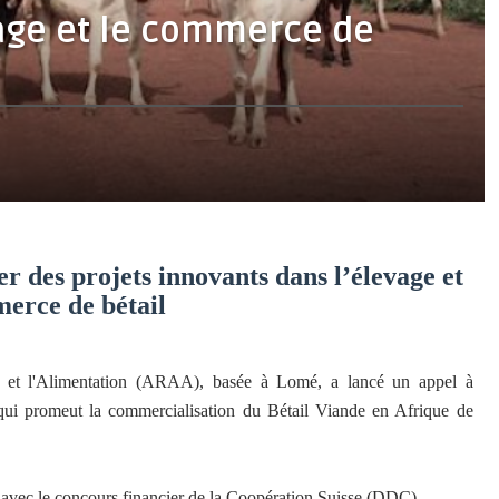
age et le commerce de
er des projets innovants dans l’élevage et
erce de bétail
re et l'Alimentation (ARAA), basée à Lomé, a lancé un appel à
e qui promeut la commercialisation du Bétail Viande en Afrique de
, avec le concours financier de la Coopération Suisse (DDC).