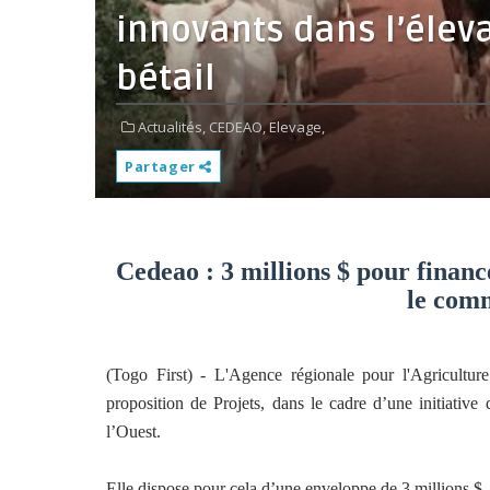
innovants dans l’élev
bétail
Actualités,
CEDEAO,
Elevage,
Partager
Cedeao : 3 millions $ pour financ
le comm
(Togo First) - L'Agence régionale pour l'Agricultu
proposition de Projets, dans le cadre d’une initiativ
l’Ouest.
Elle dispose pour cela d’une enveloppe de 3 millions $