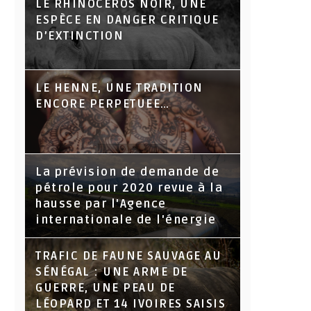
LE RHINOCÉROS NOIR, UNE
ESPÈCE EN DANGER CRITIQUE
D’EXTINCTION
LE HENNE, UNE TRADITION
ENCORE PERPETUEE…
La prévision de demande de
pétrole pour 2020 revue à la
hausse par l'Agence
internationale de l'énergie
TRAFIC DE FAUNE SAUVAGE AU
SÉNÉGAL : UNE ARME DE
GUERRE, UNE PEAU DE
LÉOPARD ET 14 IVOIRES SAISIS