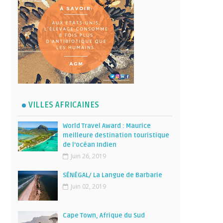
VILLES AFRICAINES
World Travel Award : Maurice
meilleure destination touristique
de l’océan Indien
Juin 26, 2019
SÉNÉGAL/ La Langue de Barbarie
Juin 02, 2019
Cape Town, Afrique du Sud