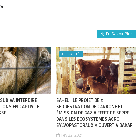
De
En Savoir Plus
ACTUALITÉS
 SUD VA INTERDIRE
SAHEL : LE PROJET DE «
 LIONS EN CAPTIVITE
SÉQUESTRATION DE CARBONE ET
SSE
ÉMISSION DE GAZ A EFFET DE SERRE
DANS LES ECOSYSTÈMES AGRO
SYLVOPASTORAUX » OUVERT A DAKAR
Fev 22, 2021