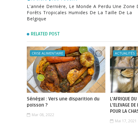
L'année Dernière, Le Monde A Perdu Une Zone 
Forêts Tropicales Humides De La Taille De La
Belgique
RELATED POST
CRISE ALIMENTAIRE
ACTUALITÉS
Sénégal : Vers une disparition du
L'AFRIQUE DU
poisson ?
L'ELEVAGE DE
POUR LA CHA
Mar 08, 2022
Mai 17, 2021