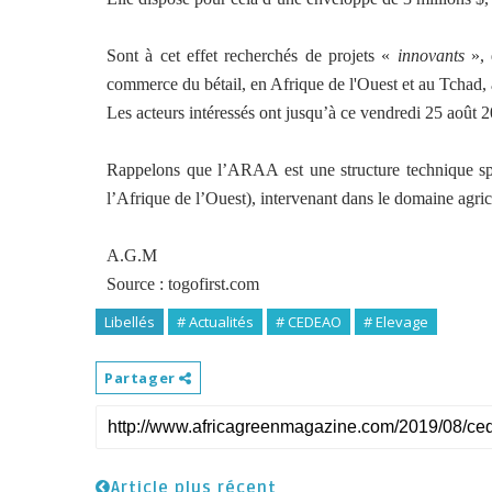
Sont à cet effet recherchés de projets «
innovants
», 
commerce du bétail, en Afrique de l'Ouest et au Tchad, à 
Les acteurs intéressés ont jusqu’à ce vendredi 25 août 20
Rappelons que l’ARAA est une structure technique 
l’Afrique de l’Ouest), intervenant dans le domaine agr
A.G.M
Source : togofirst.com
Libellés
# Actualités
# CEDEAO
# Elevage
Partager
Article plus récent