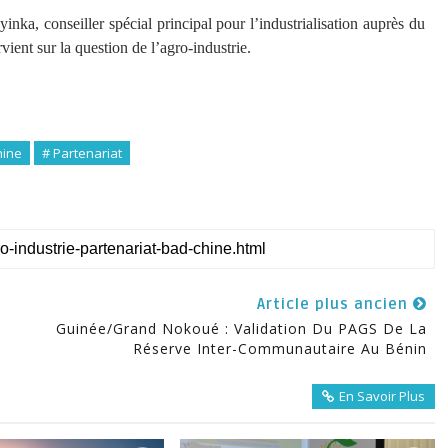
ka, conseiller spécial principal pour l’industrialisation auprès du
ient sur la question de l’agro-industrie.
hine
# Partenariat
Article plus ancien
Guinée/Grand Nokoué : Validation Du PAGS De La
Réserve Inter-Communautaire Au Bénin
En Savoir Plus