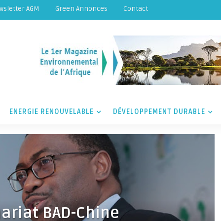
wsletter AGM
Green Annonces
Contact
ENERGIE RENOUVELABLE
DÉVELOPPEMENT DURABLE
nariat BAD-Chine