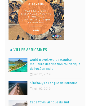
VILLES AFRICAINES
World Travel Award : Maurice
meilleure destination touristique
de l’océan Indien
Juin 26, 2019
SÉNÉGAL/ La Langue de Barbarie
Juin 02, 2019
Cape Town, Afrique du Sud