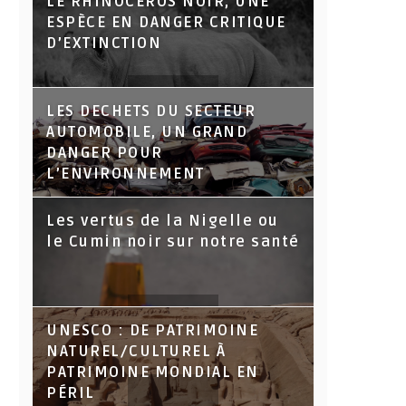
LE RHINOCÉROS NOIR, UNE
ESPÈCE EN DANGER CRITIQUE
D’EXTINCTION
LES DECHETS DU SECTEUR
AUTOMOBILE, UN GRAND
DANGER POUR
L’ENVIRONNEMENT
Les vertus de la Nigelle ou
le Cumin noir sur notre santé
UNESCO : DE PATRIMOINE
NATUREL/CULTUREL À
PATRIMOINE MONDIAL EN
PÉRIL