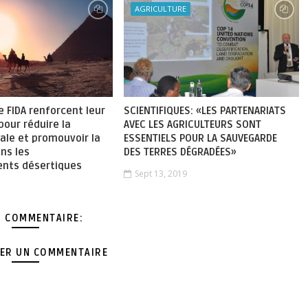
AGRICULTURE
le FIDA renforcent leur
SCIENTIFIQUES: «LES PARTENARIATS
pour réduire la
AVEC LES AGRICULTEURS SONT
ale et promouvoir la
ESSENTIELS POUR LA SAUVEGARDE
ans les
DES TERRES DÉGRADÉES»
nts désertiques
Sept 13, 2019
 COMMENTAIRE:
ER UN COMMENTAIRE