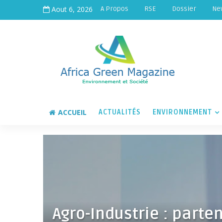
Aout 6, 2026
A Propos
RSE
Dossier
Ne
ACCUEIL
ACTUALITÉS
ENVIRONNEMENT
Agro-Industrie : parte