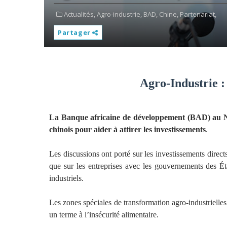
Actualités,
Agro-industrie,
BAD,
Chine,
Partenariat,
Partager
Agro-Industrie 
La Banque africaine de développement (BAD) au N
chinois pour aider à attirer les investissements
.
Les discussions ont porté sur les investissements directs
que sur les entreprises avec les gouvernements des Éta
industriels.
Les zones spéciales de transformation agro-industrielles 
un terme à l’insécurité alimentaire.