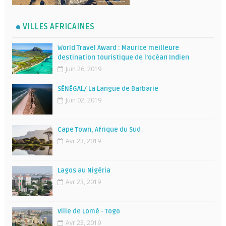
VILLES AFRICAINES
World Travel Award : Maurice meilleure
destination touristique de l’océan Indien
Juin 26, 2019
SÉNÉGAL/ La Langue de Barbarie
Juin 02, 2019
Cape Town, Afrique du Sud
Avr 23, 2019
Lagos au Nigéria
Avr 23, 2019
Ville de Lomé - Togo
Avr 23, 2019