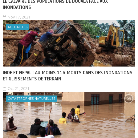
LE CALVAIRE DES POPULATIONS DE DOUALA FACE AUX
INONDATIONS
Nov 17, 2021
ACTUALITÉS
INDE ET NEPAL : AU MOINS 116 MORTS DANS DES INONDATIONS
ET GLISSEMENTS DE TERRAIN
Oct 21, 2021
CATASTROPHES NATURELLES