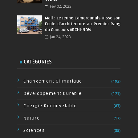
Fev 02, 2023
Mali : Le Jeune Camerounais Hisse son
Ecole d’architecture au Premier Rang
du Concours ARCHI-NOW
Jan 24, 2023
CATÉGORIES
Changement Climatique
(192)
Développement Durable
(171)
Energie Renouvelable
(87)
Nature
(17)
Sciences
(85)