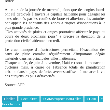
soirée.
Au cours de la journée de mercredi, alors que des engins lourds
ont été déployés à travers la capitale haïtienne pour dégager les
axes obstrués par les coulées de boue et alluvions, les autorités
ont appelé les habitants des zones à risques d'inondations à la
plus grande prudence.
"Des activités de pluies et orages pourraient affecter le pays au
cours de deux prochains jours" a précisé la direction de la
protection civile haïtienne mercredi.
Le cruel manque d'infrastructures permettant l'évacuation des
eaux de pluie entraîne régulièrement d'importants dégâts
matériels dans les principales villes haïtiennes.
Chaque année, de juin à novembre, Haïti est sous la menace de
cyclones mais, à cause de l'absence totale de planification
urbaine dans le pays, de fortes averses suffisent à menacer la vie
des citoyens les plus défavorisés.
Source: AFP
Libellés
# Actualités
# Catastrophes naturelles
# Haïti
#
Inondations