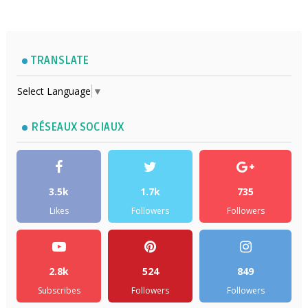
TRANSLATE
Select Language
▼
RÉSEAUX SOCIAUX
3.5k
1.7k
735
Likes
Followers
Followers
2.8k
524
849
Subscribes
Followers
Followers