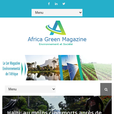
Haïti: au moins cinq morts après de