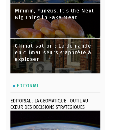
Mmmm, Fungus. It’s the Next
Big Thing in Fake Meat
Climatisation : La demande
en climatiseurs s'apprête à
exploser
EDITORIAL
EDITORIAL : LA GEOMATIQUE : OUTIL AU
CŒUR DES DECISIONS STRATEGIQUES