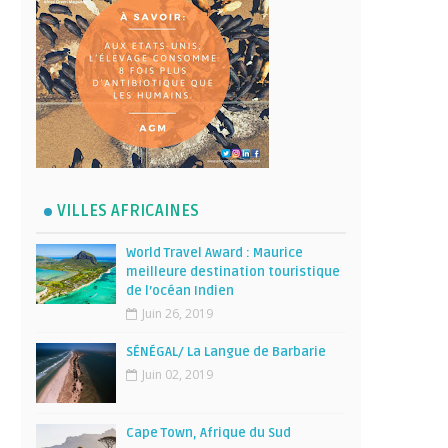
VILLES AFRICAINES
World Travel Award : Maurice
meilleure destination touristique
de l’océan Indien
Juin 26, 2019
SÉNÉGAL/ La Langue de Barbarie
Juin 02, 2019
Cape Town, Afrique du Sud