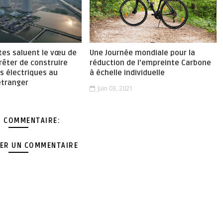
tes saluent le vœu de
Une Journée mondiale pour la
rrêter de construire
réduction de l’empreinte Carbone
s électriques au
à échelle individuelle
étranger
Juin 03, 2021
1
 COMMENTAIRE:
ER UN COMMENTAIRE