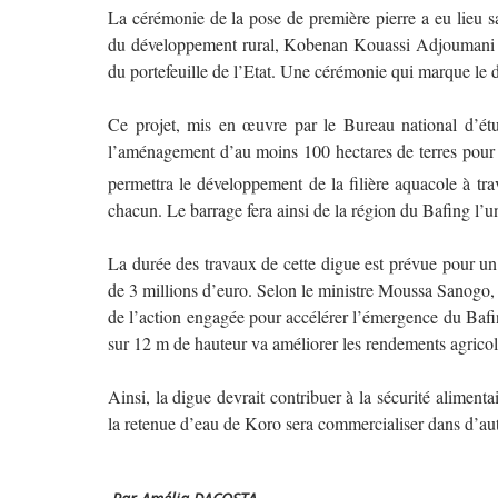
La cérémonie de la pose de première pierre
a eu lieu 
du développement rural, Kobenan Kouassi Adjoumani 
du portefeuille de l’Etat. Une cérémonie qui marque le d
Ce projet, mis en œuvre par le Bureau national d’é
l’aménagement d’au moins 100 hectares de terres pour l
permettra le développement de la filière aquacole à 
chacun. Le barrage fera ainsi de la région du Bafing l’u
La durée des travaux de cette digue est prévue pour un 
de 3 millions d’euro. Selon le ministre Moussa Sanogo, la
de l’action engagée pour accélérer l’émergence du Baf
sur 12 m de hauteur va améliorer les rendements agricol
Ainsi, la digue devrait contribuer à la sécurité alimenta
la retenue d’eau de Koro sera commercialiser dans d’autre