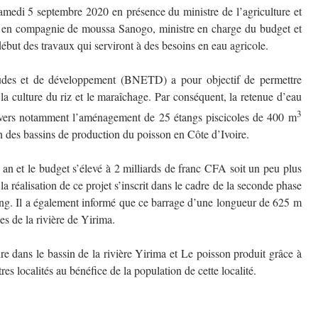
samedi 5 septembre 2020 en présence du ministre de l’agriculture et
en compagnie de moussa Sanogo, ministre en charge du budget et
ébut des travaux qui serviront à des besoins en eau agricole.
tudes et de développement (BNETD) a pour objectif de permettre
a culture du riz et le maraîchage. Par conséquent, la retenue d’eau
3
travers notamment l’aménagement de 25 étangs piscicoles de 400 m
n des bassins de production du poisson en Côte d’Ivoire.
an et le budget s’élevé à 2 milliards de franc CFA soit un peu plus
 réalisation de ce projet s’inscrit dans le cadre de la seconde phase
ing. Il a également informé que ce barrage d’une longueur de 625 m
es de la rivière de Yirima.
ire dans le bassin de la rivière Yirima et Le poisson produit grâce à
s localités au bénéfice de la population de cette localité.