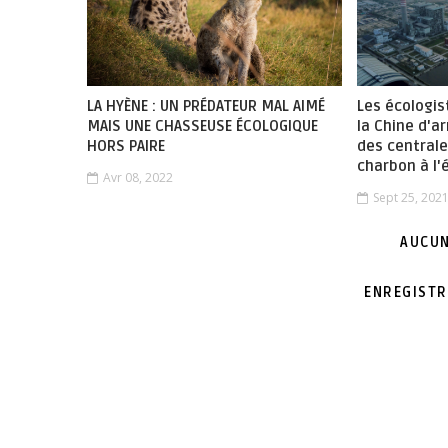
LA HYÈNE : UN PRÉDATEUR MAL AIMÉ
Les écologis
MAIS UNE CHASSEUSE ÉCOLOGIQUE
la Chine d'a
HORS PAIRE
des centrale
charbon à l'
Avr 08, 2022
Sept 25, 202
AUCUN
ENREGISTR