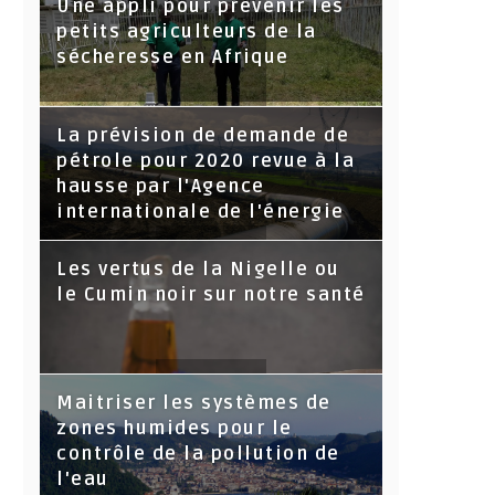
Une appli pour prévenir les
petits agriculteurs de la
sécheresse en Afrique
La prévision de demande de
pétrole pour 2020 revue à la
hausse par l'Agence
internationale de l'énergie
Les vertus de la Nigelle ou
le Cumin noir sur notre santé
Maitriser les systèmes de
zones humides pour le
contrôle de la pollution de
l'eau