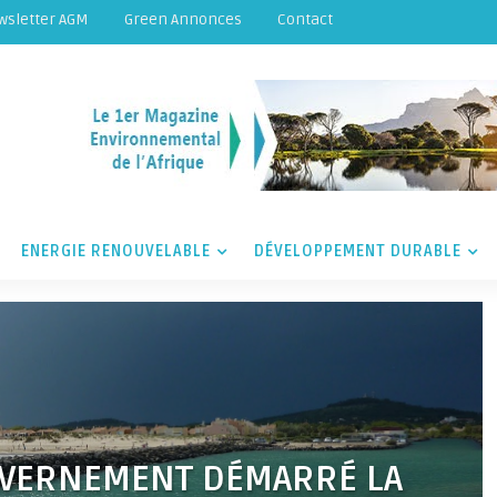
wsletter AGM
Green Annonces
Contact
ENERGIE RENOUVELABLE
DÉVELOPPEMENT DURABLE
OUVERNEMENT DÉMARRÉ LA