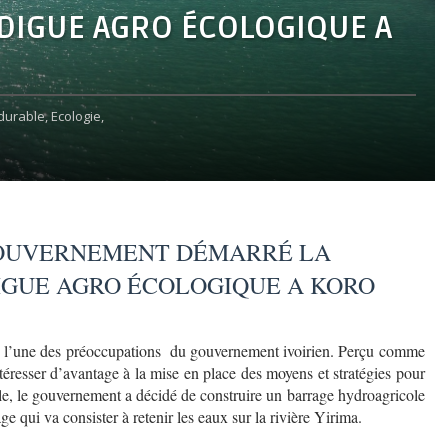
DIGUE AGRO ÉCOLOGIQUE A
urable,
Ecologie,
 GOUVERNEMENT DÉMARRÉ LA
IGUE AGRO ÉCOLOGIQUE A KORO
 l’une des préoccupations
du gouvernement ivoirien. Perçu comme
intéresser d’avantage à la mise en place des moyens et stratégies pour
elle, le gouvernement a décidé de construire un barrage hydroagricole
qui va consister à retenir les eaux sur la rivière Yirima.