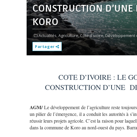
CONSTRUCTION D’UNE 
KORO
Actualités,
Agriculture,
Côte d'ivoire,
Développement d
Partager
COTE D’IVOIRE : LE
CONSTRUCTION D’UNE D
AGM/
Le développement de l’agriculture reste toujours
un pilier de l’émergence,
il a conduit les autorités à s’
réussir leurs projets agricole. C’est la raison pour laqu
dans la commune de Koro au nord-ouest du pays. Barrage 