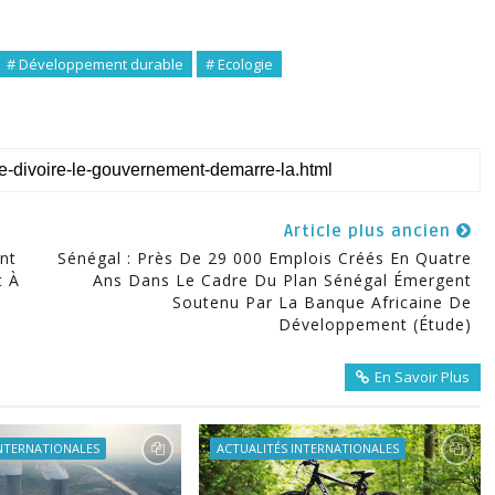
# Développement durable
# Ecologie
Article plus ancien
nt
Sénégal : Près De 29 000 Emplois Créés En Quatre
t À
Ans Dans Le Cadre Du Plan Sénégal Émergent
Soutenu Par La Banque Africaine De
Développement (étude)
En Savoir Plus
INTERNATIONALES
ACTUALITÉS INTERNATIONALES