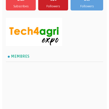
Subscribes
Followers
Followers
MEMBRES