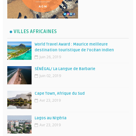
VILLES AFRICAINES
World Travel Award : Maurice meilleure
destination touristique de l’océan Indien
Juin 26, 2019
SÉNÉGAL/ La Langue de Barbarie
Juin 02, 2019
Cape Town, Afrique du Sud
Avr 23, 2019
Lagos au Nigéria
Avr 23, 2019