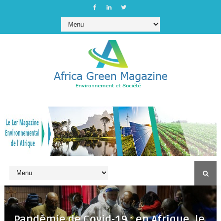
Pandémie de Covid-19 : en Afrique, le