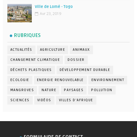
Ville de Lomé - Togo
Avr 23, 2019
RUBRIQUES
ACTUALITÉS
AGRICULTURE
ANIMAUX
CHANGEMENT CLIMATIQUE
DOSSIER
DÉCHETS PLASTIQUES
DÉVELOPPEMENT DURABLE
ECOLOGIE
ENERGIE RENOUVELABLE
ENVIRONNEMENT
MANGROVES
NATURE
PAYSAGES
POLLUTION
SCIENCES
VIDÉOS
VILLES D'AFRIQUE