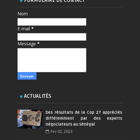
FORMULAIRE DE CONTACT
Nom
E-mail
*
Message
*
ACTUALITÉS
Des résultats de la Cop 27 appréciés
différemment par des experts
négociateurs au Sénégal
Fev 02, 2023