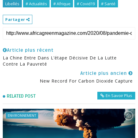
Libellés
# Actualités
# Afrique
# Covid19
# Santé
Partager
Article plus récent
La Chine Entre Dans L’étape Décisive De La Lutte
Contre La Pauvreté
Article plus ancien
New Record For Carbon Dioxide Capture
En Savoir Plus
RELATED POST
ENVIRONNEMENT