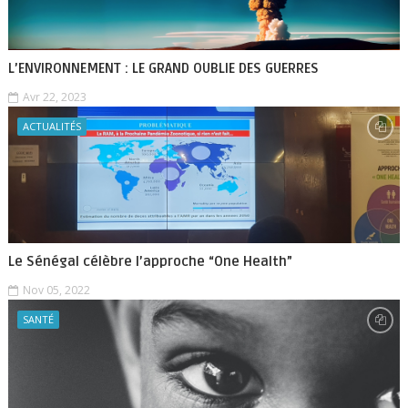
L’ENVIRONNEMENT : LE GRAND OUBLIE DES GUERRES
Avr 22, 2023
ACTUALITÉS
Le Sénégal célèbre l’approche “One Health”
Nov 05, 2022
SANTÉ