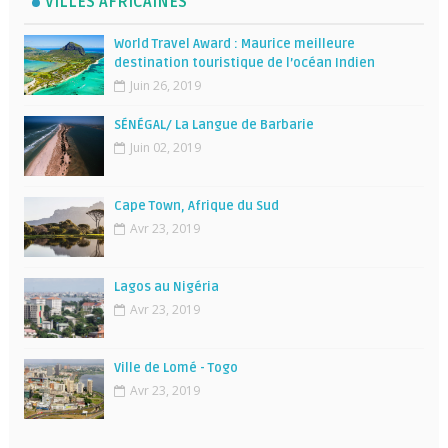
VILLES AFRICAINES
World Travel Award : Maurice meilleure
destination touristique de l’océan Indien
Juin 26, 2019
SÉNÉGAL/ La Langue de Barbarie
Juin 02, 2019
Cape Town, Afrique du Sud
Avr 23, 2019
Lagos au Nigéria
Avr 23, 2019
Ville de Lomé - Togo
Avr 23, 2019