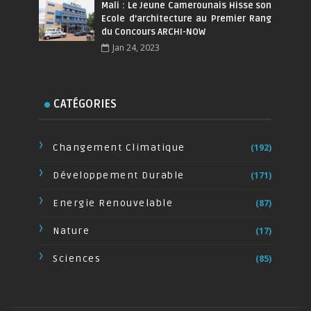
Mali : Le Jeune Camerounais Hisse son
Ecole d’architecture au Premier Rang
du Concours ARCHI-NOW
Jan 24, 2023
CATÉGORIES
Changement Climatique
(192)
Développement Durable
(171)
Energie Renouvelable
(87)
Nature
(17)
Sciences
(85)