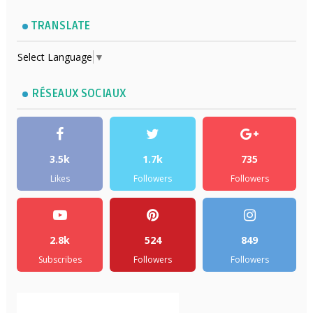
TRANSLATE
Select Language
▼
RÉSEAUX SOCIAUX
3.5k
1.7k
735
Likes
Followers
Followers
2.8k
524
849
Subscribes
Followers
Followers