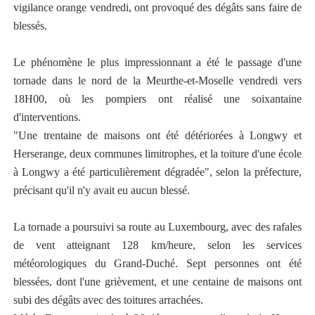
vigilance orange vendredi, ont provoqué des dégâts sans faire de
blessés.
Le phénomène le plus impressionnant a été le passage d'une
tornade dans le nord de la Meurthe-et-Moselle vendredi vers
18H00, où les pompiers ont réalisé une soixantaine
d'interventions.
"Une trentaine de maisons ont été détériorées à Longwy et
Herserange, deux communes limitrophes, et la toiture d'une école
à Longwy a été particulièrement dégradée", selon la préfecture,
précisant qu'il n'y avait eu aucun blessé.
La tornade a poursuivi sa route au Luxembourg, avec des rafales
de vent atteignant 128 km/heure, selon les services
météorologiques du Grand-Duché. Sept personnes ont été
blessées, dont l'une grièvement, et une centaine de maisons ont
subi des dégâts avec des toitures arrachées.