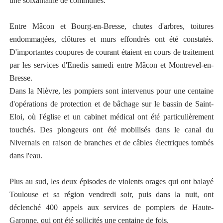
une soixantaine de communes.
Entre Mâcon et Bourg-en-Bresse, chutes d'arbres, toitures
endommagées, clôtures et murs effondrés ont été constatés.
D'importantes coupures de courant étaient en cours de traitement
par les services d'Enedis samedi entre Mâcon et Montrevel-en-
Bresse.
Dans la Nièvre, les pompiers sont intervenus pour une centaine
d'opérations de protection et de bâchage sur le bassin de Saint-
Eloi, où l'église et un cabinet médical ont été particulièrement
touchés. Des plongeurs ont été mobilisés dans le canal du
Nivernais en raison de branches et de câbles électriques tombés
dans l'eau.
Plus au sud, les deux épisodes de violents orages qui ont balayé
Toulouse et sa région vendredi soir, puis dans la nuit, ont
déclenché 400 appels aux services de pompiers de Haute-
Garonne, qui ont été sollicités une centaine de fois.