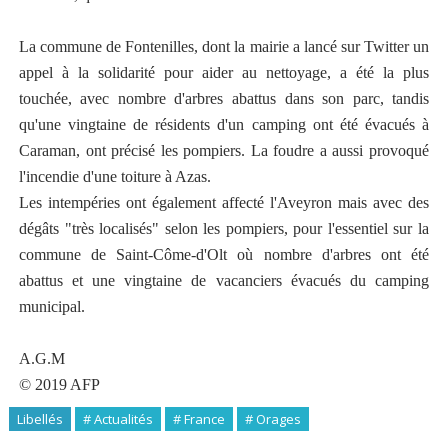
La commune de Fontenilles, dont la mairie a lancé sur Twitter un
appel à la solidarité pour aider au nettoyage, a été la plus
touchée, avec nombre d'arbres abattus dans son parc, tandis
qu'une vingtaine de résidents d'un camping ont été évacués à
Caraman, ont précisé les pompiers. La foudre a aussi provoqué
l'incendie d'une toiture à Azas.
Les intempéries ont également affecté l'Aveyron mais avec des
dégâts "très localisés" selon les pompiers, pour l'essentiel sur la
commune de Saint-Côme-d'Olt où nombre d'arbres ont été
abattus et une vingtaine de vacanciers évacués du camping
municipal
.
A.G.M
© 2019 AFP
Libellés
# Actualités
# France
# Orages