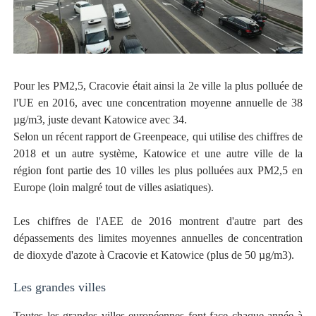
Pour les PM2,5, Cracovie était ainsi la 2e ville la plus polluée de
l'UE en 2016, avec une concentration moyenne annuelle de 38
µg/m3, juste devant Katowice avec 34.
Selon un récent rapport de Greenpeace, qui utilise des chiffres de
2018 et un autre système, Katowice et une autre ville de la
région font partie des 10 villes les plus polluées aux PM2,5 en
Europe (loin malgré tout de villes asiatiques).
Les chiffres de l'AEE de 2016 montrent d'autre part des
dépassements des limites moyennes annuelles de concentration
de dioxyde d'azote à Cracovie et Katowice (plus de 50 µg/m3).
Les grandes villes
Toutes les grandes villes européennes font face chaque année à