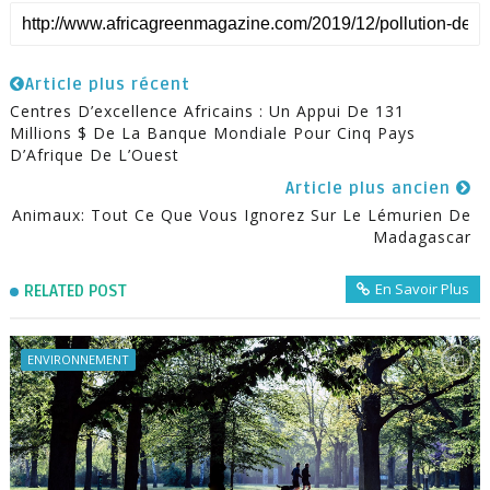
Article plus récent
Centres D’excellence Africains : Un Appui De 131
Millions $ De La Banque Mondiale Pour Cinq Pays
D’Afrique De L’Ouest
Article plus ancien
Animaux: Tout Ce Que Vous Ignorez Sur Le Lémurien De
Madagascar
En Savoir Plus
RELATED POST
ENVIRONNEMENT