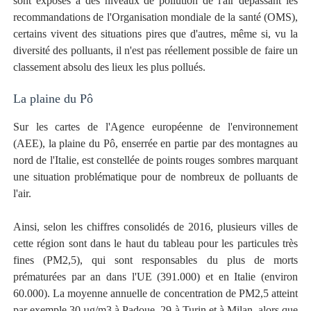
sont exposés à des niveaux de pollution de l'air dépassant les
recommandations de l'Organisation mondiale de la santé (OMS),
certains vivent des situations pires que d'autres, même si, vu la
diversité des polluants, il n'est pas réellement possible de faire un
classement absolu des lieux les plus pollués.
La plaine du Pô
Sur les cartes de l'Agence européenne de l'environnement
(AEE), la plaine du Pô, enserrée en partie par des montagnes au
nord de l'Italie, est constellée de points rouges sombres marquant
une situation problématique pour de nombreux de polluants de
l'air.
Ainsi, selon les chiffres consolidés de 2016, plusieurs villes de
cette région sont dans le haut du tableau pour les particules très
fines (PM2,5), qui sont responsables du plus de morts
prématurées par an dans l'UE (391.000) et en Italie (environ
60.000). La moyenne annuelle de concentration de PM2,5 atteint
par exemple 30 µg/m3 à Padoue, 29 à Turin et à Milan, alors que