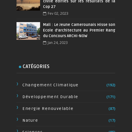
civile édifiés sur les résultats de la
Cop 27
Fev 02, 2023
Mali : Le Jeune Camerounais Hisse son
Ecole d’architecture au Premier Rang
du Concours ARCHI-NOW
Jan 24, 2023
CATÉGORIES
Changement Climatique
(192)
Développement Durable
(171)
Energie Renouvelable
(87)
Nature
(17)