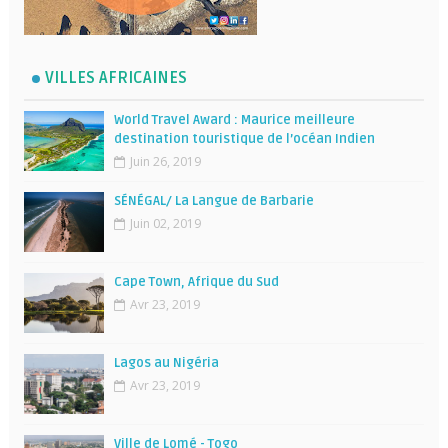
VILLES AFRICAINES
World Travel Award : Maurice meilleure
destination touristique de l’océan Indien
Juin 26, 2019
SÉNÉGAL/ La Langue de Barbarie
Juin 02, 2019
Cape Town, Afrique du Sud
Avr 23, 2019
Lagos au Nigéria
Avr 23, 2019
Ville de Lomé - Togo