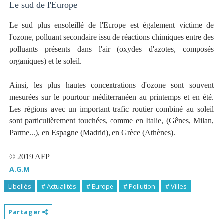
Le sud de l'Europe
Le sud plus ensoleillé de l'Europe est également victime de
l'ozone, polluant secondaire issu de réactions chimiques entre des
polluants présents dans l'air (oxydes d'azotes, composés
organiques) et le soleil.
Ainsi, les plus hautes concentrations d'ozone sont souvent
mesurées sur le pourtour méditerranéen au printemps et en été.
Les régions avec un important trafic routier combiné au soleil
sont particulièrement touchées, comme en Italie, (Gênes, Milan,
Parme...), en Espagne (Madrid), en Grèce (Athènes).
© 2019 AFP
A.G.M
Libellés
# Actualités
# Europe
# Pollution
# Villes
Partager