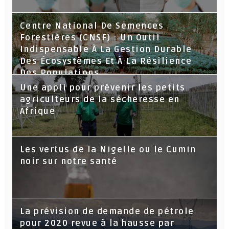
Centre National De Semences
Forestières (CNSF) : Un Outil
Indispensable À La Gestion Durable
Des Écosystèmes Et À La Résilience
Des Populations
Une appli pour prévenir les petits
agriculteurs de la sécheresse en
Afrique
Les vertus de la Nigelle ou le Cumin
noir sur notre santé
La prévision de demande de pétrole
pour 2020 revue à la hausse par