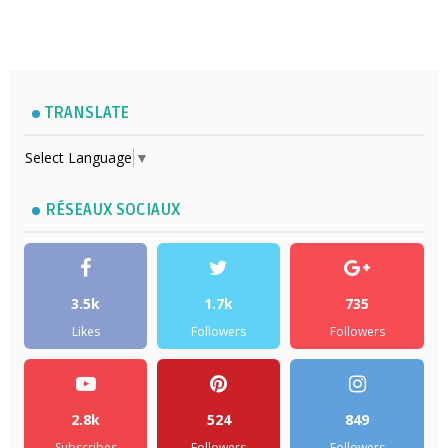
TRANSLATE
Select Language
▼
RÉSEAUX SOCIAUX
3.5k
1.7k
735
Likes
Followers
Followers
2.8k
524
849
Subscribes
Followers
Followers