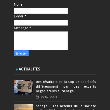
Nom
E-mail
*
Message
*
ACTUALITÉS
Des résultats de la Cop 27 appréciés
différemment par des experts
négociateurs au Sénégal
Fev 02, 2023
Sénégal : Les acteurs de la société